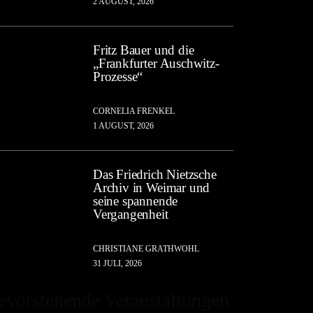
2 AUGUST, 2026
Fritz Bauer und die
„Frankfurter Auschwitz-
Prozesse“
CORNELIA FRENKEL
1 AUGUST, 2026
Das Friedrich Nietzsche
Archiv in Weimar und
seine spannende
Vergangenheit
CHRISTIANE GRATHWOHL
31 JULI, 2026
evorstehende Veranstaltungen