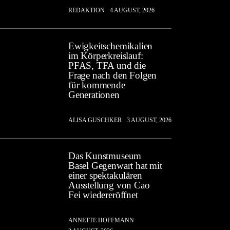
REDAKTION
4 AUGUST, 2026
Ewigkeitschemikalien
im Körperkreislauf:
PFAS, TFA und die
Frage nach den Folgen
für kommende
Generationen
ALISA GUSCHKER
3 AUGUST, 2026
Das Kunstmuseum
Basel Gegenwart hat mit
einer spektakulären
Ausstellung von Cao
Fei wiedereröffnet
ANNETTE HOFFMANN