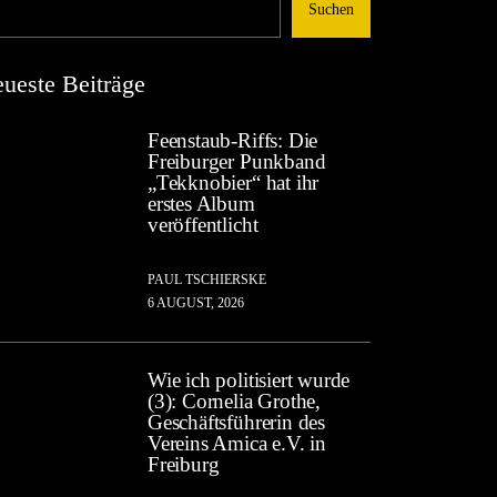
Suchen
ueste Beiträge
Feenstaub-Riffs: Die
Freiburger Punkband
„Tekknobier“ hat ihr
erstes Album
veröffentlicht
PAUL TSCHIERSKE
6 AUGUST, 2026
Wie ich politisiert wurde
(3): Cornelia Grothe,
Geschäftsführerin des
Vereins Amica e.V. in
Freiburg