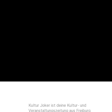
Kultur Joker ist deine Kultur- und
Veranstaltungszeitung aus Freiburg.