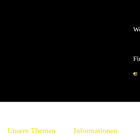
Es 
W
Fi
Unsere Themen
Informationen