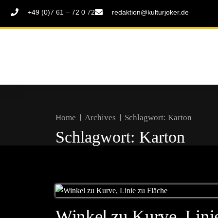
+49 (0)7 61 – 72 0 72
redaktion@kulturjoker.de
Home
Archives
Schlagwort:
Karton
Schlagwort:
Karton
Winkel zu Kurve, Lini