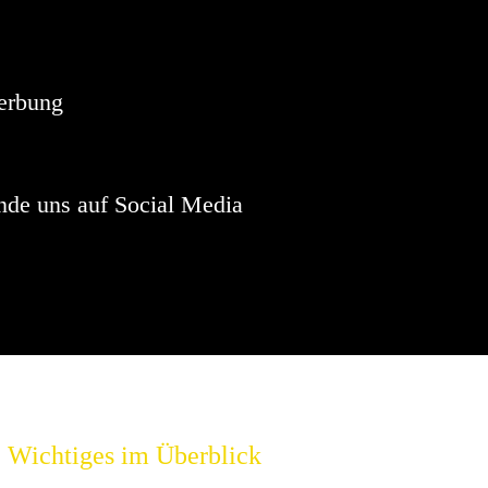
Hinweis
sind keine anstehenden Veranstaltungen vorhanden.
erbung
nde uns auf Social Media
Wichtiges im Überblick