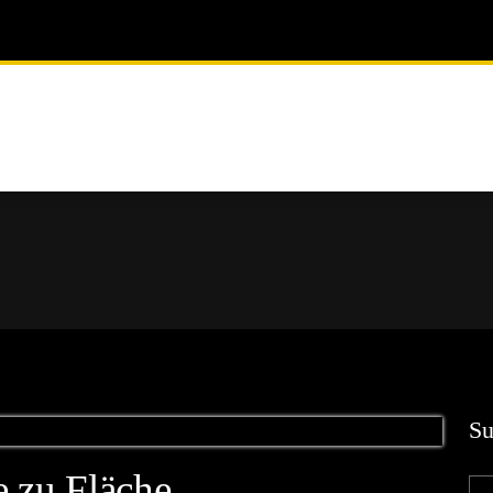
Su
e zu Fläche