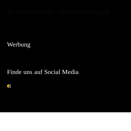
Bevorstehende Veranstaltungen
Hinweis
Es sind keine anstehenden Veranstaltungen vorhanden.
Werbung
Finde uns auf Social Media