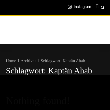
Instagram
Home
Archives
Schlagwort:
Kaptän Ahab
Schlagwort:
Kaptän Ahab
Nothing found!