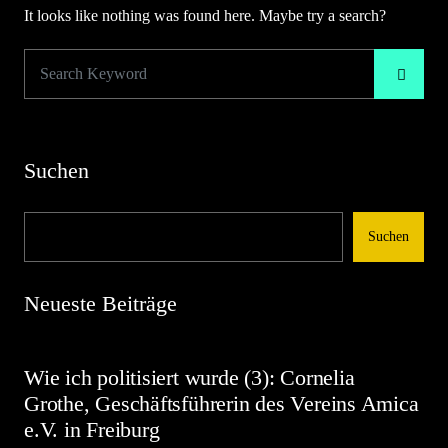
It looks like nothing was found here. Maybe try a search?
Suchen
Suchen
Neueste Beiträge
Wie ich politisiert wurde (3): Cornelia
Grothe, Geschäftsführerin des Vereins Amica
e.V. in Freiburg