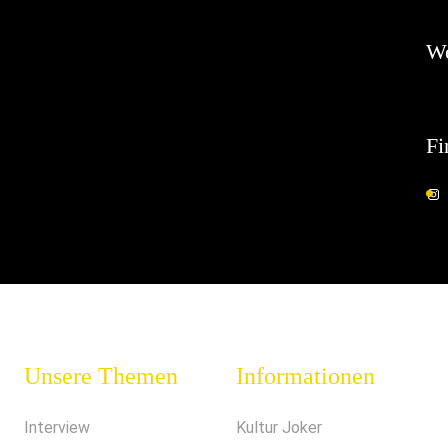
W
Fi
Unsere Themen
Informationen
Interview
Kultur Joker