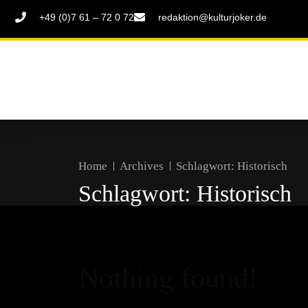
+49 (0)7 61 – 72 0 72
redaktion@kulturjoker.de
Home
Archives
Schlagwort:
Historisch
Schlagwort:
Historisch
Nothing found!