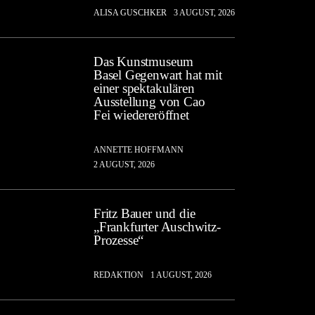
ALISA GUSCHKER
3 AUGUST, 2026
Das Kunstmuseum
Basel Gegenwart hat mit
einer spektakulären
Ausstellung von Cao
Fei wiedereröffnet
ANNETTE HOFFMANN
2 AUGUST, 2026
Fritz Bauer und die
„Frankfurter Auschwitz-
Prozesse“
REDAKTION
1 AUGUST, 2026