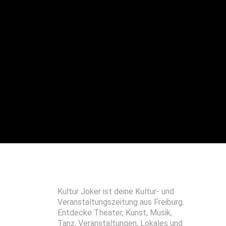
Kultur Joker ist deine Kultur- und
Veranstaltungszeitung aus Freiburg.
Entdecke Theater, Kunst, Musik,
Tanz, Veranstaltungen, Lokales und