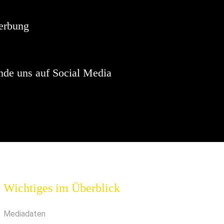
erbung
nde uns auf Social Media
Wichtiges im Überblick
Mediadaten