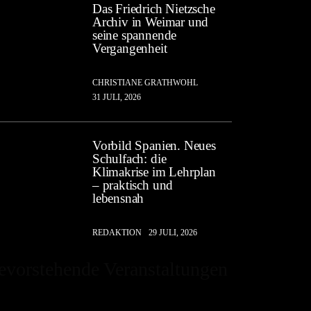
Das Friedrich Nietzsche
Archiv in Weimar und
seine spannende
Vergangenheit
CHRISTIANE GRATHWOHL
31 JULI, 2026
Vorbild Spanien. Neues
Schulfach: die
Klimakrise im Lehrplan
– praktisch und
lebensnah
REDAKTION
29 JULI, 2026
evorstehende Veranstaltungen
Hinweis
sind keine anstehenden Veranstaltungen vorhanden.