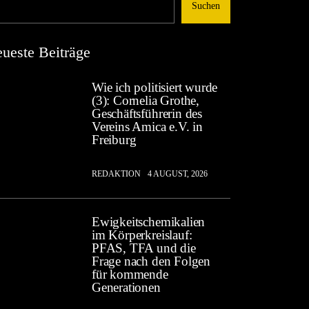
Suchen
ueste Beiträge
Wie ich politisiert wurde
(3): Cornelia Grothe,
Geschäftsführerin des
Vereins Amica e.V. in
Freiburg
REDAKTION
4 AUGUST, 2026
Ewigkeitschemikalien
im Körperkreislauf:
PFAS, TFA und die
Frage nach den Folgen
für kommende
Generationen