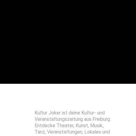
Kultur Joker ist deine Kultur- und
Veranstaltungszeitung aus Freiburg.
Entdecke Theater, Kunst, Musik,
Tanz, Veranstaltungen, Lokales und