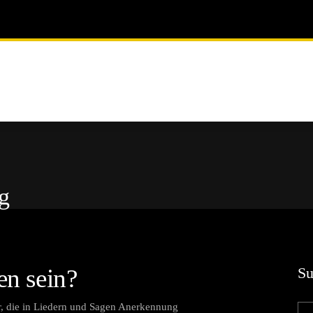
g
n sein?
Su
r, die in Liedern und Sagen Anerkennung