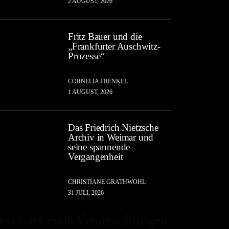
2 AUGUST, 2026
Fritz Bauer und die
„Frankfurter Auschwitz-
Prozesse“
CORNELIA FRENKEL
1 AUGUST, 2026
Das Friedrich Nietzsche
Archiv in Weimar und
seine spannende
Vergangenheit
CHRISTIANE GRATHWOHL
31 JULI, 2026
evorstehende Veranstaltungen