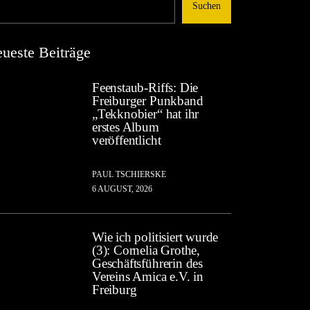
Suchen
ueste Beiträge
Feenstaub-Riffs: Die
Freiburger Punkband
„Tekknobier“ hat ihr
erstes Album
veröffentlicht
PAUL TSCHIERSKE
6 AUGUST, 2026
Wie ich politisiert wurde
(3): Cornelia Grothe,
Geschäftsführerin des
Vereins Amica e.V. in
Freiburg