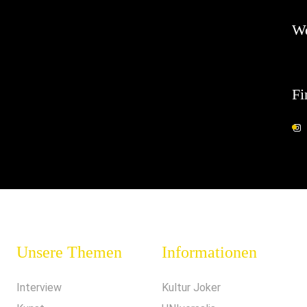
W
Fi
Unsere Themen
Informationen
Interview
Kultur Joker