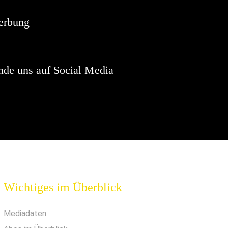
erbung
nde uns auf Social Media
Wichtiges im Überblick
Mediadaten