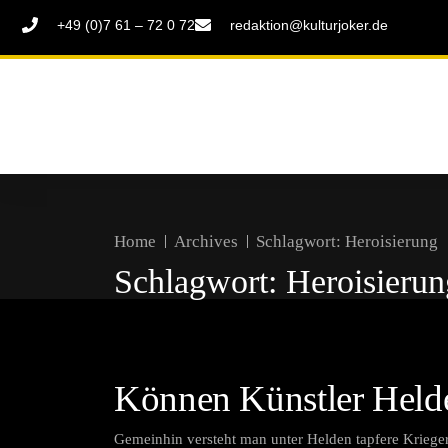
+49 (0)7 61 – 72 0 72
redaktion@kulturjoker.de
Home
Archives
Schlagwort:
Heroisierung
Schlagwort:
Heroisierun
Können Künstler Helde
Gemeinhin versteht man unter Helden tapfere Kriege