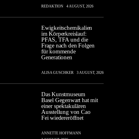
REDAKTION
4 AUGUST, 2026
Ewigkeitschemikalien
im Körperkreislauf:
PFAS, TFA und die
Frage nach den Folgen
für kommende
Generationen
ALISA GUSCHKER
3 AUGUST, 2026
Das Kunstmuseum
Basel Gegenwart hat mit
einer spektakulären
Ausstellung von Cao
Fei wiedereröffnet
ANNETTE HOFFMANN