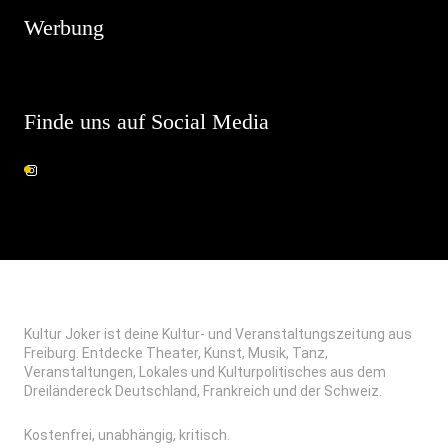
Werbung
Finde uns auf Social Media
Kultur Joker ist deine Kultur- und Veranstaltungszeitung aus
Freiburg. Entdecke Theater, Kunst, Musik, Tanz,
Veranstaltungen, Lokales und Kulturpolitisches aus dem
Dreiländereck Deutschland, Frankreich und der Schweiz.
Kostenfrei, unabhängig, kritisch.