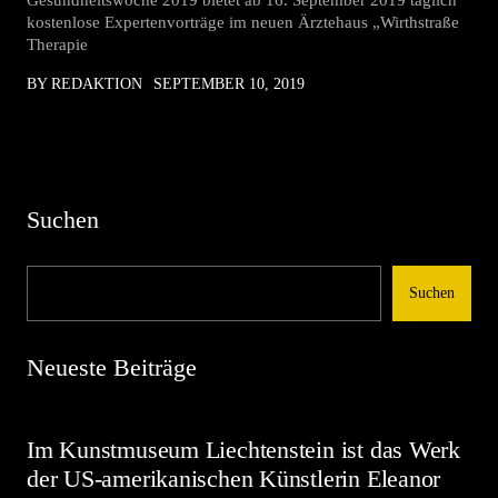
Gesundheitswoche 2019 bietet ab 16. September 2019 täglich
kostenlose Expertenvorträge im neuen Ärztehaus „Wirthstraße
Therapie
BY REDAKTION
SEPTEMBER 10, 2019
Suchen
Suchen
Neueste Beiträge
Im Kunstmuseum Liechtenstein ist das Werk
der US-amerikanischen Künstlerin Eleanor