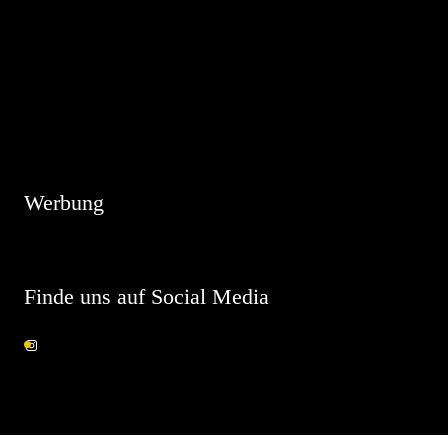
Hinweis
Es sind keine anstehenden Veranstaltungen vorhanden.
Werbung
Finde uns auf Social Media
Instagram