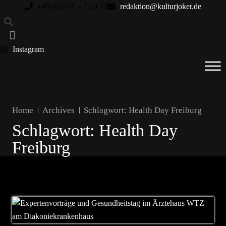
+49 (0)7 61 – 72 0 72
redaktion@kulturjoker.de
Instagram
Home
Archives
Schlagwort:
Health Day Freiburg
Schlagwort:
Health Day
Freiburg