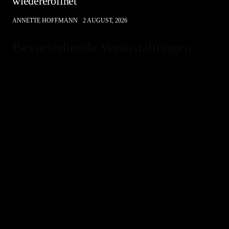
wiedereröffnet
ANNETTE HOFFMANN
2 AUGUST, 2026
Bevorstehende Veranstaltungen