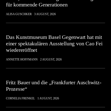
für kommende Generationen
ALISA GUSCHKER
3 AUGUST, 2026
Das Kunstmuseum Basel Gegenwart hat mit
einer spektakulären Ausstellung von Cao Fei
wiedereröffnet
ANNETTE HOFFMANN
2 AUGUST, 2026
Fritz Bauer und die „Frankfurter Auschwitz-
Prozesse“
CORNELIA FRENKEL
1 AUGUST, 2026