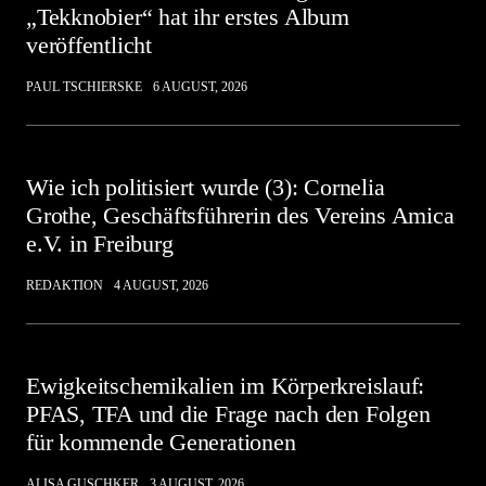
„Tekknobier“ hat ihr erstes Album
veröffentlicht
PAUL TSCHIERSKE
6 AUGUST, 2026
Wie ich politisiert wurde (3): Cornelia
Grothe, Geschäftsführerin des Vereins Amica
e.V. in Freiburg
REDAKTION
4 AUGUST, 2026
Ewigkeitschemikalien im Körperkreislauf:
PFAS, TFA und die Frage nach den Folgen
für kommende Generationen
ALISA GUSCHKER
3 AUGUST, 2026