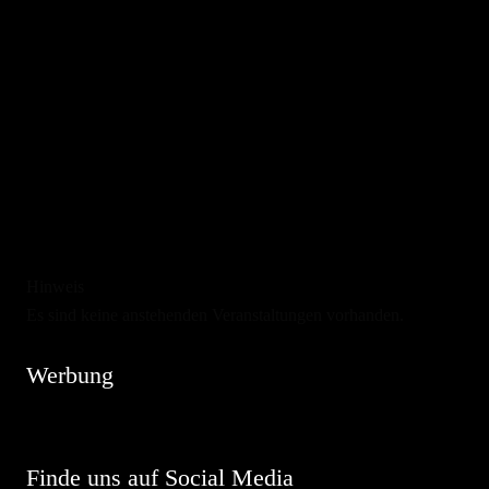
Hinweis
Es sind keine anstehenden Veranstaltungen vorhanden.
Werbung
Finde uns auf Social Media