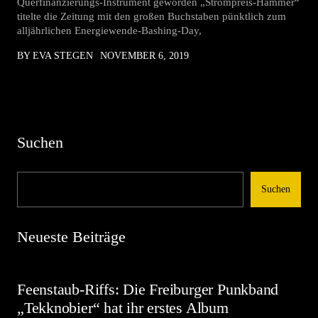
Querfinanzierungs-Instrument geworden „Strompreis-Hammer“
titelte die Zeitung mit den großen Buchstaben pünktlich zum
alljährlichen Energiewende-Bashing-Day,
BY EVA STEGEN
NOVEMBER 6, 2019
Suchen
Suchen
Neueste Beiträge
Feenstaub-Riffs: Die Freiburger Punkband
„Tekknobier“ hat ihr erstes Album