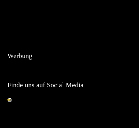
Hinweis
Es sind keine anstehenden Veranstaltungen vorhanden.
Werbung
Finde uns auf Social Media