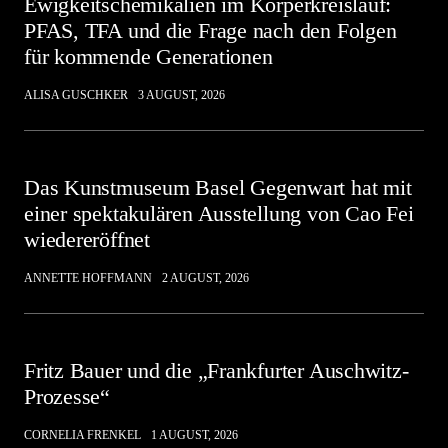
Ewigkeitschemikalien im Körperkreislauf:
PFAS, TFA und die Frage nach den Folgen
für kommende Generationen
ALISA GUSCHKER
3 AUGUST, 2026
Das Kunstmuseum Basel Gegenwart hat mit
einer spektakulären Ausstellung von Cao Fei
wiedereröffnet
ANNETTE HOFFMANN
2 AUGUST, 2026
Fritz Bauer und die „Frankfurter Auschwitz-
Prozesse“
CORNELIA FRENKEL
1 AUGUST, 2026