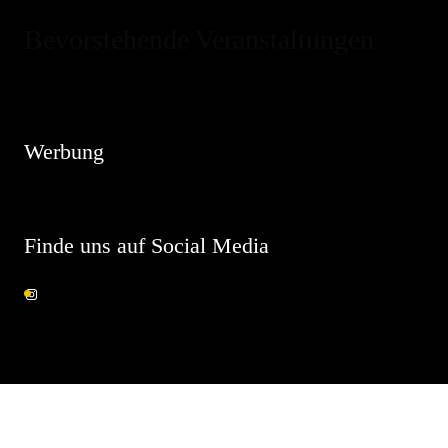
Bevorstehende Veranstaltungen
Hinweis
Es sind keine anstehenden Veranstaltungen vorhanden.
Werbung
Finde uns auf Social Media