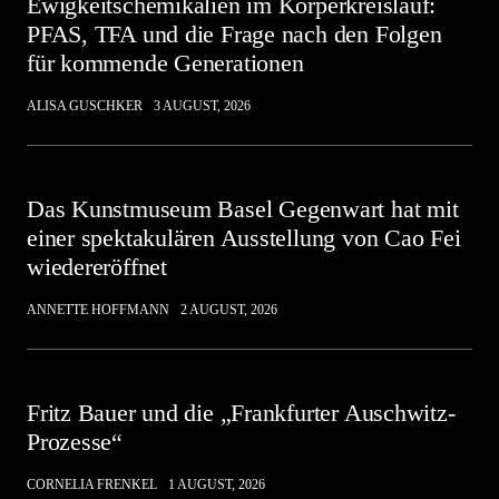
Ewigkeitschemikalien im Körperkreislauf:
PFAS, TFA und die Frage nach den Folgen
für kommende Generationen
ALISA GUSCHKER
3 AUGUST, 2026
Das Kunstmuseum Basel Gegenwart hat mit
einer spektakulären Ausstellung von Cao Fei
wiedereröffnet
ANNETTE HOFFMANN
2 AUGUST, 2026
Fritz Bauer und die „Frankfurter Auschwitz-
Prozesse“
CORNELIA FRENKEL
1 AUGUST, 2026