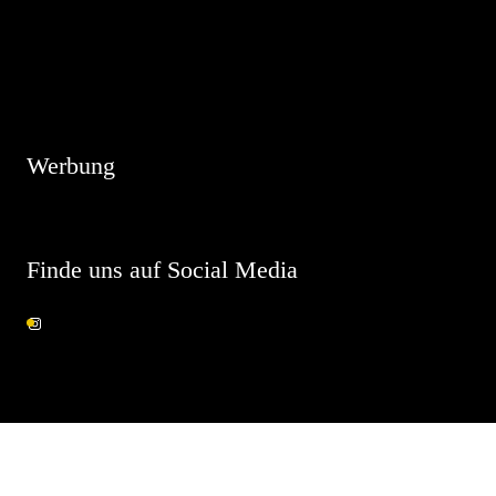
Hinweis
Es sind keine anstehenden Veranstaltungen vorhanden.
Werbung
Finde uns auf Social Media