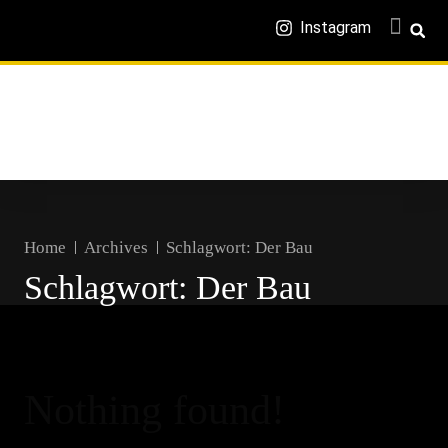
Instagram
Home
Archives
Schlagwort:
Der Bau
Schlagwort:
Der Bau
Nothing found!