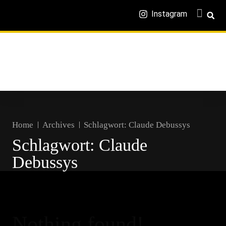
Instagram
Home
Archives
Schlagwort:
Claude Debussys
Schlagwort:
Claude
Debussys
Nothing found!