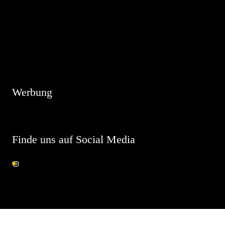
Hinweis
Es sind keine anstehenden Veranstaltungen vorhanden.
Werbung
Finde uns auf Social Media