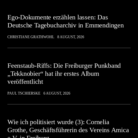
Ego-Dokumente erzählen lassen: Das
Deutsche Tagebucharchiv in Emmendingen
CHRISTIANE GRATHWOHL
8 AUGUST, 2026
Feenstaub-Riffs: Die Freiburger Punkband
„Tekknobier“ hat ihr erstes Album
veröffentlicht
PAUL TSCHIERSKE
6 AUGUST, 2026
Wie ich politisiert wurde (3): Cornelia
Grothe, Geschäftsführerin des Vereins Amica
e.V. in Freiburg