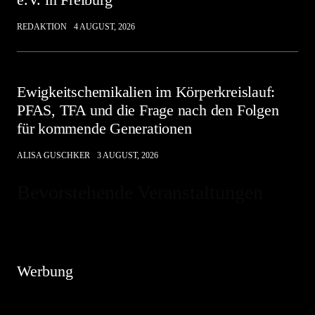
REDAKTION
4 AUGUST, 2026
Ewigkeitschemikalien im Körperkreislauf:
PFAS, TFA und die Frage nach den Folgen
für kommende Generationen
ALISA GUSCHKER
3 AUGUST, 2026
Bevorstehende Veranstaltungen
Hinweis
Es sind keine anstehenden Veranstaltungen vorhanden.
Werbung