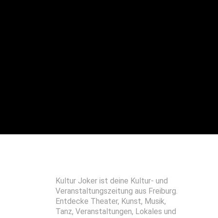
Kultur Joker ist deine Kultur- und
Veranstaltungszeitung aus Freiburg.
Entdecke Theater, Kunst, Musik,
Tanz, Veranstaltungen, Lokales und