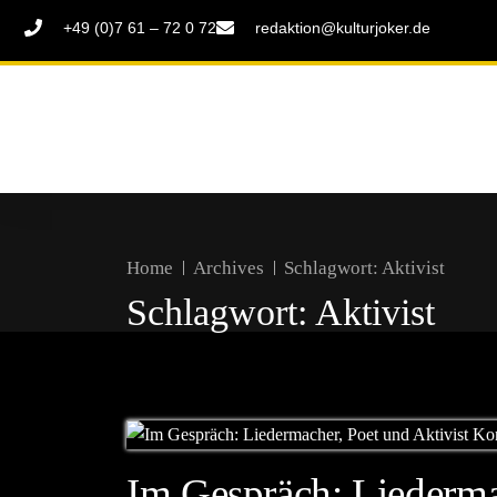
+49 (0)7 61 – 72 0 72
redaktion@kulturjoker.de
Home
Archives
Schlagwort:
Aktivist
Schlagwort:
Aktivist
Im Gespräch: Liederma