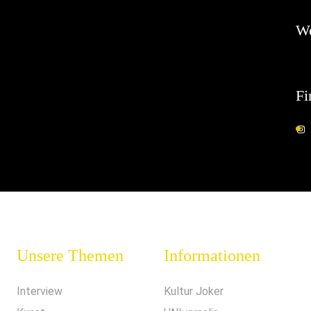
W
Fi
Unsere Themen
Informationen
Interview
Kultur Joker