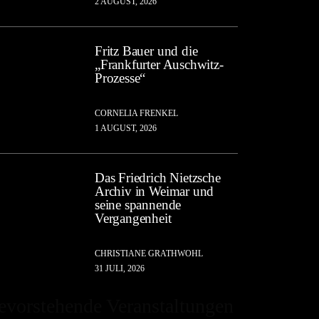
2 AUGUST, 2026
Fritz Bauer und die
„Frankfurter Auschwitz-
Prozesse“
CORNELIA FRENKEL
1 AUGUST, 2026
Das Friedrich Nietzsche
Archiv in Weimar und
seine spannende
Vergangenheit
CHRISTIANE GRATHWOHL
31 JULI, 2026
evorstehende Veranstaltungen