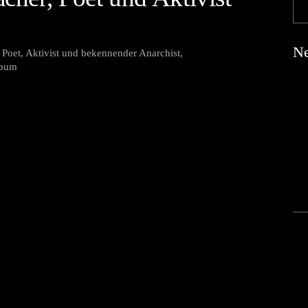
Ne
oet, Aktivist und bekennender Anarchist,
lbum