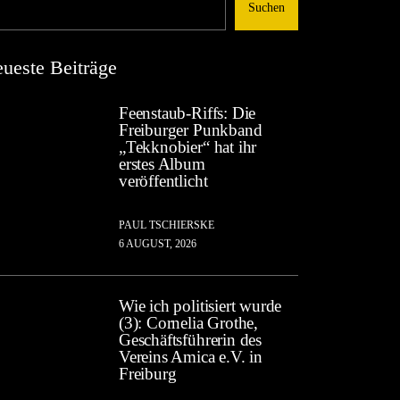
Suchen
ueste Beiträge
Feenstaub-Riffs: Die
Freiburger Punkband
„Tekknobier“ hat ihr
erstes Album
veröffentlicht
PAUL TSCHIERSKE
6 AUGUST, 2026
Wie ich politisiert wurde
(3): Cornelia Grothe,
Geschäftsführerin des
Vereins Amica e.V. in
Freiburg