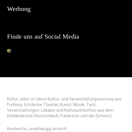
Werbung
Finde uns auf Social Media
Kultur Joker ist deine Kultur- und Veranstaltungszeitung aus
Freiburg. Entdecke Theater, Kunst, Musik, Tanz,
Veranstaltungen, Lokales und Kulturpolitisches aus dem
Dreiländereck Deutschland, Frankreich und der Schweiz.
Kostenfrei, unabhängig, kritisch.