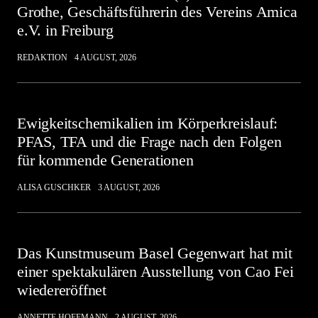
Grothe, Geschäftsführerin des Vereins Amica
e.V. in Freiburg
REDAKTION
4 AUGUST, 2026
Ewigkeitschemikalien im Körperkreislauf:
PFAS, TFA und die Frage nach den Folgen
für kommende Generationen
ALISA GUSCHKER
3 AUGUST, 2026
Das Kunstmuseum Basel Gegenwart hat mit
einer spektakulären Ausstellung von Cao Fei
wiedereröffnet
ANNETTE HOFFMANN
2 AUGUST, 2026