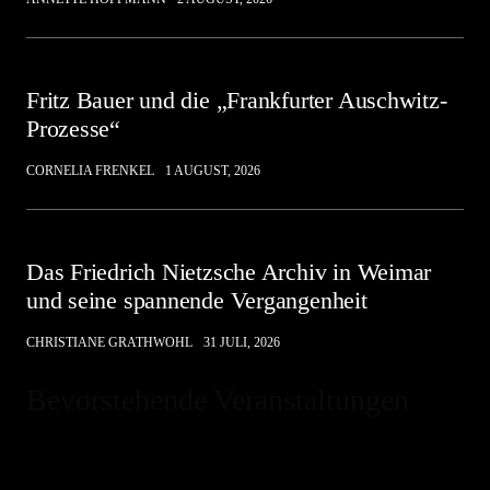
Fritz Bauer und die „Frankfurter Auschwitz-
Prozesse“
CORNELIA FRENKEL
1 AUGUST, 2026
Das Friedrich Nietzsche Archiv in Weimar
und seine spannende Vergangenheit
CHRISTIANE GRATHWOHL
31 JULI, 2026
Bevorstehende Veranstaltungen
Hinweis
Es sind keine anstehenden Veranstaltungen vorhanden.