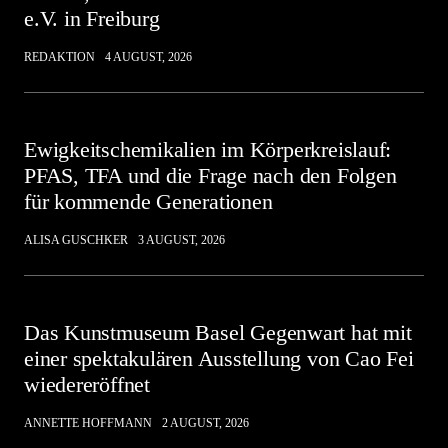
e.V. in Freiburg
REDAKTION
4 AUGUST, 2026
Ewigkeitschemikalien im Körperkreislauf:
PFAS, TFA und die Frage nach den Folgen
für kommende Generationen
ALISA GUSCHKER
3 AUGUST, 2026
Das Kunstmuseum Basel Gegenwart hat mit
einer spektakulären Ausstellung von Cao Fei
wiedereröffnet
ANNETTE HOFFMANN
2 AUGUST, 2026