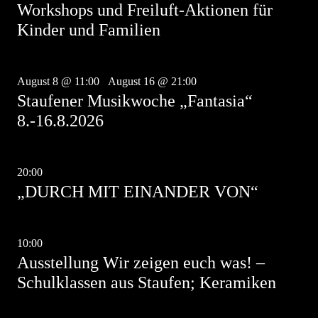
Workshops und Freiluft-Aktionen für
Kinder und Familien
Aug.
8
August 8 @ 11:00
-
August 16 @ 21:00
Staufener Musikwoche „Fantasia“
8.-16.8.2026
Aug.
8
20:00
-
21:30
„DURCH MIT EINANDER VON“
Aug.
9
10:00
-
17:00
Ausstellung Wir zeigen euch was! –
Schulklassen aus Staufen; Keramiken
Aug.
9