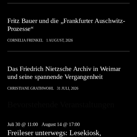
Fritz Bauer und die „Frankfurter Auschwitz-
Prozesse“
CORNELIA FRENKEL
1 AUGUST, 2026
Das Friedrich Nietzsche Archiv in Weimar
und seine spannende Vergangenheit
CHRISTIANE GRATHWOHL
31 JULI, 2026
Bevorstehende Veranstaltungen
Juli
30
Juli 30 @ 11:00
-
August 14 @ 17:00
Freileser unterwegs: Lesekiosk,