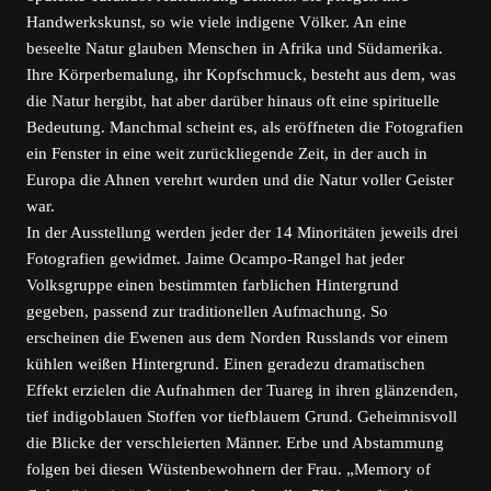
Handwerkskunst, so wie viele indigene Völker. An eine
beseelte Natur glauben Menschen in Afrika und Südamerika.
Ihre Körperbemalung, ihr Kopfschmuck, besteht aus dem, was
die Natur hergibt, hat aber darüber hinaus oft eine spirituelle
Bedeutung. Manchmal scheint es, als eröffneten die Fotografien
ein Fenster in eine weit zurückliegende Zeit, in der auch in
Europa die Ahnen verehrt wurden und die Natur voller Geister
war.
In der Ausstellung werden jeder der 14 Minoritäten jeweils drei
Fotografien gewidmet. Jaime Ocampo-Rangel hat jeder
Volksgruppe einen bestimmten farblichen Hintergrund
gegeben, passend zur traditionellen Aufmachung. So
erscheinen die Ewenen aus dem Norden Russlands vor einem
kühlen weißen Hintergrund. Einen geradezu dramatischen
Effekt erzielen die Aufnahmen der Tuareg in ihren glänzenden,
tief indigoblauen Stoffen vor tiefblauem Grund. Geheimnisvoll
die Blicke der verschleierten Männer. Erbe und Abstammung
folgen bei diesen Wüstenbewohnern der Frau. „Memory of