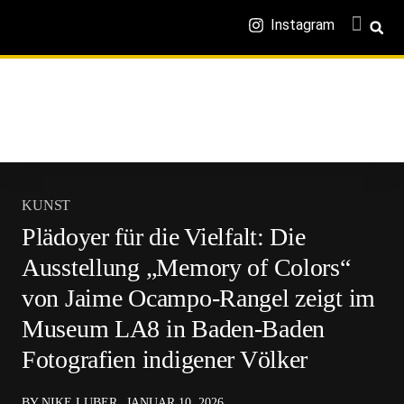
Instagram
KUNST
Plädoyer für die Vielfalt: Die
Ausstellung „Memory of Colors“
von Jaime Ocampo-Rangel zeigt im
Museum LA8 in Baden-Baden
Fotografien indigener Völker
BY NIKE LUBER
JANUAR 10, 2026