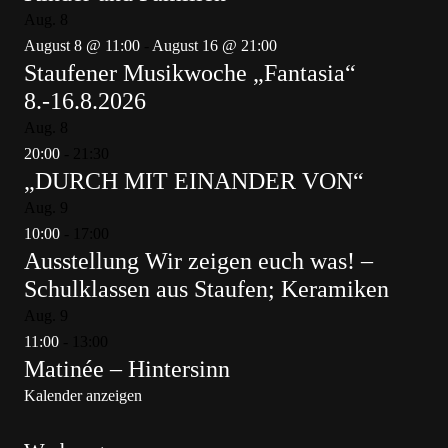
Aug.
8
August 8 @ 11:00
-
August 16 @ 21:00
Staufener Musikwoche „Fantasia“
8.-16.8.2026
Aug.
8
20:00
-
21:30
„DURCH MIT EINANDER VON“
Aug.
9
10:00
-
17:00
Ausstellung Wir zeigen euch was! –
Schulklassen aus Staufen; Keramiken
Aug.
9
11:00
-
13:00
Matinée – Hintersinn
Kalender anzeigen