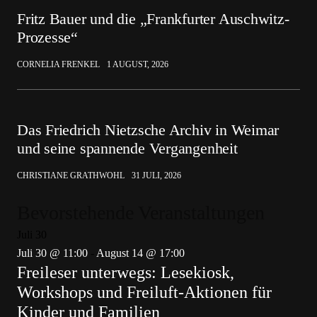
Fritz Bauer und die „Frankfurter Auschwitz-
Prozesse“
CORNELIA FRENKEL
1 AUGUST, 2026
Das Friedrich Nietzsche Archiv in Weimar
und seine spannende Vergangenheit
CHRISTIANE GRATHWOHL
31 JULI, 2026
Bevorstehende Veranstaltungen
Juli
30
Juli 30 @ 11:00
-
August 14 @ 17:00
Freileser unterwegs: Lesekiosk,
Workshops und Freiluft-Aktionen für
Kinder und Familien