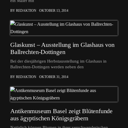
ein Maler mit
BY REDAKTION
OKTOBER 13, 2014
Glaskunst – Ausstellung im Glashaus von
Ballrechten-Dottingen
Bei der diesjährigen Herbstausstellung im Glashaus in
Ballrechten-Dottingen werden neben den
BY REDAKTION
OKTOBER 31, 2014
Antikenmuseum Basel zeigt Blütenfunde
aus ägyptischen Königsgräbern
Natürlich können Blumen in ihrer verschwenderischen