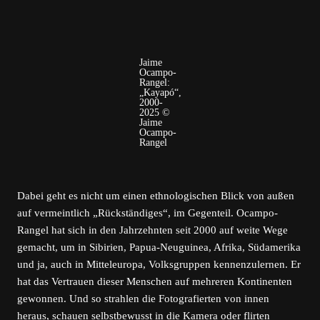
Jaime
Ocampo-
Rangel:
„Kayapó“,
2000-
2025 ©
Jaime
Ocampo-
Rangel
Dabei geht es nicht um einen ethnologischen Blick von außen
auf vermeintlich „Rückständiges“, im Gegenteil. Ocampo-
Rangel hat sich in den Jahrzehnten seit 2000 auf weite Wege
gemacht, um in Sibirien, Papua-Neuguinea, Afrika, Südamerika
und ja, auch in Mitteleuropa, Volksgruppen kennenzulernen. Er
hat das Vertrauen dieser Menschen auf mehreren Kontinenten
gewonnen. Und so strahlen die Fotografierten von innen
heraus, schauen selbstbewusst in die Kamera oder flirten