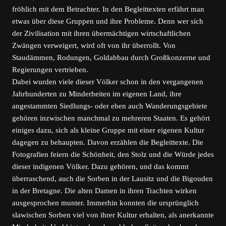
fröhlich mit dem Betrachter. In den Begleittexten erfährt man
etwas über diese Gruppen und ihre Probleme. Denn wer sich
der Zivilisation mit ihren übermächtigen wirtschaftlichen
Zwängen verweigert, wird oft von ihr überrollt. Von
Staudämmen, Rodungen, Goldabbau durch Großkonzerne und
Regierungen vertrieben.
Dabei wurden viele dieser Völker schon in den vergangenen
Jahrhunderten zu Minderheiten im eigenen Land, ihre
angestammten Siedlungs- oder eben auch Wanderungsgebiete
gehören inzwischen manchmal zu mehreren Staaten. Es gehört
einiges dazu, sich als kleine Gruppe mit einer eigenen Kultur
dagegen zu behaupten. Davon erzählen die Begleittexte. Die
Fotografien feiern die Schönheit, den Stolz und die Würde jedes
dieser indigenen Völker. Dazu gehören, und das kommt
überraschend, auch die Sorben in der Lausitz und die Bigouden
in der Bretagne. Die alten Damen in ihren Trachten wirken
ausgesprochen munter. Immerhin konnten die ursprünglich
slawischen Sorben viel von ihrer Kultur erhalten, als anerkannte