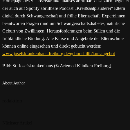
Homepage des St. Josefskrankenhauses abrufbar. Zusätzlich begleitet
der auch auf Spotify abrufbare Podcast „Kreißsaalplauderei“ Eltern
digital durch Schwangerschaft und frühe Elternschaft. Expert:innen
beantworten Fragen rund um Schwangerschaftsdiabetes, natürliche
Geburt von Zwillingen, Herausforderungen beim Stillen und die
frühkindliche Bindung. Alle Kurse und Angebote der Elternschule
können online eingesehen und direkt gebucht werden:
www.josefskrankenhaus-freiburg.de/geburtshilfe/kursangebot
Bild: St. Josefskrankenhaus (© Artemed Kliniken Freiburg)
About Author
redaktion
Nächster Artikel