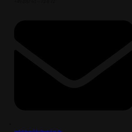
+49 (0)7 61 – 72 0 72
redaktion@kulturjoker.de