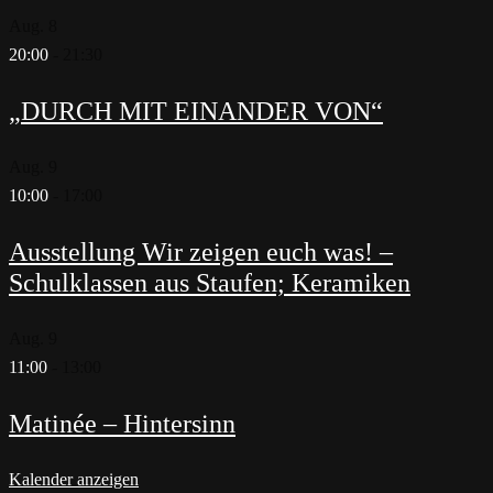
Aug.
8
20:00
-
21:30
„DURCH MIT EINANDER VON“
Aug.
9
10:00
-
17:00
Ausstellung Wir zeigen euch was! –
Schulklassen aus Staufen; Keramiken
Aug.
9
11:00
-
13:00
Matinée – Hintersinn
Kalender anzeigen