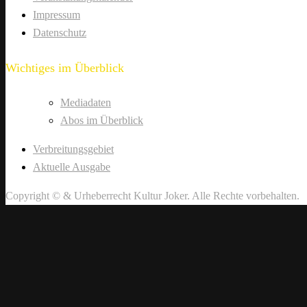
Impressum
Datenschutz
Wichtiges im Überblick
Mediadaten
Abos im Überblick
Verbreitungsgebiet
Aktuelle Ausgabe
Copyright © & Urheberrecht Kultur Joker. Alle Rechte vorbehalten.