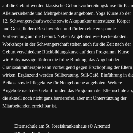
auf die Geburt werden klassische Geburtsvorbereitungskurse für Paar
Alleinerziehende und Mehrgebärende angeboten. Yoga-Kurse ab der
12. Schwangerschaftswoche sowie Akupunktur unterstützen Körper
und Geist, lindern Beschwerden und fördern eine entspannte
Vorbereitung auf die Geburt. Neben Angeboten wie Beckenboden-
Workshops in der Schwangerschaft stehen auch für die Zeit nach der
Geburt verschiedene Rückbildungskurse auf dem Programm. Kurse
wie Babymassage fördern die frühe Bindung, das Angebot der
Craniosakraltherapie kann vorbeugend gegen Erschöpfung der Eltern
wirken. Ergänzend werden Stillberatung, Still-Café, Einführung in di
Beikost sowie Pflegekurse für Neugeborene angeboten. Weitere
Angebote nach der Geburt runden das Programm der Elternschule ab,
die aktuell noch nicht ganz barrierefrei, aber mit Unterstützung der
Mitarbeitenden erreichbar ist.
Elternschule am St. Josefskrankenhaus (© Artemed