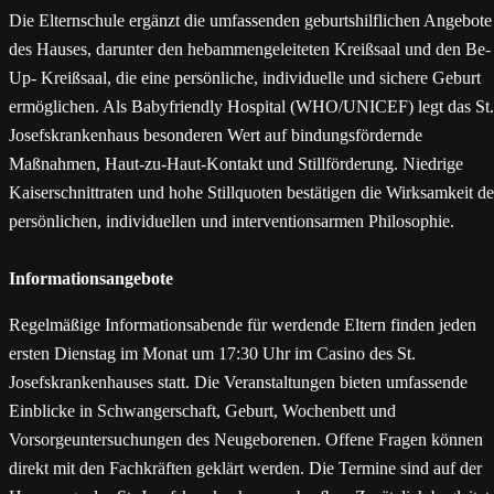
Die Elternschule ergänzt die umfassenden geburtshilflichen Angebote
des Hauses, darunter den hebammengeleiteten Kreißsaal und den Be-
Up- Kreißsaal, die eine persönliche, individuelle und sichere Geburt
ermöglichen. Als Babyfriendly Hospital (WHO/UNICEF) legt das St.
Josefskrankenhaus besonderen Wert auf bindungsfördernde
Maßnahmen, Haut-zu-Haut-Kontakt und Stillförderung. Niedrige
Kaiserschnittraten und hohe Stillquoten bestätigen die Wirksamkeit de
persönlichen, individuellen und interventionsarmen Philosophie.
Informationsangebote
Regelmäßige Informationsabende für werdende Eltern finden jeden
ersten Dienstag im Monat um 17:30 Uhr im Casino des St.
Josefskrankenhauses statt. Die Veranstaltungen bieten umfassende
Einblicke in Schwangerschaft, Geburt, Wochenbett und
Vorsorgeuntersuchungen des Neugeborenen. Offene Fragen können
direkt mit den Fachkräften geklärt werden. Die Termine sind auf der