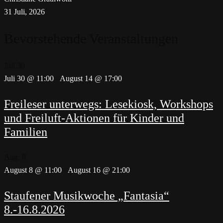
31 Juli, 2026
Bevorstehende Veranstaltungen
Juli
30
Juli 30 @ 11:00
-
August 14 @ 17:00
Freileser unterwegs: Lesekiosk, Workshops
und Freiluft-Aktionen für Kinder und
Familien
Aug.
8
August 8 @ 11:00
-
August 16 @ 21:00
Staufener Musikwoche „Fantasia“
8.-16.8.2026