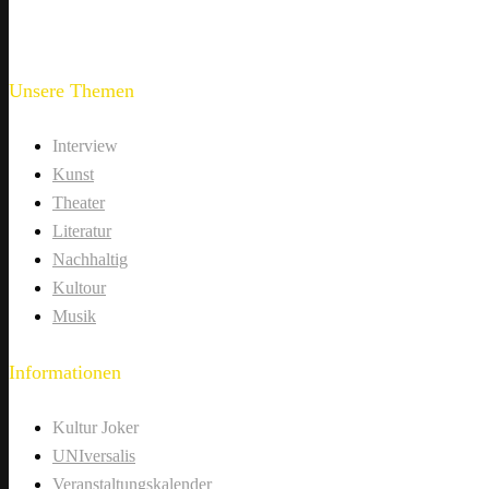
Unsere Themen
Interview
Kunst
Theater
Literatur
Nachhaltig
Kultour
Musik
Informationen
Kultur Joker
UNIversalis
Veranstaltungskalender