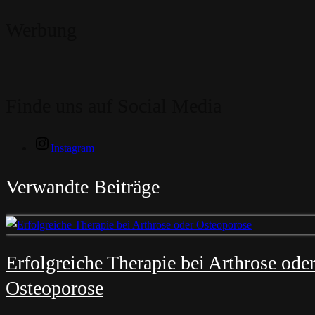
Werbung
Finde uns auf Social Media
Instagram
Verwandte Beiträge
Erfolgreiche Therapie bei Arthrose ode
Osteoporose