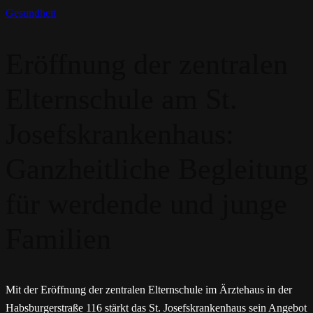
Gesundheit
Eröffnung der zentralen
Elternschule am St.
Josefskrankenhaus:
Ganzheitliche Begleitung
für werdende und junge
Familien
Mit der Eröffnung der zentralen Elternschule im Ärztehaus in der
Habsburgerstraße 116 stärkt das St. Josefskrankenhaus sein Angebot