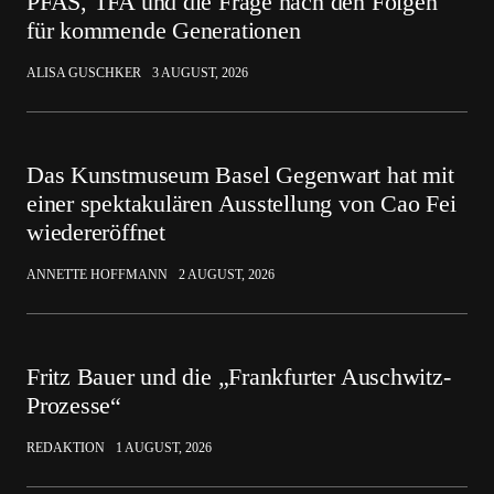
PFAS, TFA und die Frage nach den Folgen
für kommende Generationen
ALISA GUSCHKER
3 AUGUST, 2026
Das Kunstmuseum Basel Gegenwart hat mit
einer spektakulären Ausstellung von Cao Fei
wiedereröffnet
ANNETTE HOFFMANN
2 AUGUST, 2026
Fritz Bauer und die „Frankfurter Auschwitz-
Prozesse“
REDAKTION
1 AUGUST, 2026