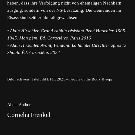
haben, dass ihre Verfolgung nicht von ehemaligen Nachbarn
ausging, sondern von der NS-Besatzung. Die Gemeinden im
Elsass sind seither überall gewachsen.
• Alain Hirschler. Grand rabbin résistant René Hirschler. 1905-
1945. Mon père. Éd. Caractères. Paris 2016
• Alain Hirschler. Avant, Pendant. La famille Hirschler après la
Shoah. Éd. Caractère. 2024
Bildnachweis: Titelbild ETJK 2025 – People of the Book © aepj
About Author
Cornelia Frenkel