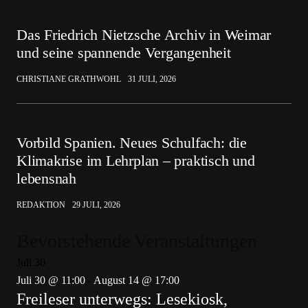
Das Friedrich Nietzsche Archiv in Weimar
und seine spannende Vergangenheit
CHRISTIANE GRATHWOHL
31 JULI, 2026
Vorbild Spanien. Neues Schulfach: die
Klimakrise im Lehrplan – praktisch und
lebensnah
REDAKTION
29 JULI, 2026
Bevorstehende Veranstaltungen
Juli
30
Juli 30 @ 11:00
-
August 14 @ 17:00
Freileser unterwegs: Lesekiosk,