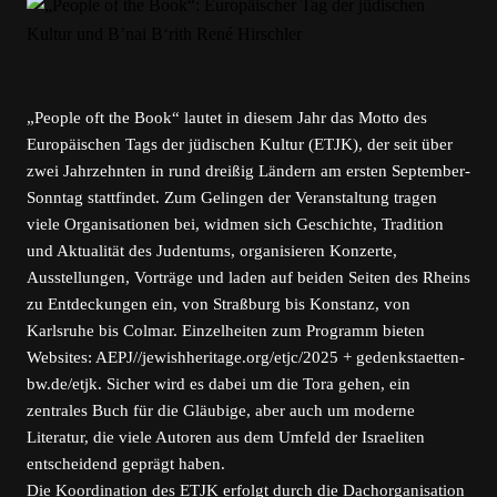
„People oft the Book“ lautet in diesem Jahr das Motto des
Europäischen Tags der jüdischen Kultur (ETJK), der seit über
zwei Jahrzehnten in rund dreißig Ländern am ersten September-
Sonntag stattfindet. Zum Gelingen der Veranstaltung tragen
viele Organisationen bei, widmen sich Geschichte, Tradition
und Aktualität des Judentums, organisieren Konzerte,
Ausstellungen, Vorträge und laden auf beiden Seiten des Rheins
zu Entdeckungen ein, von Straßburg bis Konstanz, von
Karlsruhe bis Colmar. Einzelheiten zum Programm bieten
Websites: AEPJ//jewishheritage.org/etjc/2025 + gedenkstaetten-
bw.de/etjk. Sicher wird es dabei um die Tora gehen, ein
zentrales Buch für die Gläubige, aber auch um moderne
Literatur, die viele Autoren aus dem Umfeld der Israeliten
entscheidend geprägt haben.
Die Koordination des ETJK erfolgt durch die Dachorganisation