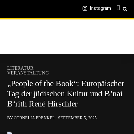
Instagram
LITERATUR
VERANSTALTUNG
„People of the Book“: Europäischer
Tag der jüdischen Kultur und B’nai
B‘rith René Hirschler
BY CORNELIA FRENKEL
SEPTEMBER 5, 2025