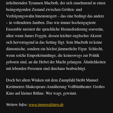
irrlichternden Tyrannen Macbeth, der sich zunehmend in einen
beängstigenden Zustand zwischen Größen- und
Verfolgungswahn hineinsteigert – das eine bedingt das andere
– in vollendeten Jamben. Das wie immer hochengagierte
Ensemble meistert die sprachliche Herausforderung souverän,
allen voran James Foggin, dessen leichter englischer Akzent
sich hervorragend in das Setting fügt. Sein Macbeth ist keine
dämonische, sondern ein höchst jämmerliche Figur. Schlecht,
wenn solche Emporkömmlinge, die keineswegs zur Politik
geboren sind, an die Hebel der Macht gelangen. Ähnlichkeiten
mit lebenden Personen sind durchaus beabsichtigt.
Doch bei allem Winken mit dem Zaunpfahl bleibt Manuel
Kreitmeiers Shakespeare-Annäherung Vollbluttheater: Großes
Kino auf kleiner Bühne. Wer wagt, gewinnt.
Weitere Infos:
www.immoralisten.de