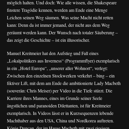
möglich halten. Und doch: Wie alle wissen, die Shakespeare
finstere Tragödie kennen, werden am Ende eine Menge
Leichen seinen Weg säumen. Was seine Macht nicht retten
kann: Denn da ist immer jemand, der nicht aus dem Weg
geräumt werden kann. Der Wunsch nach totaler Säuberung –
das zeigt die Geschichte – ist ein illusorischer.
Manuel Kreitmeier hat den Aufstieg und Fall eines
„Lokalpolitikers aus Inverness“ (Programmflyer) exemplarisch
in ein „Hotel Europa“, „unserer aller Wohnort“, verlegt:
Zwischen den einzelnen Stockwerken verkehrt – bing – ein
fiktiver Lift, mit dem am Ende die ambitionierte Lady Macbeth
(souverän: Chris Meiser) per Video in die Tiefe stürzt. Die
Karriere ihres Mannes, eines im Grunde seiner Seele
ängstlichen und paranoiden Dilettanten, ist für Kreitmeier
exemplarisch. In Videos lässt er in Kurzsequenzen lebende
Machthaber aus den USA, China und Nordkorea auftreten.
König Duncan, der im Hause Macbeth mit zwei riesigen