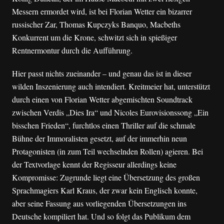
Messern ermordet wird, ist bei Florian Wetter ein bizarrer
russischer Zar, Thomas Kupczyks Banquo, Macbeths
Konkurrent um die Krone, schwitzt sich in spießiger
Rentnermontur durch die Aufführung.
Hier passt nichts zueinander – und genau das ist in dieser
wilden Inszenierung auch intendiert. Kreitmeier hat, unterstützt
durch einen von Florian Wetter abgemischten Soundtrack
zwischen Verdis „Dies Ira“ und Nicoles Eurovisionssong „Ein
bisschen Frieden“, furchtlos einen Thriller auf die schmale
Bühne der Immoralisten gesetzt, auf der immerhin neun
Protagonisten (in zum Teil wechselnden Rollen) agieren. Bei
der Textvorlage kennt der Regisseur allerdings keine
Kompromisse: Zugrunde liegt eine Übersetzung des großen
Sprachmagiers Karl Kraus, der zwar kein Englisch konnte,
aber seine Fassung aus vorliegenden Übersetzungen ins
Deutsche kompiliert hat. Und so folgt das Publikum dem