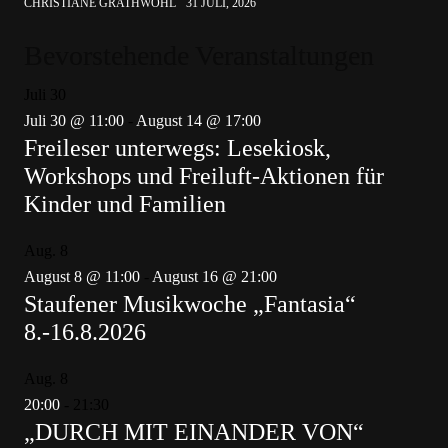
CHRISTIANE GRATHWOHL
31 JULI, 2026
Bevorstehende Veranstaltungen
Juli
30
Juli 30 @ 11:00
-
August 14 @ 17:00
Freileser unterwegs: Lesekiosk,
Workshops und Freiluft-Aktionen für
Kinder und Familien
Aug.
8
August 8 @ 11:00
-
August 16 @ 21:00
Staufener Musikwoche „Fantasia“
8.-16.8.2026
Aug.
8
20:00
-
21:30
„DURCH MIT EINANDER VON“