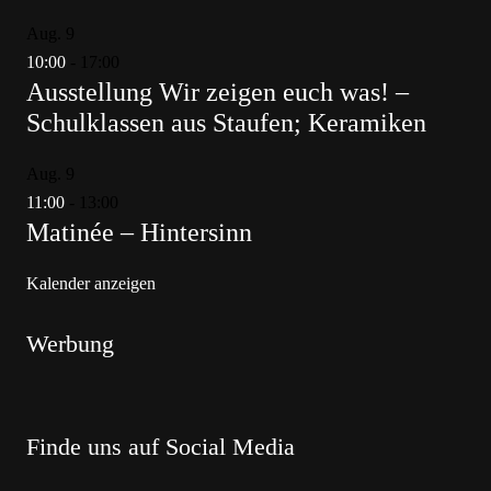
Aug.
9
10:00
-
17:00
Ausstellung Wir zeigen euch was! –
Schulklassen aus Staufen; Keramiken
Aug.
9
11:00
-
13:00
Matinée – Hintersinn
Kalender anzeigen
Werbung
Finde uns auf Social Media