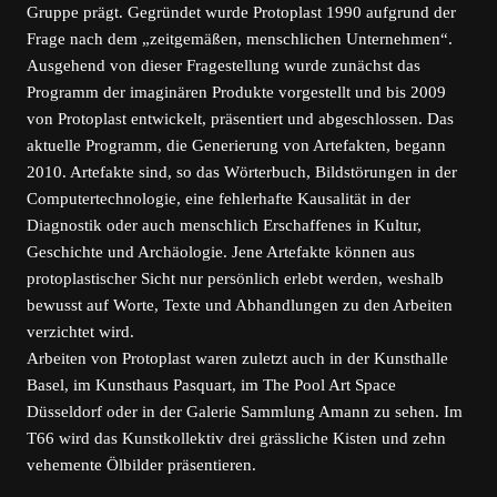
Gruppe prägt. Gegründet wurde Protoplast 1990 aufgrund der
Frage nach dem „zeitgemäßen, menschlichen Unternehmen“.
Ausgehend von dieser Fragestellung wurde zunächst das
Programm der imaginären Produkte vorgestellt und bis 2009
von Protoplast entwickelt, präsentiert und abgeschlossen. Das
aktuelle Programm, die Generierung von Artefakten, begann
2010. Artefakte sind, so das Wörterbuch, Bildstörungen in der
Computertechnologie, eine fehlerhafte Kausalität in der
Diagnostik oder auch menschlich Erschaffenes in Kultur,
Geschichte und Archäologie. Jene Artefakte können aus
protoplastischer Sicht nur persönlich erlebt werden, weshalb
bewusst auf Worte, Texte und Abhandlungen zu den Arbeiten
verzichtet wird.
Arbeiten von Protoplast waren zuletzt auch in der Kunsthalle
Basel, im Kunsthaus Pasquart, im The Pool Art Space
Düsseldorf oder in der Galerie Sammlung Amann zu sehen. Im
T66 wird das Kunstkollektiv drei grässliche Kisten und zehn
vehemente Ölbilder präsentieren.