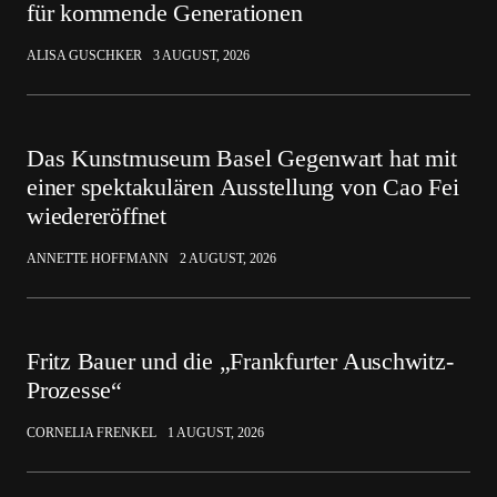
für kommende Generationen
ALISA GUSCHKER
3 AUGUST, 2026
Das Kunstmuseum Basel Gegenwart hat mit
einer spektakulären Ausstellung von Cao Fei
wiedereröffnet
ANNETTE HOFFMANN
2 AUGUST, 2026
Fritz Bauer und die „Frankfurter Auschwitz-
Prozesse“
CORNELIA FRENKEL
1 AUGUST, 2026