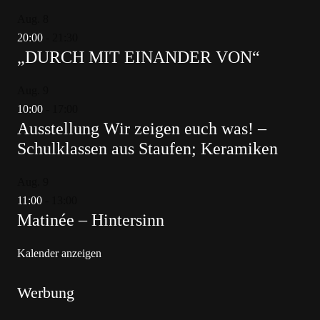
Aug.
8
20:00
-
21:30
„DURCH MIT EINANDER VON“
Aug.
9
10:00
-
17:00
Ausstellung Wir zeigen euch was! –
Schulklassen aus Staufen; Keramiken
Aug.
9
11:00
-
13:00
Matinée – Hintersinn
Kalender anzeigen
Werbung