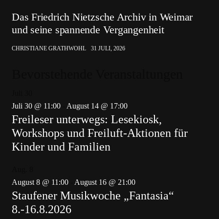
Das Friedrich Nietzsche Archiv in Weimar
und seine spannende Vergangenheit
CHRISTIANE GRATHWOHL
31 JULI, 2026
Bevorstehende Veranstaltungen
Juli
30
Juli 30 @ 11:00
-
August 14 @ 17:00
Freileser unterwegs: Lesekiosk,
Workshops und Freiluft-Aktionen für
Kinder und Familien
Aug.
8
August 8 @ 11:00
-
August 16 @ 21:00
Staufener Musikwoche „Fantasia“
8.-16.8.2026