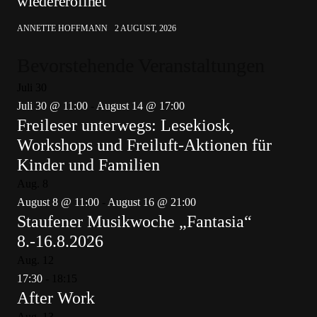
wiedereröffnet
ANNETTE HOFFMANN
2 AUGUST, 2026
Bevorstehende Veranstaltungen
Juli
30
Juli 30 @ 11:00
-
August 14 @ 17:00
Freileser unterwegs: Lesekiosk,
Workshops und Freiluft-Aktionen für
Kinder und Familien
Aug.
8
August 8 @ 11:00
-
August 16 @ 21:00
Staufener Musikwoche „Fantasia“
8.-16.8.2026
Aug.
12
17:30
-
18:15
After Work
Aug.
13