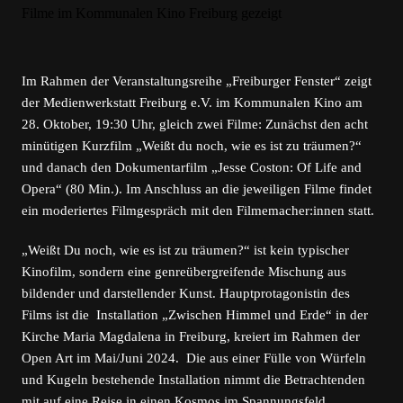
Im Rahmen der Veranstaltungsreihe „Freiburger Fenster“ zeigt
der Medienwerkstatt Freiburg e.V. im Kommunalen Kino am
28. Oktober, 19:30 Uhr, gleich zwei Filme: Zunächst den acht
minütigen Kurzfilm „Weißt du noch, wie es ist zu träumen?“
und danach den Dokumentarfilm „Jesse Coston: Of Life and
Opera“ (80 Min.). Im Anschluss an die jeweiligen Filme findet
ein moderiertes Filmgespräch mit den Filmemacher:innen statt.
„Weißt Du noch, wie es ist zu träumen?“ ist kein typischer
Kinofilm, sondern eine genreübergreifende Mischung aus
bildender und darstellender Kunst. Hauptprotagonistin des
Films ist die Installation „Zwischen Himmel und Erde“ in der
Kirche Maria Magdalena in Freiburg, kreiert im Rahmen der
Open Art im Mai/Juni 2024. Die aus einer Fülle von Würfeln
und Kugeln bestehende Installation nimmt die Betrachtenden
mit auf eine Reise in einen Kosmos im Spannungsfeld