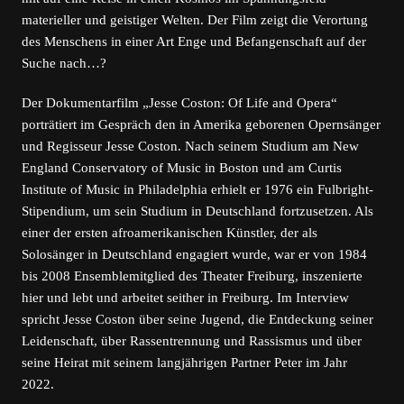
materieller und geistiger Welten. Der Film zeigt die Verortung
des Menschens in einer Art Enge und Befangenschaft auf der
Suche nach…?
Der Dokumentarfilm „Jesse Coston: Of Life and Opera“
porträtiert im Gespräch den in Amerika geborenen Opernsänger
und Regisseur Jesse Coston. Nach seinem Studium am New
England Conservatory of Music in Boston und am Curtis
Institute of Music in Philadelphia erhielt er 1976 ein Fulbright-
Stipendium, um sein Studium in Deutschland fortzusetzen. Als
einer der ersten afroamerikanischen Künstler, der als
Solosänger in Deutschland engagiert wurde, war er von 1984
bis 2008 Ensemblemitglied des Theater Freiburg, inszenierte
hier und lebt und arbeitet seither in Freiburg. Im Interview
spricht Jesse Coston über seine Jugend, die Entdeckung seiner
Leidenschaft, über Rassentrennung und Rassismus und über
seine Heirat mit seinem langjährigen Partner Peter im Jahr
2022.