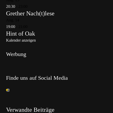
20:30
-
23:00
Grether Nach(t)lese
Aug.
14
19:00
-
21:00
Hint of Oak
Kalender anzeigen
Werbung
Finde uns auf Social Media
Verwandte Beiträge