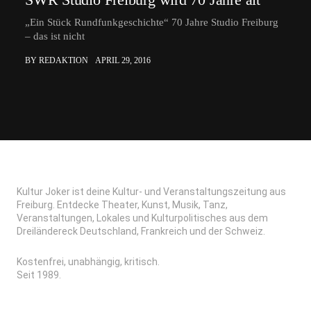
„Ein Stück Rundfunkgeschichte“ 70 Jahre Studio Freiburg
– das ist nicht
BY REDAKTION
APRIL 29, 2016
Kultur Joker ist deine Kultur- und Veranstaltungszeitung aus
Freiburg. Entdecke Theater, Kunst, Musik, Tanz,
Veranstaltungen, Lokales und Kulturpolitisches aus dem
Dreiländereck Deutschland, Frankreich und der Schweiz.
Kostenfrei, unabhängig, kritisch.
Seit 1989.