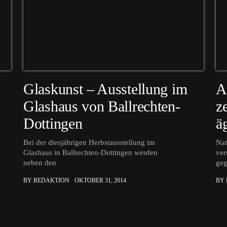
Glaskunst – Ausstellung im
A
Glashaus von Ballrechten-
z
Dottingen
ä
Bei der diesjährigen Herbstausstellung im
Nat
Glashaus in Ballrechten-Dottingen werden
ver
neben den
ge
BY REDAKTION
OKTOBER 31, 2014
BY