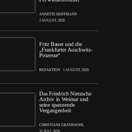
ANNETTE HOFFMANN
2 AUGUST, 2026
Fritz Bauer und die
„Frankfurter Auschwitz-
Prozesse“
REDAKTION
1 AUGUST, 2026
Das Friedrich Nietzsche
Archiv in Weimar und
seine spannende
Vergangenheit
CHRISTIANE GRATHWOHL
31 JULI, 2026