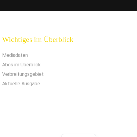
Wichtiges im Überblick
Mediadaten
Abos im Überblick
Verbreitungsgebiet
Aktuelle Ausgabe