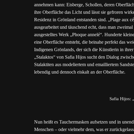
annehmen kann: Eisberge, Schollen, deren Oberfläche
ihre Oberfläche das Licht und lässt sie gefroren wir
Residenz in Grönland entstanden sind. „Plage aux cét
ausgearbeitet und täuschend echt, dass man zweimal 
ausgestelltes Werk „Phoque annelé“. Hunderte kleine
eine Oberfläche entsteht, die beinahe perfekt das weic
Indigenen Grönlands, der sich die Künstlerin in ihre
„Stalaktos“ von Safia Hijos sucht den Dialog zwische
Stalaktiten aus modeliertem und emailliertem Sandst
lebendig und dennoch eiskalt an der Oberfläche.
Safia Hijos: 
Nun heißt es Tauchermasken aufsetzen und in unend
Menschen – oder vielmehr dem, was er zurückgelasse