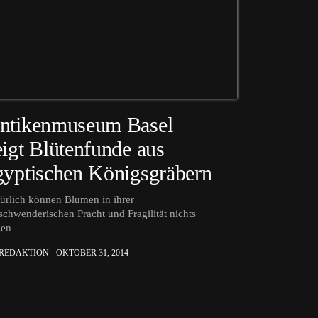
ntikenmuseum Basel
eigt Blütenfunde aus
gyptischen Königsgräbern
ürlich können Blumen in ihrer
schwenderischen Pracht und Fragilität nichts
gen
 REDAKTION
OKTOBER 31, 2014