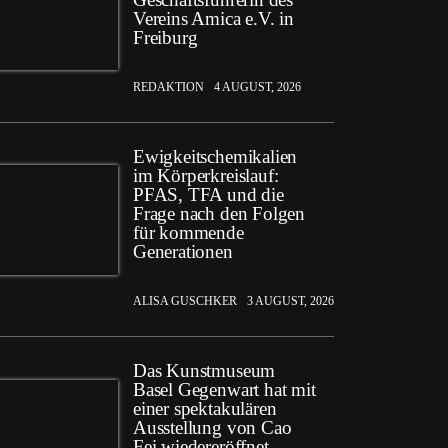
Vereins Amica e.V. in
Freiburg
REDAKTION
4 AUGUST, 2026
Ewigkeitschemikalien
im Körperkreislauf:
PFAS, TFA und die
Frage nach den Folgen
für kommende
Generationen
ALISA GUSCHKER
3 AUGUST, 2026
Das Kunstmuseum
Basel Gegenwart hat mit
einer spektakulären
Ausstellung von Cao
Fei wiedereröffnet