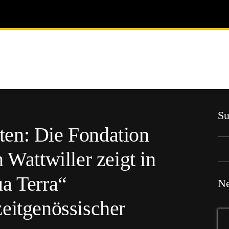
Su
en: Die Fondation
 Wattwiller zeigt in
a Terra“
Ne
eitgenössischer