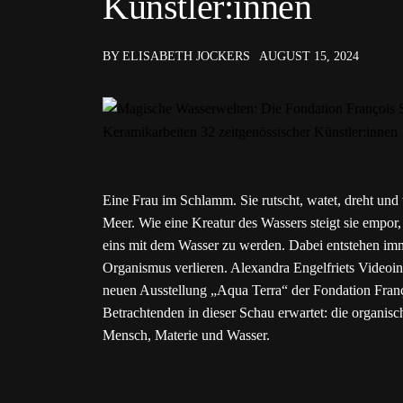
Künstler:innen
BY ELISABETH JOCKERS
AUGUST 15, 2024
Eine Frau im Schlamm. Sie rutscht, watet, dreht un
Meer. Wie eine Kreatur des Wassers steigt sie empo
eins mit dem Wasser zu werden. Dabei entstehen imm
Organismus verlieren. Alexandra Engelfriets Videoins
neuen Ausstellung „Aqua Terra“ der Fondation Franç
Betrachtenden in dieser Schau erwartet: die organ
Mensch, Materie und Wasser.