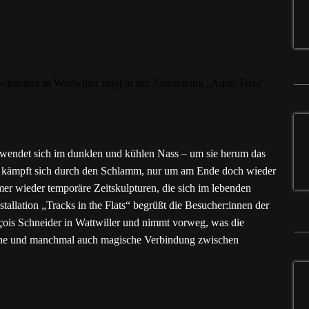
d wendet sich im dunklen und kühlen Nass – um sie herum das
r, kämpft sich durch den Schlamm, nur um am Ende doch wieder
er wieder temporäre Zeitskulpturen, die sich im lebenden
tallation „Tracks in the Flats“ begrüßt die Besucher:innen der
ois Schneider in Wattwiller und nimmt vorweg, was die
ische und manchmal auch magische Verbindung zwischen