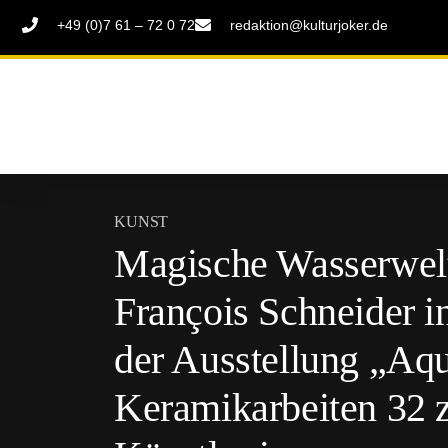
+49 (0)7 61 – 72 0 72
redaktion@kulturjoker.de
KUNST
Magische Wasserwelt
François Schneider in
der Ausstellung „Aqu
Keramikarbeiten 32 z