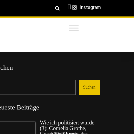
Instagram
chen
Suchen
ueste Beiträge
Wie ich politisiert wurde
(3): Cornelia Grothe,
Geschäftsführerin des