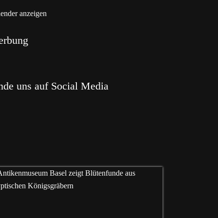
ender anzeigen
erbung
nde uns auf Social Media