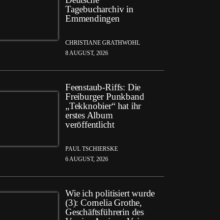
Tagebucharchiv in
Emmendingen
CHRISTIANE GRATHWOHL
8 AUGUST, 2026
Feenstaub-Riffs: Die
Freiburger Punkband
„Tekknobier“ hat ihr
erstes Album
veröffentlicht
PAUL TSCHIERSKE
6 AUGUST, 2026
Wie ich politisiert wurde
(3): Cornelia Grothe,
Geschäftsführerin des