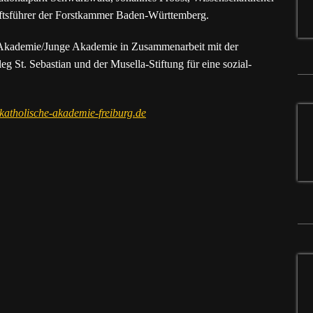
häftsführer der Forstkammer Baden-Württemberg.
e Akademie/Junge Akademie in Zusammenarbeit mit der
 St. Sebastian und der Musella-Stiftung für eine sozial-
atholische-akademie-freiburg.de