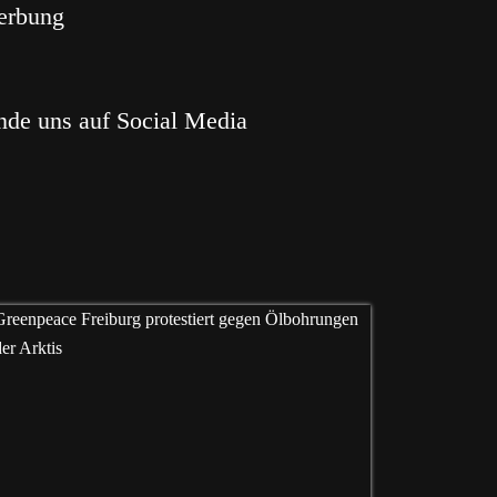
erbung
nde uns auf Social Media