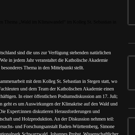
schland sind die uns zur Verfügung stehenden natürlichen
 Wie in jedem Jahr veranstaltet die Katholische Akademie
 besonderes Thema in den Mittelpunkt stellt.
sammenarbeit mit dem Kolleg St. Sebastian in Stegen statt, wo
 Fachleuten und dem Team der Katholischen Akademie einen
tigen. In einer öffentlichen Podiumsdiskussion am 17. Juli;
gen geht es um Auswirkungen der Klimakrise auf den Wald und
 Die Expert:innen diskutieren Herausforderungen und
schaft und Holzproduktion. An der Diskussion nehmen teil:
 Versuchs- und Forschungsanstalt Baden-Württemberg, Simone
tionalpark Schwarzwald, Johannes Probst, Wissenschaftlicher