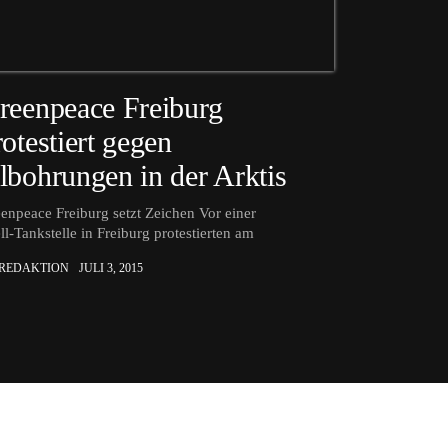
reenpeace Freiburg
rotestiert gegen
lbohrungen in der Arktis
enpeace Freiburg setzt Zeichen Vor einer
ll-Tankstelle in Freiburg protestierten am
 REDAKTION
JULI 3, 2015