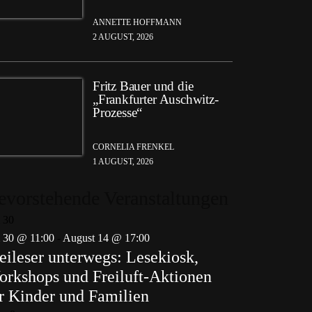
ANNETTE HOFFMANN
2 AUGUST, 2026
Fritz Bauer und die
„Frankfurter Auschwitz-
Prozesse“
CORNELIA FRENKEL
1 AUGUST, 2026
evorstehende Veranstaltungen
i
30
i 30 @ 11:00
-
August 14 @ 17:00
eileser unterwegs: Lesekiosk,
rkshops und Freiluft-Aktionen
r Kinder und Familien