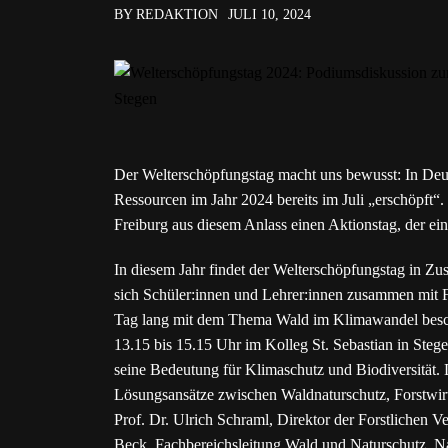
BY REDAKTION
JULI 10, 2024
Der Welterschöpfungstag macht uns bewusst: In Deut
Ressourcen im Jahr 2024 bereits im Juli „erschöpft“.
Freiburg aus diesem Anlass einen Aktionstag, der ein
In diesem Jahr findet der Welterschöpfungstag in Zu
sich Schüler:innen und Lehrer:innen zusammen mit
Tag lang mit dem Thema Wald im Klimawandel beschäf
13.15 bis 15.15 Uhr im Kolleg St. Sebastian in Ste
seine Bedeutung für Klimaschutz und Biodiversität.
Lösungsansätze zwischen Waldnaturschutz, Forstwirt
Prof. Dr. Ulrich Schraml, Direktor der Forstlichen
Beck, Fachbereichsleitung Wald und Naturschutz, Na