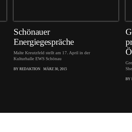
Schönauer
G
Energiegespräche
p
Ö
Malte Kreutzfeld stellt am 17. April in der
Kulturhalle EWS Schönau
Gre
She
BY REDAKTION
MÄRZ 30, 2015
BY