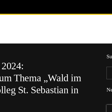
Su
 2024:
zum Thema „Wald im
eg St. Sebastian in
Ne