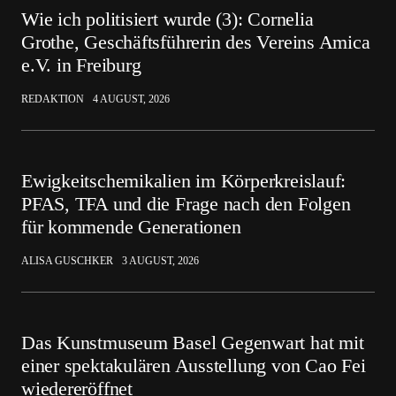
Wie ich politisiert wurde (3): Cornelia
Grothe, Geschäftsführerin des Vereins Amica
e.V. in Freiburg
REDAKTION
4 AUGUST, 2026
Ewigkeitschemikalien im Körperkreislauf:
PFAS, TFA und die Frage nach den Folgen
für kommende Generationen
ALISA GUSCHKER
3 AUGUST, 2026
Das Kunstmuseum Basel Gegenwart hat mit
einer spektakulären Ausstellung von Cao Fei
wiedereröffnet