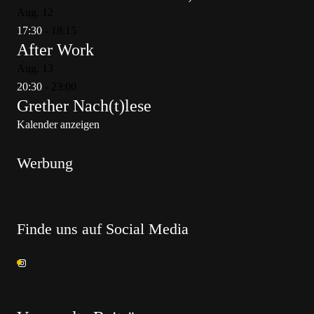
Aug.
12
17:30
-
18:15
After Work
Aug.
13
20:30
-
23:00
Grether Nach(t)lese
Kalender anzeigen
Werbung
Finde uns auf Social Media