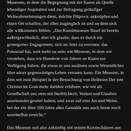
Museums, in dem die Begegnung mit der Kunst als Quelle
lebendiger Inspiration und zur Befragung geläufiger
Weltwahrnehmungen dient, möchte Filipovic anknüpfen und
einen Ort schaffen, der allen zugänglich ist und an dem sich
alle willkommen fühlen. „Das Kunstmuseum Basel ist bereits
außergewöhnlich, aber ich glaube, dass es durch ein
gesteigertes Engagement, sich im Jetzt zu verorten, das
Potenzial hat, weit mehr zu sein: ein Museum, in dem wir
verstehen, dass wir Hunderte von Jahren an Kunst zur
Verfügung haben, die etwas in uns auslösen sowie Wesentliches
über unser gegenwärtiges Leben verraten kann. Ein Museum, in
dem wir zum Beispiel in der Betrachtung von Holbeins Der tote
Christus im Grab mehr darüber erfahren, wie wir als
Gesellschaft uns stets mit Sterblichkeit, Verlust und Glauben
auseinander gesetzt haben, und zwar auf eine Art und Weise,
bei der ein über 500 Jahre altes Gemälde uns auch heute noch
unmittelbar erreicht.“
Das Museum soll also zukünftig mit seinen Kunstschätzen aus