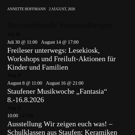
ANNETTE HOFFMANN
2 AUGUST, 2026
Bevorstehende Veranstaltungen
Juli
30
Juli 30 @ 11:00
-
August 14 @ 17:00
Freileser unterwegs: Lesekiosk,
Workshops und Freiluft-Aktionen für
Kinder und Familien
Aug.
8
August 8 @ 11:00
-
August 16 @ 21:00
Staufener Musikwoche „Fantasia“
8.-16.8.2026
Aug.
9
10:00
-
17:00
Ausstellung Wir zeigen euch was! –
Schulklassen aus Staufen; Keramiken