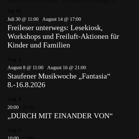
Juli
30
Juli 30 @ 11:00
-
August 14 @ 17:00
Freileser unterwegs: Lesekiosk,
Workshops und Freiluft-Aktionen für
Kinder und Familien
Aug.
8
August 8 @ 11:00
-
August 16 @ 21:00
Staufener Musikwoche „Fantasia“
8.-16.8.2026
Aug.
8
20:00
-
21:30
„DURCH MIT EINANDER VON“
Aug.
9
10:00
-
17:00