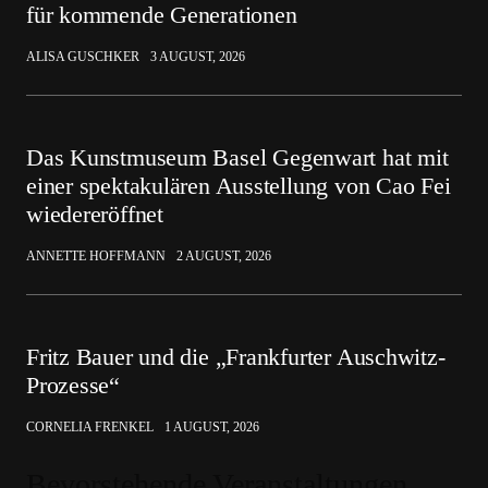
für kommende Generationen
ALISA GUSCHKER
3 AUGUST, 2026
Das Kunstmuseum Basel Gegenwart hat mit
einer spektakulären Ausstellung von Cao Fei
wiedereröffnet
ANNETTE HOFFMANN
2 AUGUST, 2026
Fritz Bauer und die „Frankfurter Auschwitz-
Prozesse“
CORNELIA FRENKEL
1 AUGUST, 2026
Bevorstehende Veranstaltungen