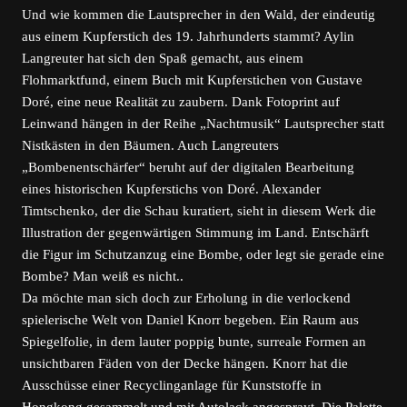
Und wie kommen die Lautsprecher in den Wald, der eindeutig
aus einem Kupferstich des 19. Jahrhunderts stammt? Aylin
Langreuter hat sich den Spaß gemacht, aus einem
Flohmarktfund, einem Buch mit Kupferstichen von Gustave
Doré, eine neue Realität zu zaubern. Dank Fotoprint auf
Leinwand hängen in der Reihe „Nachtmusik“ Lautsprecher statt
Nistkästen in den Bäumen. Auch Langreuters
„Bombenentschärfer“ beruht auf der digitalen Bearbeitung
eines historischen Kupferstichs von Doré. Alexander
Timtschenko, der die Schau kuratiert, sieht in diesem Werk die
Illustration der gegenwärtigen Stimmung im Land. Entschärft
die Figur im Schutzanzug eine Bombe, oder legt sie gerade eine
Bombe? Man weiß es nicht..
Da möchte man sich doch zur Erholung in die verlockend
spielerische Welt von Daniel Knorr begeben. Ein Raum aus
Spiegelfolie, in dem lauter poppig bunte, surreale Formen an
unsichtbaren Fäden von der Decke hängen. Knorr hat die
Ausschüsse einer Recyclinganlage für Kunststoffe in