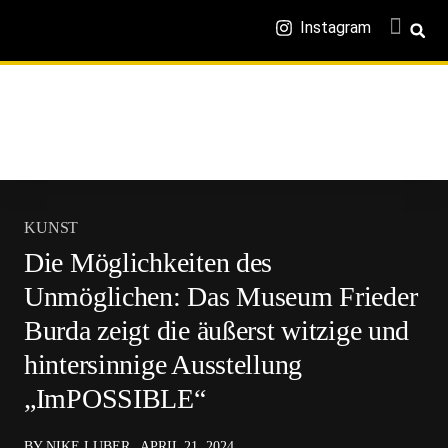
Instagram
KUNST
Die Möglichkeiten des
Unmöglichen: Das Museum Frieder
Burda zeigt die äußerst witzige und
hintersinnige Ausstellung
„ImPOSSIBLE“
BY NIKE LUBER
APRIL 21, 2024