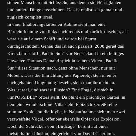
stehen Menschen mit Schüsseln, aus denen sie Flüssigkeiten
und andere Dinge ausschütten. Das ist realistisch gemalt und
zugleich komplett irreal.
In einer knallorangefarbenen Kabine sieht man eine
Büroeinrichtung von links nach rechts und zurück rutschen, als
wäre sie auf einem Schiff und würde bei Sturm
durchgeschüttelt. Genau das ist auch passiert, 2008 geriet das
Kreuzfahrtschiff „Pacific Sun“ vor Neuseeland in ein heftiges
Unwetter. Thomas Demand spielt in seinem Video „Pacific
Sun“ diese Situation nach, ganz ohne Menschen, nur mit
Möbeln. Dass die Einrichtung aus Papierobjekten in einer
nachgebauten Umgebung besteht, sieht man ihr nicht an.
Was ist real, und was ist Illusion? Eine Frage, die sich in
„ImPOSSIBLE“ öfters stellt. Da blüht ein prächtiger Garten, in
dem eine wunderschöne Villa steht. Plötzlich zerreißt eine
stumme Explosion die Idylle, in Nahaufnahme sieht man zwei
verzweifelte Vögel, offenbar ebenfalls Opfer der Explosion.
Doch der Schrecken von „Birdcage“ beruht auf einer
meisterhaften Illusion, eingerichtet von David Claerbout.