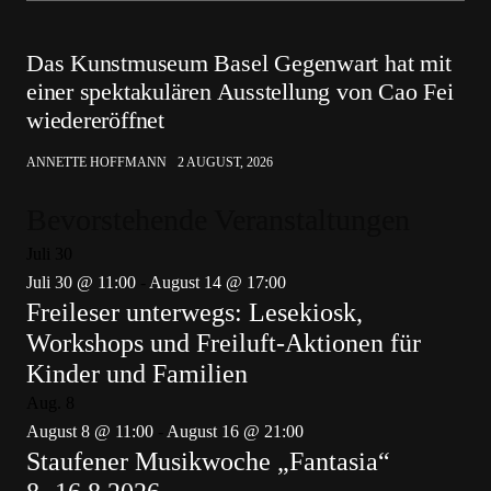
Das Kunstmuseum Basel Gegenwart hat mit
einer spektakulären Ausstellung von Cao Fei
wiedereröffnet
ANNETTE HOFFMANN
2 AUGUST, 2026
Bevorstehende Veranstaltungen
Juli
30
Juli 30 @ 11:00
-
August 14 @ 17:00
Freileser unterwegs: Lesekiosk,
Workshops und Freiluft-Aktionen für
Kinder und Familien
Aug.
8
August 8 @ 11:00
-
August 16 @ 21:00
Staufener Musikwoche „Fantasia“