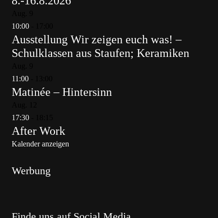
8.-16.8.2026
Aug.
9
10:00
-
17:00
Ausstellung Wir zeigen euch was! –
Schulklassen aus Staufen; Keramiken
Aug.
9
11:00
-
13:00
Matinée – Hintersinn
Aug.
12
17:30
-
18:15
After Work
Kalender anzeigen
Werbung
Finde uns auf Social Media