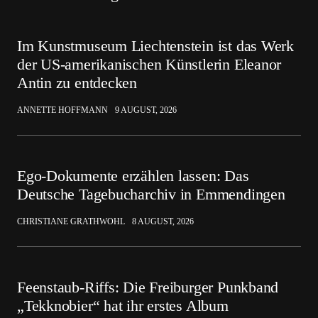
Im Kunstmuseum Liechtenstein ist das Werk
der US-amerikanischen Künstlerin Eleanor
Antin zu entdecken
ANNETTE HOFFMANN
9 AUGUST, 2026
Ego-Dokumente erzählen lassen: Das
Deutsche Tagebucharchiv in Emmendingen
CHRISTIANE GRATHWOHL
8 AUGUST, 2026
Feenstaub-Riffs: Die Freiburger Punkband
„Tekknobier“ hat ihr erstes Album