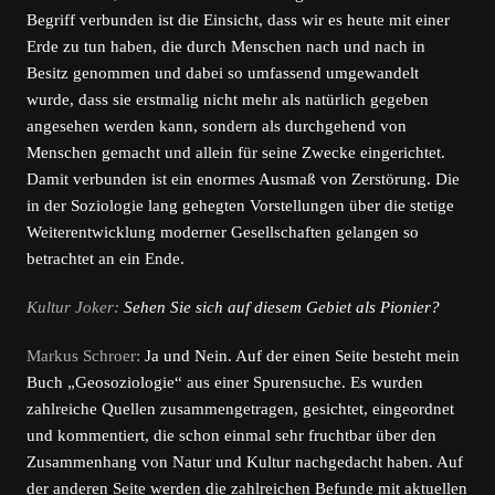
Begriff verbunden ist die Einsicht, dass wir es heute mit einer
Erde zu tun haben, die durch Menschen nach und nach in
Besitz genommen und dabei so umfassend umgewandelt
wurde, dass sie erstmalig nicht mehr als natürlich gegeben
angesehen werden kann, sondern als durchgehend von
Menschen gemacht und allein für seine Zwecke eingerichtet.
Damit verbunden ist ein enormes Ausmaß von Zerstörung. Die
in der Soziologie lang gehegten Vorstellungen über die stetige
Weiterentwicklung moderner Gesellschaften gelangen so
betrachtet an ein Ende.
Kultur Joker:
Sehen Sie sich auf diesem Gebiet als Pionier?
Markus Schroer:
Ja und Nein. Auf der einen Seite besteht mein
Buch „Geosoziologie“ aus einer Spurensuche. Es wurden
zahlreiche Quellen zusammengetragen, gesichtet, eingeordnet
und kommentiert, die schon einmal sehr fruchtbar über den
Zusammenhang von Natur und Kultur nachgedacht haben. Auf
der anderen Seite werden die zahlreichen Befunde mit aktuellen