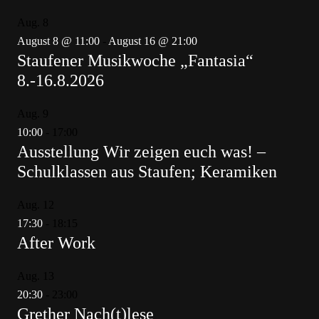
Aug.
8
August 8 @ 11:00
-
August 16 @ 21:00
Staufener Musikwoche „Fantasia“
8.-16.8.2026
Aug.
9
10:00
-
17:00
Ausstellung Wir zeigen euch was! –
Schulklassen aus Staufen; Keramiken
Aug.
12
17:30
-
18:15
After Work
Aug.
13
20:30
-
23:00
Grether Nach(t)lese