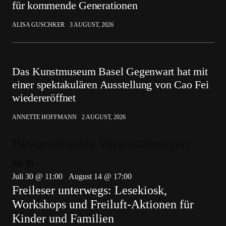
für kommende Generationen
ALISA GUSCHKER
3 AUGUST, 2026
Das Kunstmuseum Basel Gegenwart hat mit
einer spektakulären Ausstellung von Cao Fei
wiedereröffnet
ANNETTE HOFFMANN
2 AUGUST, 2026
Bevorstehende Veranstaltungen
Juli
30
Juli 30 @ 11:00
-
August 14 @ 17:00
Freileser unterwegs: Lesekiosk,
Workshops und Freiluft-Aktionen für
Kinder und Familien