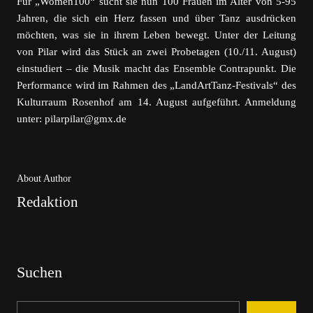
Für „Women100“ sucht sie nun 100 Frauen im Alter von 5-95
Jahren, die sich ein Herz fassen und über Tanz ausdrücken
möchten, was sie in ihrem Leben bewegt. Unter der Leitung
von Pilar wird das Stück an zwei Probetagen (10./11. August)
einstudiert – die Musik macht das Ensemble Contrapunkt. Die
Performance wird im Rahmen des „LandArtTanz-Festivals“ des
Kulturraum Rosenhof am 14. August aufgeführt. Anmeldung
unter: pilarpilar@gmx.de
About Author
Redaktion
Suchen