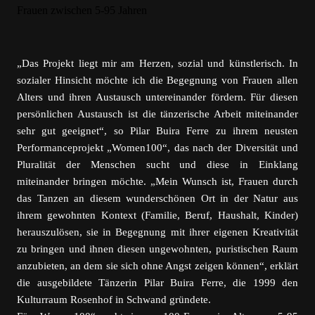
„Das Projekt liegt mir am Herzen, sozial und künstlerisch. In
sozialer Hinsicht möchte ich die Begegnung von Frauen allen
Alters und ihren Austausch untereinander fördern. Für diesen
persönlichen Austausch ist die tänzerische Arbeit miteinander
sehr gut geeignet“, so Pilar Buira Ferre zu ihrem neusten
Performanceprojekt „Women100“, das nach der Diversität und
Pluralität der Menschen sucht und diese in Einklang
miteinander bringen möchte. „Mein Wunsch ist, Frauen durch
das Tanzen an diesem wunderschönen Ort in der Natur aus
ihrem gewohnten Kontext (Familie, Beruf, Haushalt, Kinder)
herauszulösen, sie in Begegnung mit ihrer eigenen Kreativität
zu bringen und ihnen diesen ungewohnten, puristischen Raum
anzubieten, an dem sie sich ohne Angst zeigen können“, erklärt
die ausgebildete Tänzerin Pilar Buira Ferre, die 1999 den
Kulturraum Rosenhof in Schwand gründete.