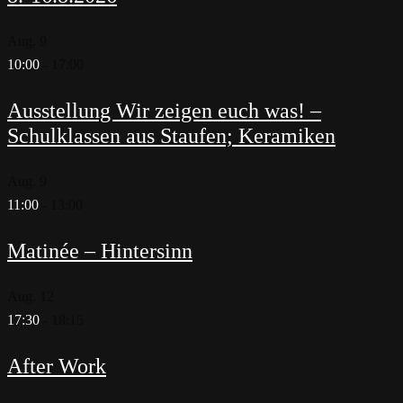
Aug.
9
10:00
-
17:00
Ausstellung Wir zeigen euch was! –
Schulklassen aus Staufen; Keramiken
Aug.
9
11:00
-
13:00
Matinée – Hintersinn
Aug.
12
17:30
-
18:15
After Work