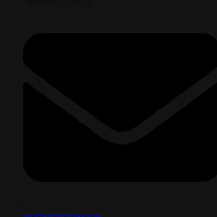
+49 (0)7 61 – 72 0 72
redaktion@kulturjoker.de