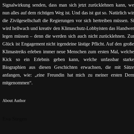
Signalwirkung senden, dass man sich jetzt zurücklehnen kann, we
nun alles auf dem richtigen Weg ist. Und das ist gut so. Natürlich wi
die Zivilgesellschaft die Regierungen vor sich hertreiben müssen. S
wird hellwach und kreativ den Klimaschutz-Lobbyisten das Handwe
legen müssen – denn die werden sich auch nicht zurücklehnen. Z
Glück ist Engagement nicht irgendeine lästige Pflicht. Auf den groß
Klimastreiks erleben immer neue Menschen zum ersten Mal, welch
Kick so ein Erlebnis geben kann, welche unfassbar stark
Biographien aus diesen Geschichten erwachsen, die mit Sätz
anfangen, wie: „eine Freundin hat mich zu meiner ersten De
mitgenommen“.
About Author
Eva Stegen