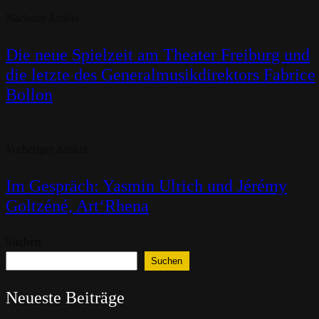
Nächster Artikel
Die neue Spielzeit am Theater Freiburg und
die letzte des Generalmusikdirektors Fabrice
Bollon
Vorheriger Artikel
Im Gespräch: Yasmin Ulrich und Jérémy
Goltzéné, Art‘Rhena
Suchen
Suchen
Neueste Beiträge