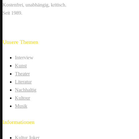
Kostenfrei, unabhängig, kritisch.
Seit 1989.
Unsere Themen
Interview
Kunst
Theater
Literatur
Nachhaltig
Kultour
Musik
Informationen
Kultur Joker