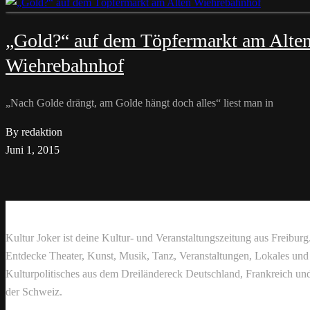
„Gold?“ auf dem Töpfermarkt am Alte
Wiehrebahnhof
„Nach Golde drängt, am Golde hängt doch alles“ liest man in
By redaktion
Juni 1, 2015
Kultur Joker ist deine Kultur- und Veranstaltungszeitung aus Freiburg
Entdecke Theater, Kunst, Musik, Tanz, Veranstaltungen, Lokales und
Kulturpolitisches aus dem Dreiländereck Deutschland, Frankreich un
der Schweiz.