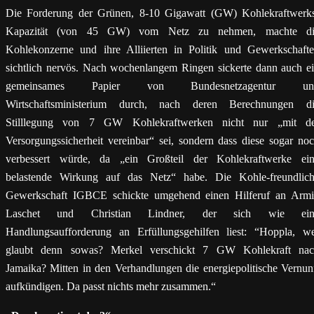
Die Forderung der Grünen, 8-10 Gigawatt (GW) Kohlekraftwerk
Kapazität (von 45 GW) vom Netz zu nehmen, machte di
Kohlekonzerne und ihre Alliierten in Politik und Gewerkschaft
sichtlich nervös. Nach wochenlangem Ringen sickerte dann auch e
gemeinsames Papier von Bundesnetzagentur un
Wirtschaftsministerium durch, nach deren Berechnungen d
Stilllegung von 7 GW Kohlekraftwerken nicht nur „mit de
Versorgungssicherheit vereinbar“ sei, sondern dass diese sogar no
verbessert würde, da „ein Großteil der Kohlekraftwerke ei
belastende Wirkung auf das Netz“ habe. Die Kohle-freundlic
Gewerkschaft IGBCE schickte umgehend einen Hilferuf an Arm
Laschet und Christian Lindner, der sich wie ein
Handlungsaufforderung an Erfüllungsgehilfen liest: “Hoppla, w
glaubt denn sowas? Merkel verschickt 7 GW Kohlekraft na
Jamaika? Mitten in den Verhandlungen die energiepolitische Vernun
aufkündigen. Da passt nichts mehr zusammen.“