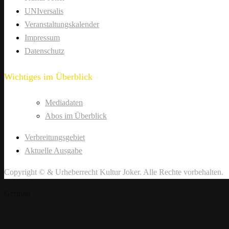
UNIversalis
Veranstaltungskalender
Impressum
Datenschutz
Wichtiges im Überblick
Mediadaten
Abos im Überblick
Verbreitungsgebiet
Aktuelle Ausgabe
Copyright © & Urheberrecht Kultur Joker. Alle Rechte vorbehalten.
German