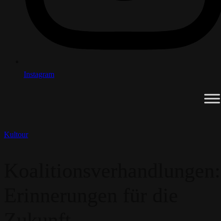
Instagram
Kultour
Koalitionsverhandlungen:
Erinnerungen für die
Zukunft