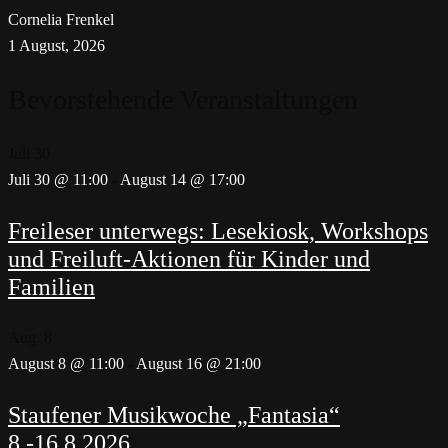
Cornelia Frenkel
1 August, 2026
Bevorstehende Veranstaltungen
Juli
30
Juli 30 @ 11:00
-
August 14 @ 17:00
Freileser unterwegs: Lesekiosk, Workshops
und Freiluft-Aktionen für Kinder und
Familien
Aug.
8
August 8 @ 11:00
-
August 16 @ 21:00
Staufener Musikwoche „Fantasia“
8.-16.8.2026