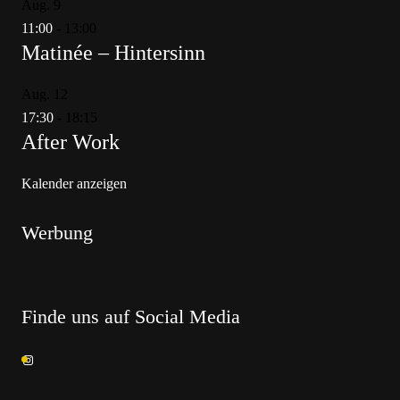
Aug.
9
11:00
-
13:00
Matinée – Hintersinn
Aug.
12
17:30
-
18:15
After Work
Kalender anzeigen
Werbung
Finde uns auf Social Media