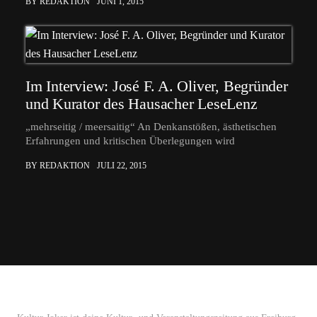
BY REDAKTION
JUNI 1, 2015
Im Interview: José F. A. Oliver, Begründer
und Kurator des Hausacher LeseLenz
„mehrseitig / meersaitig“ An Denkanstößen, ästhetischen
Erfahrungen und kritischen Überlegungen wird
BY REDAKTION
JULI 22, 2015