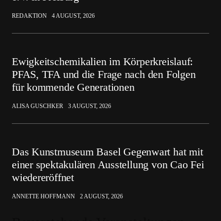
REDAKTION
4 AUGUST, 2026
Ewigkeitschemikalien im Körperkreislauf:
PFAS, TFA und die Frage nach den Folgen
für kommende Generationen
ALISA GUSCHKER
3 AUGUST, 2026
Das Kunstmuseum Basel Gegenwart hat mit
einer spektakulären Ausstellung von Cao Fei
wiedereröffnet
ANNETTE HOFFMANN
2 AUGUST, 2026