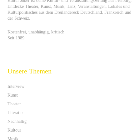
Kultur Joker ist deine Kultur- und Veranstaltungszeitung aus Freiburg.
Entdecke Theater, Kunst, Musik, Tanz, Veranstaltungen, Lokales und
Kulturpolitisches aus dem Dreiländereck Deutschland, Frankreich und
der Schweiz.
Kostenfrei, unabhängig, kritisch.
Seit 1989.
Unsere Themen
Interview
Kunst
Theater
Literatur
Nachhaltig
Kultour
Musik