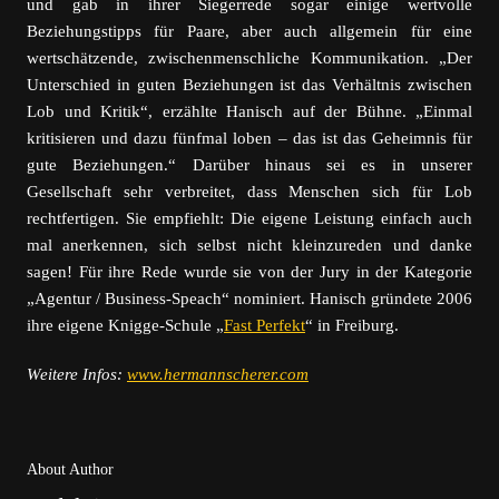
und gab in ihrer Siegerrede sogar einige wertvolle
Beziehungstipps für Paare, aber auch allgemein für eine
wertschätzende, zwischenmenschliche Kommunikation. „Der
Unterschied in guten Beziehungen ist das Verhältnis zwischen
Lob und Kritik“, erzählte Hanisch auf der Bühne. „Einmal
kritisieren und dazu fünfmal loben – das ist das Geheimnis für
gute Beziehungen.“ Darüber hinaus sei es in unserer
Gesellschaft sehr verbreitet, dass Menschen sich für Lob
rechtfertigen. Sie empfiehlt: Die eigene Leistung einfach auch
mal anerkennen, sich selbst nicht kleinzureden und danke
sagen! Für ihre Rede wurde sie von der Jury in der Kategorie
„Agentur / Business-Speach“ nominiert. Hanisch gründete 2006
ihre eigene Knigge-Schule „
Fast Perfekt
“ in Freiburg.
Weitere Infos:
www.hermannscherer.com
About Author