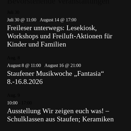
Bevorstehende Veranstaltungen
Juli
30
Juli 30 @ 11:00
-
August 14 @ 17:00
Freileser unterwegs: Lesekiosk,
Workshops und Freiluft-Aktionen für
Kinder und Familien
Aug.
8
August 8 @ 11:00
-
August 16 @ 21:00
Staufener Musikwoche „Fantasia“
8.-16.8.2026
Aug.
9
10:00
-
17:00
Ausstellung Wir zeigen euch was! –
Schulklassen aus Staufen; Keramiken