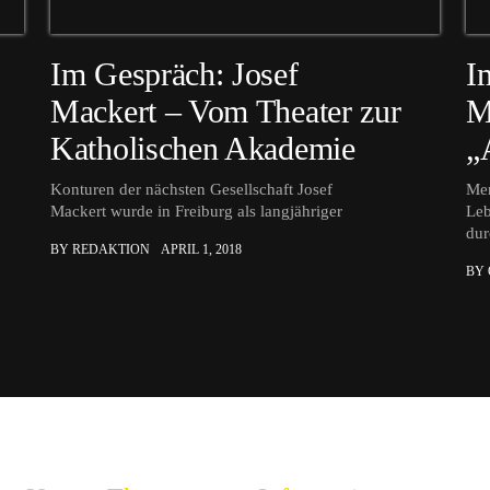
Im Gespräch: Josef
I
Mackert – Vom Theater zur
M
Katholischen Akademie
„
Konturen der nächsten Gesellschaft Josef
Men
Mackert wurde in Freiburg als langjähriger
Leb
dur
BY REDAKTION
APRIL 1, 2018
BY