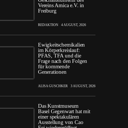
Vereins Amica e.V. in
Freiburg
REDAKTION
4 AUGUST, 2026
Ewigkeitschemikalien
im Körperkreislauf:
PFAS, TFA und die
Frage nach den Folgen
für kommende
Generationen
ALISA GUSCHKER
3 AUGUST, 2026
Das Kunstmuseum
Basel Gegenwart hat mit
einer spektakulären
Ausstellung von Cao
Fei wiedereröffnet