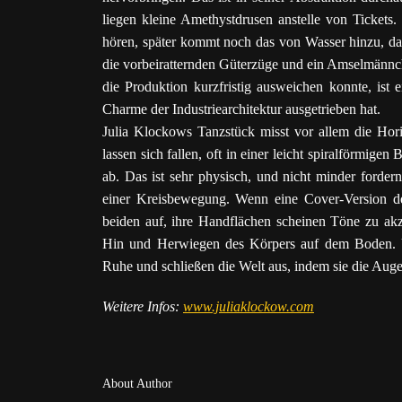
liegen kleine Amethystdrusen anstelle von Tickets
hören, später kommt noch das von Wasser hinzu, da
die vorbeiratternden Güterzüge und ein Amselmännch
die Produktion kurzfristig ausweichen konnte, ist
Charme der Industriearchitektur ausgetrieben hat.
Julia Klockows Tanzstück misst vor allem die Hor
lassen sich fallen, oft in einer leicht spiralförmi
ab. Das ist sehr physisch, und nicht minder forder
einer Kreisbewegung. Wenn eine Cover-Version des 
beiden auf, ihre Handflächen scheinen Töne zu akze
Hin und Herwiegen des Körpers auf dem Boden.
Ruhe und schließen die Welt aus, indem sie die Aug
Weitere Infos:
www.juliaklockow.com
About Author