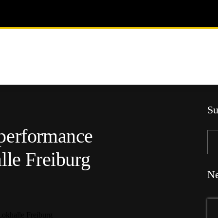
Su
performance
lle Freiburg
Ne