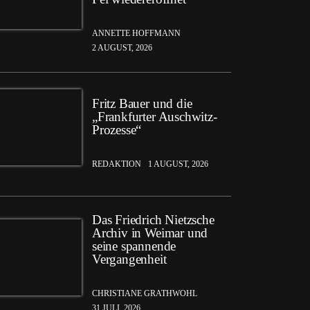
ANNETTE HOFFMANN
2 AUGUST, 2026
Fritz Bauer und die
„Frankfurter Auschwitz-
Prozesse“
REDAKTION
1 AUGUST, 2026
Das Friedrich Nietzsche
Archiv in Weimar und
seine spannende
Vergangenheit
CHRISTIANE GRATHWOHL
31 JULI, 2026