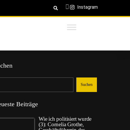
Instagram
chen
Suchen
ueste Beiträge
Wie ich politisiert wurde
(3): Cornelia Grothe,
Geschäftsführerin des