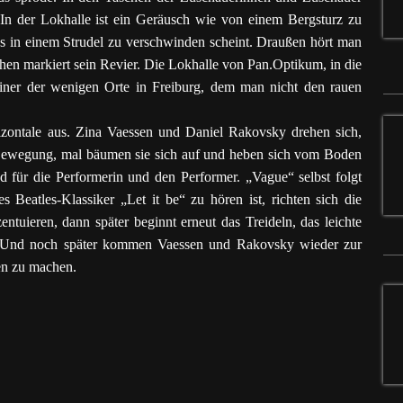
. In der Lokhalle ist ein Geräusch wie von einem Bergsturz zu
s in einem Strudel zu verschwinden scheint. Draußen hört man
en markiert sein Revier. Die Lokhalle von Pan.Optikum, in die
 einer der wenigen Orte in Freiburg, dem man nicht den rauen
izontale aus. Zina Vaessen und Daniel Rakovsky drehen sich,
gen Bewegung, mal bäumen sie sich auf und heben sich vom Boden
nd für die Performerin und den Performer. „Vague“ selbst folgt
Beatles-Klassiker „Let it be“ zu hören ist, richten sich die
ntuieren, dann später beginnt erneut das Treideln, das leichte
 Und noch später kommen Vaessen und Rakovsky wieder zur
en zu machen.