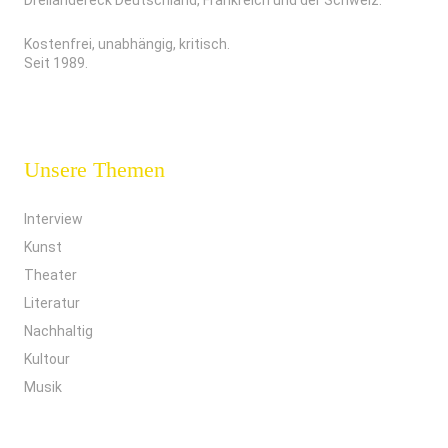
Dreiländereck Deutschland, Frankreich und der Schweiz.
Kostenfrei, unabhängig, kritisch.
Seit 1989.
Unsere Themen
Interview
Kunst
Theater
Literatur
Nachhaltig
Kultour
Musik