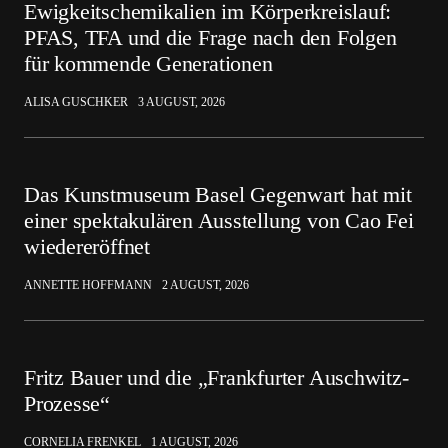
Ewigkeitschemikalien im Körperkreislauf:
PFAS, TFA und die Frage nach den Folgen
für kommende Generationen
ALISA GUSCHKER
3 AUGUST, 2026
Das Kunstmuseum Basel Gegenwart hat mit
einer spektakulären Ausstellung von Cao Fei
wiedereröffnet
ANNETTE HOFFMANN
2 AUGUST, 2026
Fritz Bauer und die „Frankfurter Auschwitz-
Prozesse“
CORNELIA FRENKEL
1 AUGUST, 2026