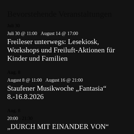
Bevorstehende Veranstaltungen
Juli
30
Juli 30 @ 11:00
-
August 14 @ 17:00
Freileser unterwegs: Lesekiosk,
Workshops und Freiluft-Aktionen für
Kinder und Familien
Aug.
8
August 8 @ 11:00
-
August 16 @ 21:00
Staufener Musikwoche „Fantasia“
8.-16.8.2026
Aug.
8
20:00
-
21:30
„DURCH MIT EINANDER VON“