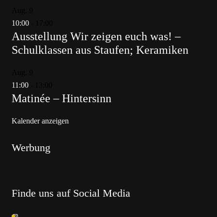
Aug.
9
10:00
-
17:00
Ausstellung Wir zeigen euch was! –
Schulklassen aus Staufen; Keramiken
Aug.
9
11:00
-
13:00
Matinée – Hintersinn
Kalender anzeigen
Werbung
Finde uns auf Social Media