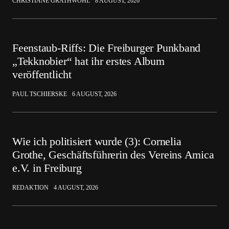
CHRISTIANE GRATHWOHL
8 AUGUST, 2026
Feenstaub-Riffs: Die Freiburger Punkband
„Tekknobier“ hat ihr erstes Album
veröffentlicht
PAUL TSCHIERSKE
6 AUGUST, 2026
Wie ich politisiert wurde (3): Cornelia
Grothe, Geschäftsführerin des Vereins Amica
e.V. in Freiburg
REDAKTION
4 AUGUST, 2026