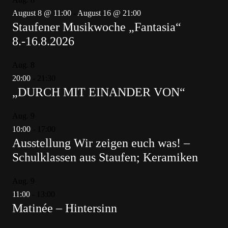
August 8 @ 11:00
-
August 16 @ 21:00
Staufener Musikwoche „Fantasia“
8.-16.8.2026
Aug.
8
20:00
-
21:30
„DURCH MIT EINANDER VON“
Aug.
9
10:00
-
17:00
Ausstellung Wir zeigen euch was! –
Schulklassen aus Staufen; Keramiken
Aug.
9
11:00
-
13:00
Matinée – Hintersinn