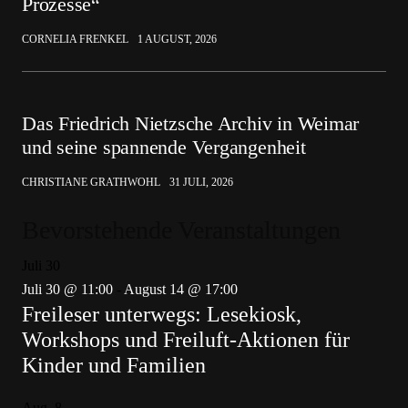
Prozesse“
CORNELIA FRENKEL
1 AUGUST, 2026
Das Friedrich Nietzsche Archiv in Weimar
und seine spannende Vergangenheit
CHRISTIANE GRATHWOHL
31 JULI, 2026
Bevorstehende Veranstaltungen
Juli
30
Juli 30 @ 11:00
-
August 14 @ 17:00
Freileser unterwegs: Lesekiosk,
Workshops und Freiluft-Aktionen für
Kinder und Familien
Aug.
8