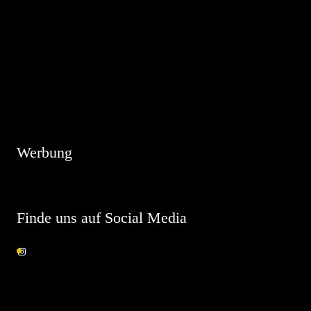
Hinweis
Es sind keine anstehenden Veranstaltungen vorhanden.
Werbung
Finde uns auf Social Media