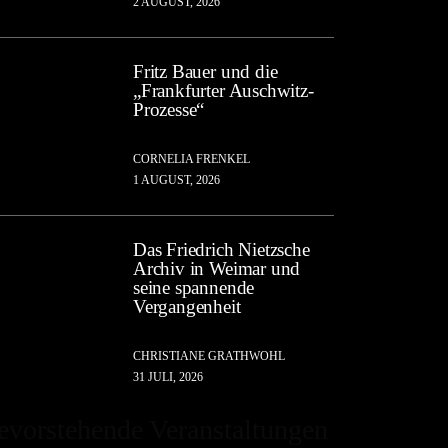
2 AUGUST, 2026
Fritz Bauer und die
„Frankfurter Auschwitz-
Prozesse“
CORNELIA FRENKEL
1 AUGUST, 2026
Das Friedrich Nietzsche
Archiv in Weimar und
seine spannende
Vergangenheit
CHRISTIANE GRATHWOHL
31 JULI, 2026
evorstehende Veranstaltungen