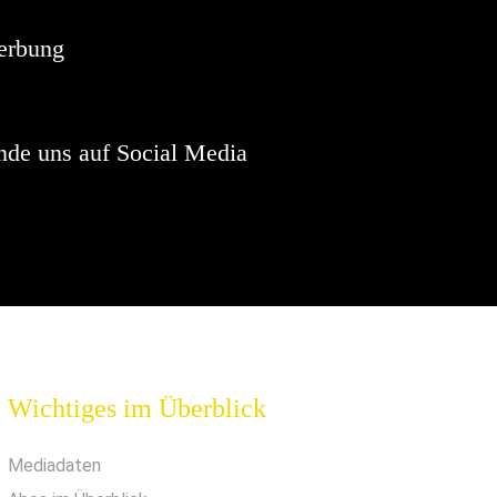
erbung
nde uns auf Social Media
Wichtiges im Überblick
Mediadaten