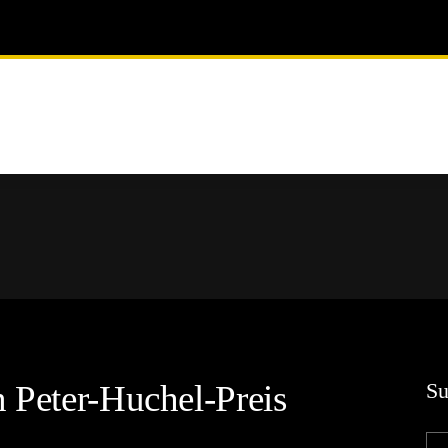
n Peter-Huchel-Preis
Su