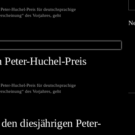
eter-Huchel-Preis für deutschsprachige
erscheinung“ des Vorjahres, geht
Ne
n Peter-Huchel-Preis
eter-Huchel-Preis für deutschsprachige
erscheinung“ des Vorjahres, geht
den diesjährigen Peter-