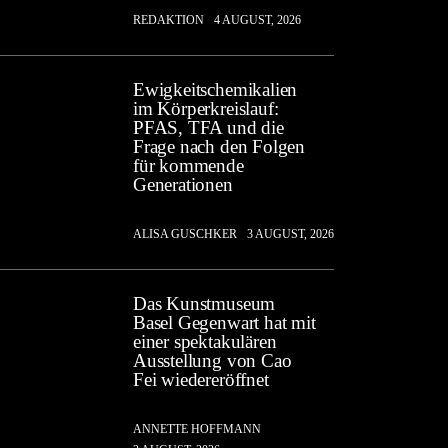
REDAKTION
4 AUGUST, 2026
Ewigkeitschemikalien
im Körperkreislauf:
PFAS, TFA und die
Frage nach den Folgen
für kommende
Generationen
ALISA GUSCHKER
3 AUGUST, 2026
Das Kunstmuseum
Basel Gegenwart hat mit
einer spektakulären
Ausstellung von Cao
Fei wiedereröffnet
ANNETTE HOFFMANN