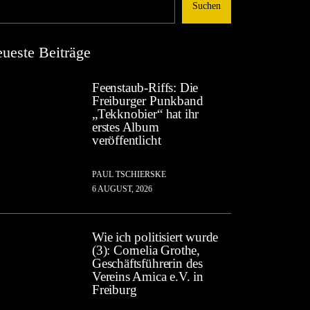
Suchen
ueste Beiträge
Feenstaub-Riffs: Die
Freiburger Punkband
„Tekknobier“ hat ihr
erstes Album
veröffentlicht
PAUL TSCHIERSKE
6 AUGUST, 2026
Wie ich politisiert wurde
(3): Cornelia Grothe,
Geschäftsführerin des
Vereins Amica e.V. in
Freiburg