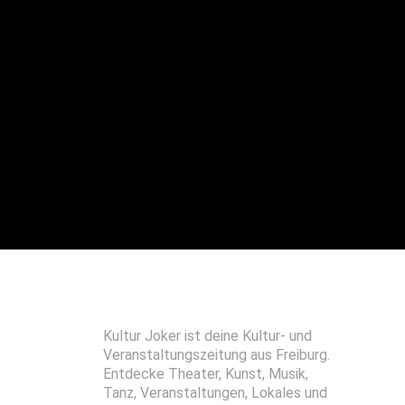
Kultur Joker ist deine Kultur- und
Veranstaltungszeitung aus Freiburg.
Entdecke Theater, Kunst, Musik,
Tanz, Veranstaltungen, Lokales und