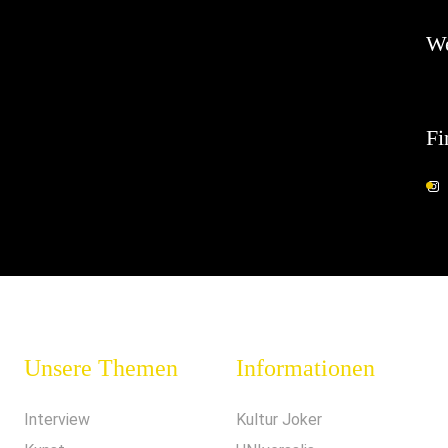
W
Fi
Unsere Themen
Informationen
Interview
Kultur Joker