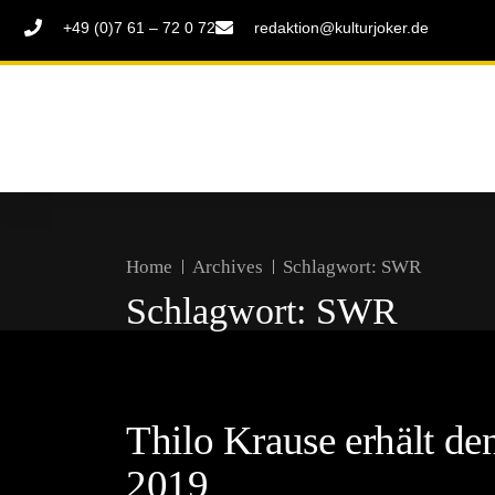
+49 (0)7 61 – 72 0 72
redaktion@kulturjoker.de
Home
Archives
Schlagwort:
SWR
Schlagwort:
SWR
Thilo Krause erhält de
2019