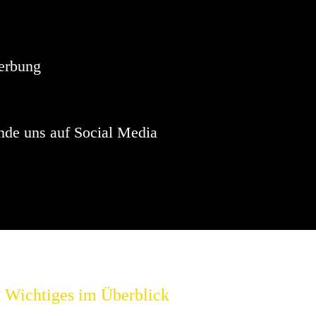
Hinweis
sind keine anstehenden Veranstaltungen vorhanden.
erbung
nde uns auf Social Media
Wichtiges im Überblick