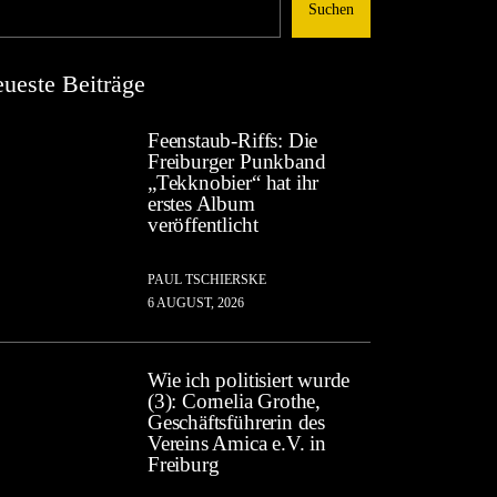
Suchen
ueste Beiträge
Feenstaub-Riffs: Die
Freiburger Punkband
„Tekknobier“ hat ihr
erstes Album
veröffentlicht
PAUL TSCHIERSKE
6 AUGUST, 2026
Wie ich politisiert wurde
(3): Cornelia Grothe,
Geschäftsführerin des
Vereins Amica e.V. in
Freiburg