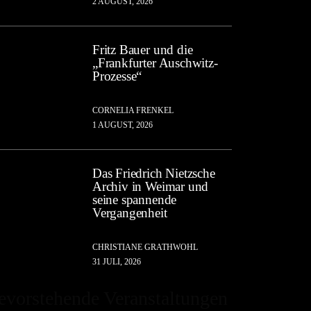
2 AUGUST, 2026
Fritz Bauer und die
„Frankfurter Auschwitz-
Prozesse“
CORNELIA FRENKEL
1 AUGUST, 2026
Das Friedrich Nietzsche
Archiv in Weimar und
seine spannende
Vergangenheit
CHRISTIANE GRATHWOHL
31 JULI, 2026
evorstehende Veranstaltungen