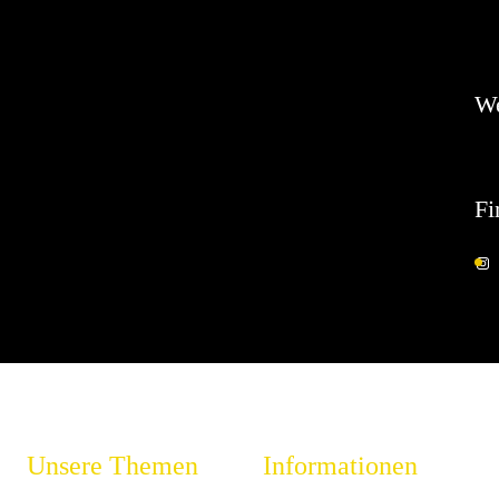
Es 
W
Fi
Unsere Themen
Informationen