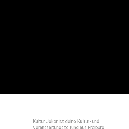
Kultur Joker ist deine Kultur- und
Veranstaltungszeitung aus Freiburg.