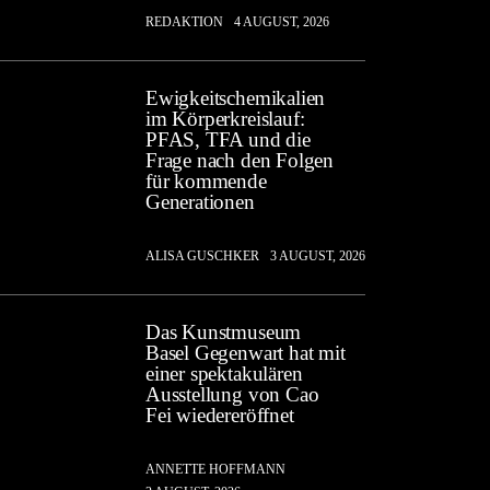
REDAKTION
4 AUGUST, 2026
Ewigkeitschemikalien
im Körperkreislauf:
PFAS, TFA und die
Frage nach den Folgen
für kommende
Generationen
ALISA GUSCHKER
3 AUGUST, 2026
Das Kunstmuseum
Basel Gegenwart hat mit
einer spektakulären
Ausstellung von Cao
Fei wiedereröffnet
ANNETTE HOFFMANN