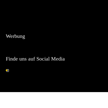
Hinweis
Es sind keine anstehenden Veranstaltungen vorhanden.
Werbung
Finde uns auf Social Media