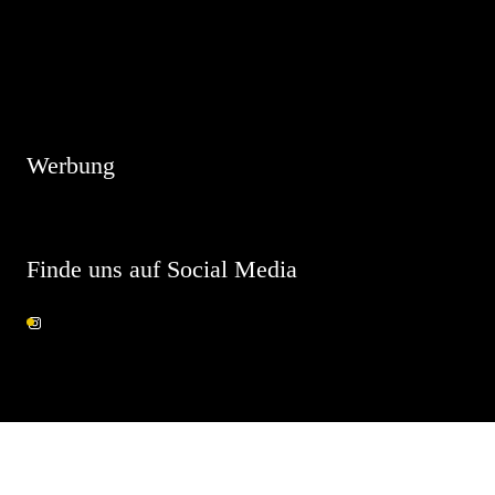
Hinweis
Es sind keine anstehenden Veranstaltungen vorhanden.
Werbung
Finde uns auf Social Media