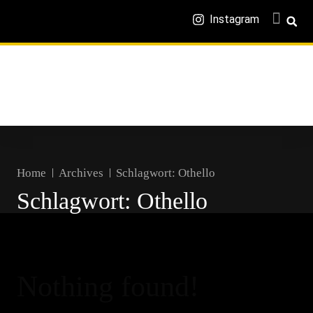
Instagram
Home
Archives
Schlagwort:
Othello
Schlagwort:
Othello
Nothing found!