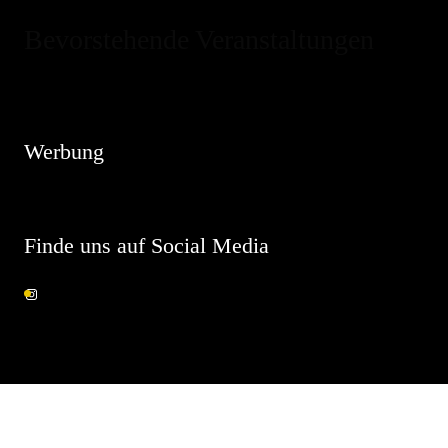
Bevorstehende Veranstaltungen
Hinweis
Es sind keine anstehenden Veranstaltungen vorhanden.
Werbung
Finde uns auf Social Media