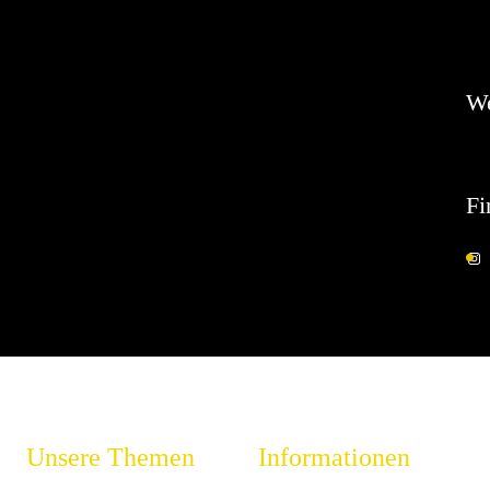
Es 
W
Fi
Unsere Themen
Informationen