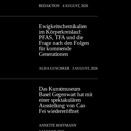
REDAKTION
4 AUGUST, 2026
Ewigkeitschemikalien
im Körperkreislauf:
PFAS, TFA und die
Frage nach den Folgen
für kommende
Generationen
ALISA GUSCHKER
3 AUGUST, 2026
Das Kunstmuseum
Basel Gegenwart hat mit
einer spektakulären
Ausstellung von Cao
Fei wiedereröffnet
ANNETTE HOFFMANN