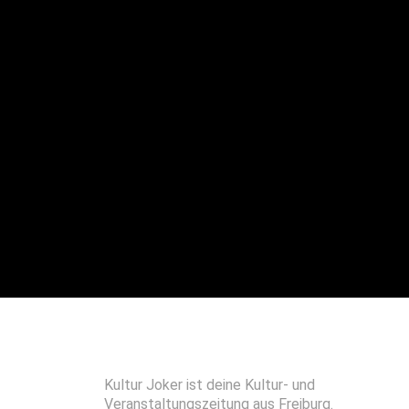
Kultur Joker ist deine Kultur- und
Veranstaltungszeitung aus Freiburg.