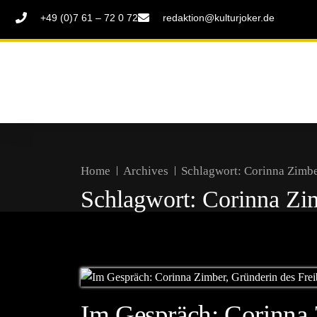
+49 (0)7 61 – 72 0 72
redaktion@kulturjoker.de
Home
Archives
Schlagwort:
Corinna Zimb
Schlagwort:
Corinna Zi
Im Gespräch: Corinna 