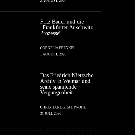
2 AUGUST, 2026
Fritz Bauer und die
„Frankfurter Auschwitz-
Prozesse“
CORNELIA FRENKEL
1 AUGUST, 2026
Das Friedrich Nietzsche
Archiv in Weimar und
seine spannende
Vergangenheit
CHRISTIANE GRATHWOHL
31 JULI, 2026
evorstehende Veranstaltungen