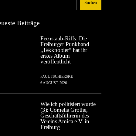
Suchen
ueste Beiträge
Feenstaub-Riffs: Die
Freiburger Punkband
„Tekknobier“ hat ihr
erstes Album
veröffentlicht
PAUL TSCHIERSKE
6 AUGUST, 2026
Wie ich politisiert wurde
(3): Cornelia Grothe,
Geschäftsführerin des
Vereins Amica e.V. in
Freiburg