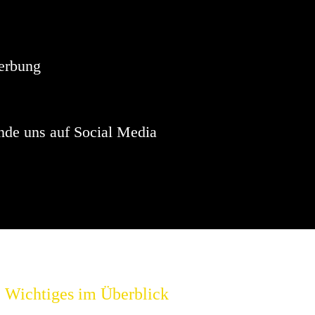
Hinweis
sind keine anstehenden Veranstaltungen vorhanden.
erbung
nde uns auf Social Media
Wichtiges im Überblick