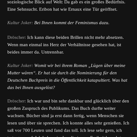
soziologische Blick auf Welt: Da gab es ein großes Bedürfnis.
Eine Sehnsucht. Eribon hat wie Ernaux eine Tür geöffnet.
Kultur Joker:
Bei Ihnen kommt der Feminismus dazu.
Dröscher:
Ich kann diese beiden Brillen nicht mehr absetzen.
Wenn man einmal ins Herz der Verhältnisse gesehen hat, ist
beides immer da. Untrennbar.
Kultur Joker:
Womit wir bei ihrem Roman „Lügen über meine
Mutter wären“. Er hat sie durch die Nominierung für den
Deutschen Buchpreis in die Öffentlichkeit katapultiert. Was hat
das bei Ihnen ausgelöst?
Dröscher:
Ich war und bin sehr dankbar und glücklich über den
großen Zuspruch des Publikums. Das Buch durfte weiter
wachsen. Bücher sind ja erst dann fertig, wenn Menschen sie
lesen und über sie sprechen. Ich konnte alles sehr genießen. Ich
saß vor 700 Leuten und fand das toll. Ich lese sehr gern, ich