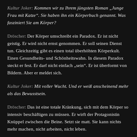
Kultur Joker:
Kommen wir zu Ihrem jüngsten Roman „Junge
Frau mit Katze“. Sie haben ihn ein Körperbuch genannt. Was
fasziniert Sie am Körper?
Dröscher:
Der Körper umschreibt ein Paradox. Er ist nicht
geistig. Er wird nicht ernst genommen. Er soll seinen Dienst
tun. Gleichzeitig gibt es einen total überhöhten Körperkult.
Einen Gesundheits- und Schönheitswahn. In diesem Paradox
steckt er fest. Er darf nicht einfach „sein“. Er ist überformt von
Bildern. Aber er meldet sich.
Kultur Joker:
Mit voller Wucht. Und er weiß anscheinend mehr
als das Bewusstsein.
Dröscher:
Das ist eine totale Kränkung, sich mit dem Körper so
intensiv beschäftigen zu müssen. Er wirft der Protagonistin
Knüppel zwischen die Beine. Setzt sie matt. Sie kann nichts
mehr machen, nicht arbeiten, nicht leben.