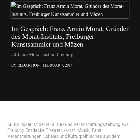
Im Gespräch: Franz Armin Morat, Gründer
des Morat-Instituts, Freiburger
Kunstsammler und Mäzen
30 Jahre Morat-Institut Freiburg
BY REDAKTION
FEBRUAR 7, 2014
Kultur Joker ist deine Kultur- und Veranstaltungszeitung aus
Freiburg. Entdecke Theater, Kunst, Musik, Tanz,
Veranstaltungen, Lokales und Kulturpolitisches aus dem