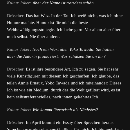
Kultur Joker:
Aber der Name ist trotzdem schön.
Dröscher:
Das hat Witz. In der Tat. Ich weiß nicht, was ich ohne
Humor machte. Humor ist für mich die beste
Weltbewältigungsstrategie. Ich lache gern. Vor allem aber über
mich selbst. Nie über andere.
Kultur Joker:
Noch ein Wort über Yoko Tawada. Sie haben
über die Autorin promoviert. Was schätzen Sie an ihr?
Dröscher:
Es ist ihre besondere Art, Ich zu sagen. Sie hat sehr
viele Kunstfiguren mit diesem Ich geschaffen. Ich glaube, das
teilen Annie Ernaux, Yoko Tawada und ich miteinander: Dieses
Ich ist wie ein Medium, durch das die Welt gefiltert wird, es ist
kein selbstreferenzielles, nach innen gekehrtes Ich.
Kultur Joker:
Wie kommt literarisch als Nächstes?
Dröscher:
Im April kommt ein Essay über Sprechen heraus.
Sprechen war nie selbstverständlich. für mich. Ich bin mehrfach