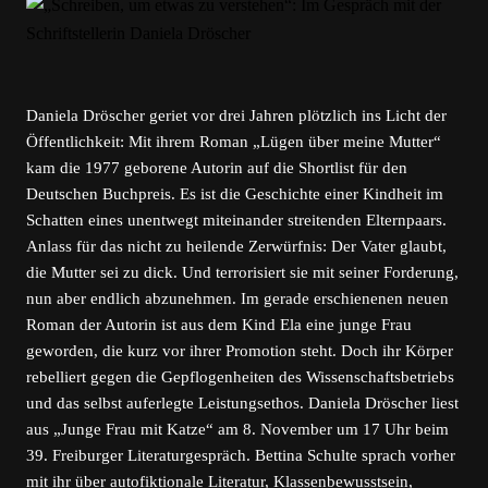
Daniela Dröscher geriet vor drei Jahren plötzlich ins Licht der
Öffentlichkeit: Mit ihrem Roman „Lügen über meine Mutter“
kam die 1977 geborene Autorin auf die Shortlist für den
Deutschen Buchpreis. Es ist die Geschichte einer Kindheit im
Schatten eines unentwegt miteinander streitenden Elternpaars.
Anlass für das nicht zu heilende Zerwürfnis: Der Vater glaubt,
die Mutter sei zu dick. Und terrorisiert sie mit seiner Forderung,
nun aber endlich abzunehmen. Im gerade erschienenen neuen
Roman der Autorin ist aus dem Kind Ela eine junge Frau
geworden, die kurz vor ihrer Promotion steht. Doch ihr Körper
rebelliert gegen die Gepflogenheiten des Wissenschaftsbetriebs
und das selbst auferlegte Leistungs­ethos. Daniela Dröscher liest
aus „Junge Frau mit Katze“ am 8. November um 17 Uhr beim
39. Freiburger Literaturgespräch. Bettina Schulte sprach vorher
mit ihr über autofiktionale Literatur, Klassenbewusstsein,