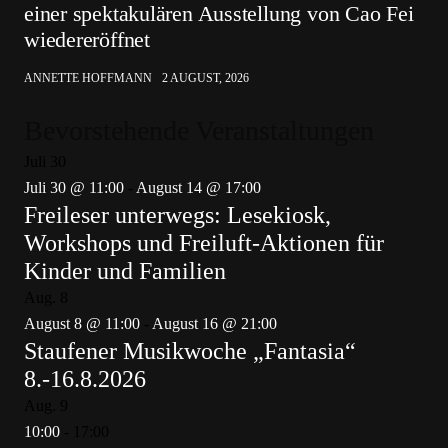
einer spektakulären Ausstellung von Cao Fei
wiedereröffnet
ANNETTE HOFFMANN
2 AUGUST, 2026
Bevorstehende Veranstaltungen
Juli
30
Juli 30 @ 11:00
-
August 14 @ 17:00
Freileser unterwegs: Lesekiosk,
Workshops und Freiluft-Aktionen für
Kinder und Familien
Aug.
8
August 8 @ 11:00
-
August 16 @ 21:00
Staufener Musikwoche „Fantasia“
8.-16.8.2026
Aug.
9
10:00
-
17:00