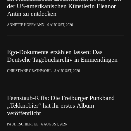
der US-amerikanischen Künstlerin Eleanor
Antin zu entdecken
ANNETTE HOFFMANN
9 AUGUST, 2026
Ego-Dokumente erzählen lassen: Das
Deutsche Tagebucharchiv in Emmendingen
CHRISTIANE GRATHWOHL
8 AUGUST, 2026
Feenstaub-Riffs: Die Freiburger Punkband
„Tekknobier“ hat ihr erstes Album
veröffentlicht
PAUL TSCHIERSKE
6 AUGUST, 2026