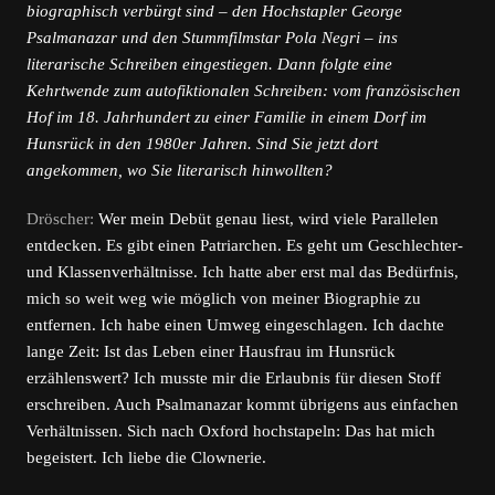
biographisch verbürgt sind – den Hochstapler George
Psalmanazar und den Stummfilmstar Pola Negri – ins
literarische Schreiben eingestiegen. Dann folgte eine
Kehrtwende zum autofiktionalen Schreiben: vom französischen
Hof im 18. Jahrhundert zu einer Familie in einem Dorf im
Hunsrück in den 1980er Jahren. Sind Sie jetzt dort
angekommen, wo Sie literarisch hinwollten?
Dröscher:
Wer mein Debüt genau liest, wird viele Parallelen
entdecken. Es gibt einen Patriarchen. Es geht um Geschlechter-
und Klassenverhältnisse. Ich hatte aber erst mal das Bedürfnis,
mich so weit weg wie möglich von meiner Biographie zu
entfernen. Ich habe einen Umweg eingeschlagen. Ich dachte
lange Zeit: Ist das Leben einer Hausfrau im Hunsrück
erzählenswert? Ich musste mir die Erlaubnis für diesen Stoff
erschreiben. Auch Psalmanazar kommt übrigens aus einfachen
Verhältnissen. Sich nach Oxford hochstapeln: Das hat mich
begeistert. Ich liebe die Clownerie.