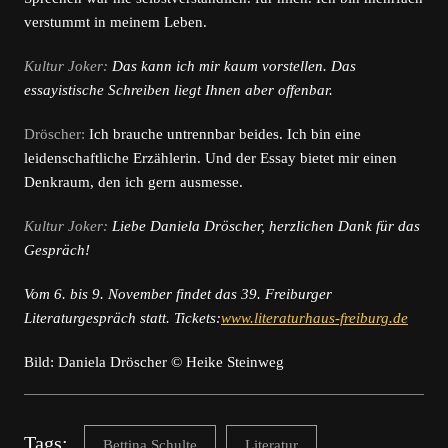
verstummt in meinem Leben.
Kultur Joker:
Das kann ich mir kaum vorstellen. Das
essayistische Schreiben liegt Ihnen aber offenbar.
Dröscher:
Ich brauche untrennbar beides. Ich bin eine
leidenschaftliche Erzählerin. Und der Essay bietet mir einen
Denkraum, den ich gern ausmesse.
Kultur Joker:
Liebe Daniela Dröscher, herzlichen Dank für das
Gespräch!
Vom 6. bis 9. November findet das 39. Freiburger
Literaturgespräch statt. Tickets:
www.literaturhaus-freiburg.de
Bild: Daniela Dröscher © Heike Steinweg
Tags:
Bettina Schulte
Literatur