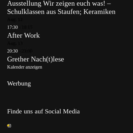
Ausstellung Wir zeigen euch was! –
Schulklassen aus Staufen; Keramiken
Aug.
12
17:30
-
18:15
After Work
Aug.
13
20:30
-
23:00
Grether Nach(t)lese
Kalender anzeigen
Werbung
Finde uns auf Social Media