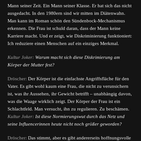
Mann seiner Zeit. Ein Mann seiner Klasse. Er hat sich das nicht
ausgedacht. In den 1980ern sind wir mitten im Diätenwahn.
Man kann im Roman schön den Sündenbock-Mechanismus
erkennen. Die Frau ist schuld daran, dass der Mann keine
Karriere macht. Und er zeigt, wie Diskriminierung funktioniert:
Ich reduziere einen Menschen auf ein einziges Merkmal.
Kultur Joker:
Warum macht sich diese Diskrimierung am
Körper der Mutter fest?
Dröscher:
Der Körper ist die einfachste Angriffsfläche für den
Vater. Es gibt wohl kaum eine Frau, die nicht zu verunsichern
ist, was ihr Aussehen, ihr Gewicht betrifft – unabhängig davon,
was die Waage wirklich zeigt. Der Körper der Frau ist ein
Schlachtfeld. Man versucht, ihn zu regulieren. Zu beschämen.
Kultur Joker:
Ist diese Normierungswut durch das Netz und
seine Influencerinnen heute nicht noch größer geworden?
Dröscher:
Das stimmt, aber es gibt andererseits hoffnungsvolle