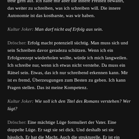
trete gern auf. Ich habe mir aber die innere Freiheit bewahrt,
das weiter zu schreiben, was ich schreiben will. Die innere
Autonomie ist das kostbarste, was wir haben.
Kultur Joker:
Man darf nicht auf Erfolg aus sein.
Dröscher:
Erfolg macht potenziell süchtig. Man muss sich und
sein Schreiben davor geradezu schützen. Wenn ich ein
Erfolgsrezept wiederholen wollte, würde ich mich langweilen.
Ich schreibe nur, wenn ich etwas nicht verstehe. Da muss ein
Rätsel sein. Etwas, das ich nur schreibend erkennen kann. Mir
ist es fremd, Überzeugungen zum Besten zu geben. Ich kann
Fragen stellen. Das ist meine Kompetenz.
Kultur Joker:
Wie soll ich den Titel des Romans verstehen? Wer
lügt?
Dröscher:
Eine mächtige Lüge formuliert der Vater. Eine
doppelte Lüge. Er sagt sie sei dick. Und deshalb sei sie
hässlich. Er hat die Macht. Auch die strukturelle. Er ist ein