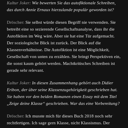
Kultur Joker:
Wie bewerten Sie das autofiktionale Schreiben,
das durch Annie Ernaux hierzulande populär geworden ist?
Dröscher:
Sie selbst würde diesen Begriff nie verwenden. Sie
betreibt eine so sezierende Gesellschaftsanalyse, dass ihr die
Autofiktion im Weg wäre. Aber sie hat eine Tür aufgemacht.
Der soziologische Blick ist zurück. Der Blick auf die
Klassenverhältnisse. Die Autofiktion ist eine Möglichkeit,
Gesellschaft von unten zu erzählen. Sie bringt Perspektiven ein,
die sonst kaum gehört werden. Machtkritisches Schreiben ist
gerade sehr relevant.
Kultur Joker:
In diesen Zusammenhang gehört auch Didier
Eribon, der über seine Klassenzugehörigkeit geschrieben hat.
Sie haben vor den beiden Romanen einen Essay mit dem Titel
„Zeige deine Klasse“ geschrieben. War das eine Vorbereitung?
Dröscher:
Ich musste mich für dieses Buch 2018 noch sehr
rechtfertigen. Ich sage gern Klasse, nicht Klassismus. Der