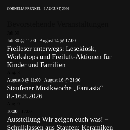
CORNELIA FRENKEL
1 AUGUST, 2026
Bevorstehende Veranstaltungen
Juli
30
Juli 30 @ 11:00
-
August 14 @ 17:00
Freileser unterwegs: Lesekiosk,
Workshops und Freiluft-Aktionen für
Kinder und Familien
Aug.
8
August 8 @ 11:00
-
August 16 @ 21:00
Staufener Musikwoche „Fantasia“
8.-16.8.2026
Aug.
9
10:00
-
17:00
Ausstellung Wir zeigen euch was! –
Schulklassen aus Staufen; Keramiken