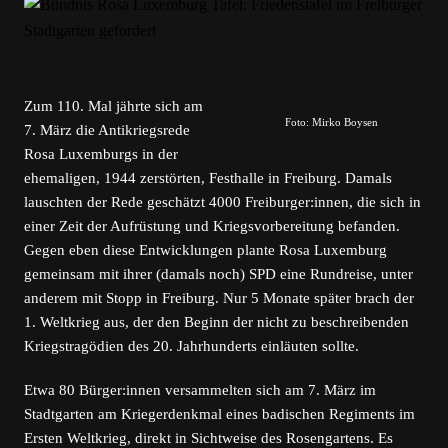
Zum 110. Mal jährte sich am
Foto: Mirko Boysen
7. März die Antikriegsrede
Rosa Luxemburgs in der
ehemaligen, 1944 zerstörten, Festhalle in Freiburg. Damals
lauschten der Rede geschätzt 4000 Freiburger:innen, die sich in
einer Zeit der Aufrüstung und Kriegsvorbereitung befanden.
Gegen eben diese Entwicklungen plante Rosa Luxemburg
gemeinsam mit ihrer (damals noch) SPD eine Rundreise, unter
anderem mit Stopp in Freiburg. Nur 5 Monate später brach der
1. Weltkrieg aus, der den Beginn der nicht zu beschreibenden
Kriegstragödien des 20. Jahrhunderts einläuten sollte.
Etwa 80 Bürger:innen versammelten sich am 7. März im
Stadtgarten am Kriegerdenkmal eines badischen Regiments im
Ersten Weltkrieg, direkt in Sichtweise des Rosengartens. Es