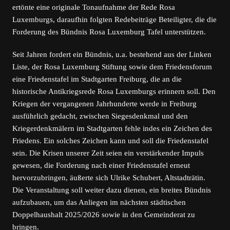
ertönte eine originale Tonaufnahme der Rede Rosa
Luxemburgs, daraufhin folgten Redebeiträge Beteiligter, die die
Forderung des Bündnis Rosa Luxemburg Tafel unterstützen.
Seit Jahren fordert ein Bündnis, u.a. bestehend aus der Linken
Liste, der Rosa Luxemburg Stiftung sowie dem Friedensforum
eine Friedenstafel im Stadtgarten Freiburg, die an die
historische Antikriegsrede Rosa Luxemburgs erinnern soll. Den
Kriegen der vergangenen Jahrhunderte werde in Freiburg
ausführlich gedacht, zwischen Siegesdenkmal und den
Kriegerdenkmälern im Stadtgarten fehle indes ein Zeichen des
Friedens. Ein solches Zeichen kann und soll die Friedenstafel
sein. Die Krisen unserer Zeit seien ein verstärkender Impuls
gewesen, die Forderung nach einer Friedenstafel erneut
hervorzubringen, äußerte sich Ulrike Schubert, Altstadträtin.
Die Veranstaltung soll weiter dazu dienen, ein breites Bündnis
aufzubauen, um das Anliegen im nächsten städtischen
Doppelhaushalt 2025/2026 sowie in den Gemeinderat zu
bringen.