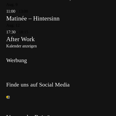
Aug.
9
11:00
-
13:00
Matinée – Hintersinn
Aug.
12
17:30
-
18:15
After Work
Kalender anzeigen
Werbung
Finde uns auf Social Media