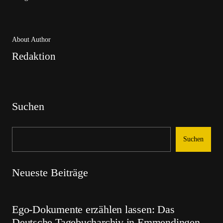
About Author
Redaktion
Suchen
Suchen
Neueste Beiträge
Ego-Dokumente erzählen lassen: Das
Deutsche Tagebucharchiv in Emmendingen