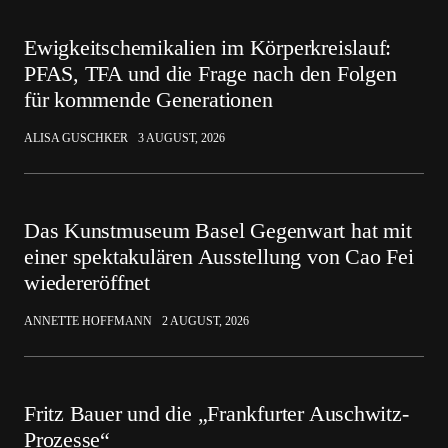
Ewigkeitschemikalien im Körperkreislauf:
PFAS, TFA und die Frage nach den Folgen
für kommende Generationen
ALISA GUSCHKER
3 AUGUST, 2026
Das Kunstmuseum Basel Gegenwart hat mit
einer spektakulären Ausstellung von Cao Fei
wiedereröffnet
ANNETTE HOFFMANN
2 AUGUST, 2026
Fritz Bauer und die „Frankfurter Auschwitz-
Prozesse“