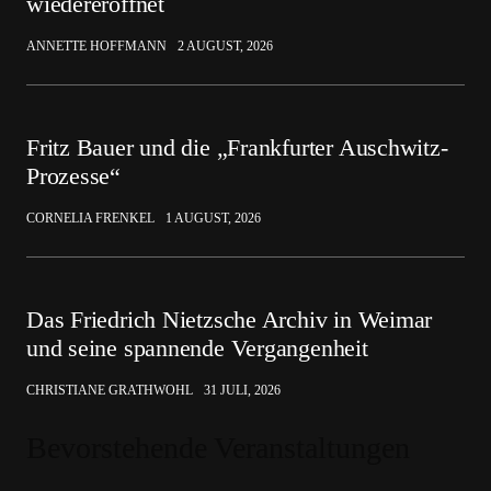
wiedereröffnet
ANNETTE HOFFMANN
2 AUGUST, 2026
Fritz Bauer und die „Frankfurter Auschwitz-
Prozesse“
CORNELIA FRENKEL
1 AUGUST, 2026
Das Friedrich Nietzsche Archiv in Weimar
und seine spannende Vergangenheit
CHRISTIANE GRATHWOHL
31 JULI, 2026
Bevorstehende Veranstaltungen