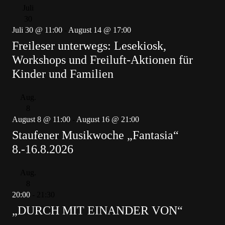
Juli
30
Juli 30 @ 11:00
-
August 14 @ 17:00
Freileser unterwegs: Lesekiosk,
Workshops und Freiluft-Aktionen für
Kinder und Familien
Aug.
8
August 8 @ 11:00
-
August 16 @ 21:00
Staufener Musikwoche „Fantasia“
8.-16.8.2026
Aug.
8
20:00
-
21:30
„DURCH MIT EINANDER VON“