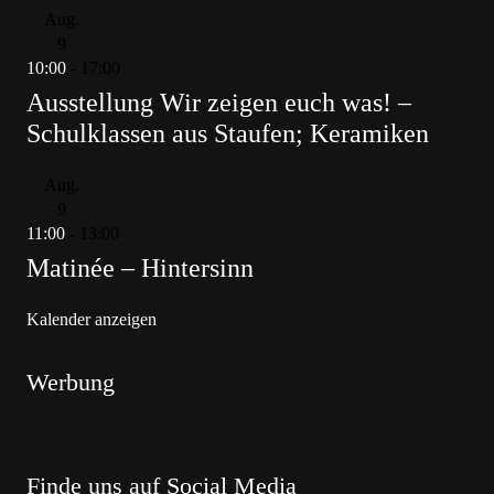
Aug.
9
10:00
-
17:00
Ausstellung Wir zeigen euch was! –
Schulklassen aus Staufen; Keramiken
Aug.
9
11:00
-
13:00
Matinée – Hintersinn
Kalender anzeigen
Werbung
Finde uns auf Social Media