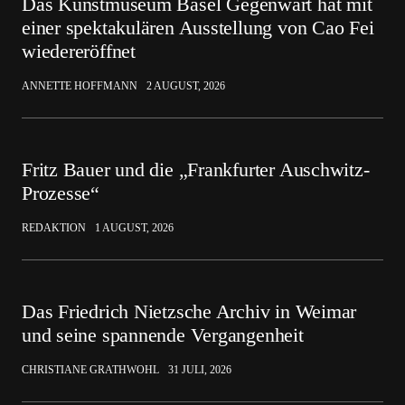
Das Kunstmuseum Basel Gegenwart hat mit
einer spektakulären Ausstellung von Cao Fei
wiedereröffnet
ANNETTE HOFFMANN
2 AUGUST, 2026
Fritz Bauer und die „Frankfurter Auschwitz-
Prozesse“
REDAKTION
1 AUGUST, 2026
Das Friedrich Nietzsche Archiv in Weimar
und seine spannende Vergangenheit
CHRISTIANE GRATHWOHL
31 JULI, 2026