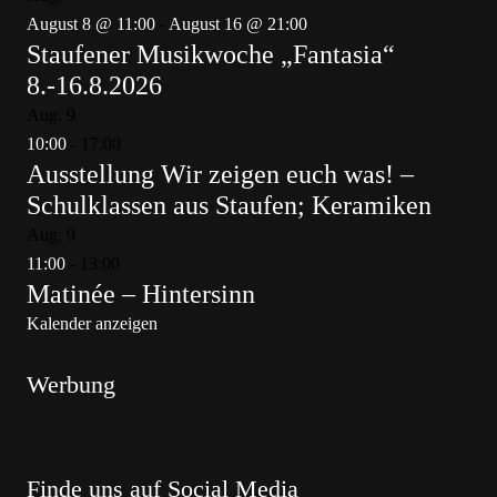
August 8 @ 11:00
-
August 16 @ 21:00
Staufener Musikwoche „Fantasia“
8.-16.8.2026
Aug.
9
10:00
-
17:00
Ausstellung Wir zeigen euch was! –
Schulklassen aus Staufen; Keramiken
Aug.
9
11:00
-
13:00
Matinée – Hintersinn
Kalender anzeigen
Werbung
Finde uns auf Social Media