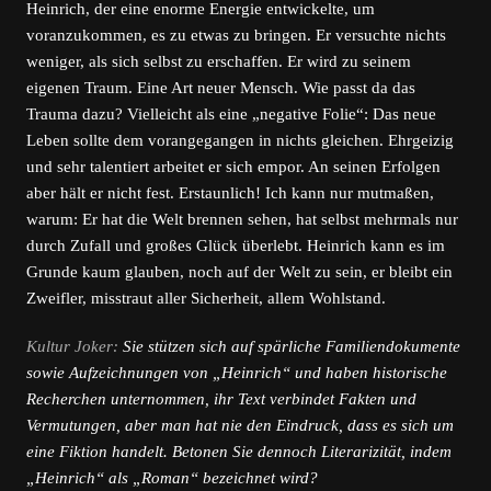
Heinrich, der eine enorme Energie entwickelte, um
voranzukommen, es zu etwas zu bringen. Er versuchte nichts
weniger, als sich selbst zu erschaffen. Er wird zu seinem
eigenen Traum. Eine Art neuer Mensch. Wie passt da das
Trauma dazu? Vielleicht als eine „negative Folie“: Das neue
Leben sollte dem vorangegangen in nichts gleichen. Ehrgeizig
und sehr talentiert arbeitet er sich empor. An seinen Erfolgen
aber hält er nicht fest. Erstaunlich! Ich kann nur mutmaßen,
warum: Er hat die Welt brennen sehen, hat selbst mehrmals nur
durch Zufall und großes Glück überlebt. Heinrich kann es im
Grunde kaum glauben, noch auf der Welt zu sein, er bleibt ein
Zweifler, misstraut aller Sicherheit, allem Wohlstand.
Kultur Joker:
Sie stützen sich auf spärliche Familiendokumente
sowie Aufzeichnungen von „Heinrich“ und haben historische
Recherchen unternommen, ihr Text verbindet Fakten und
Vermutungen, aber man hat nie den Eindruck, dass es sich um
eine Fiktion handelt. Betonen Sie dennoch Literarizität, indem
„Heinrich“ als „Roman“ bezeichnet wird?