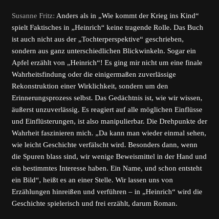
Susanne Fritz:
Anders als in „Wie kommt der Krieg ins Kind“
spielt Faktisches in „Heinrich“ keine tragende Rolle. Das Buch
ist auch nicht aus der „Tochterperspektive“ geschrieben,
sondern aus ganz unterschiedlichen Blickwinkeln. Sogar ein
Apfel erzählt von „Heinrich“! Es ging mir nicht um eine finale
Wahrheitsfindung oder die einigermaßen zuverlässige
Rekonstruktion einer Wirklichkeit, sondern um den
Erinnerungsprozess selbst. Das Gedächtnis ist, wie wir wissen,
äußerst unzuverlässig. Es reagiert auf alle möglichen Einflüsse
und Einflüsterungen, ist also manipulierbar. Die Drehpunkte der
Wahrheit faszinieren mich. „Da kann man wieder einmal sehen,
wie leicht Geschichte verfälscht wird. Besonders dann, wenn
die Spuren blass sind, wir wenige Beweismittel in der Hand und
ein bestimmtes Interesse haben. Ein Name, und schon entsteht
ein Bild“, heißt es an einer Stelle. Wir lassen uns von
Erzählungen hinreißen und verführen – in „Heinrich“ wird die
Geschichte spielerisch und frei erzählt, darum Roman.