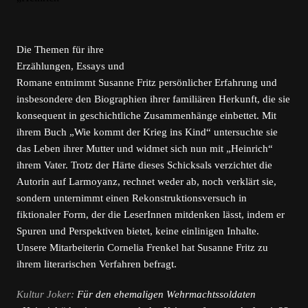
Die Themen für ihre
Erzählungen, Essays und
Romane entnimmt Susanne Fritz persönlicher Erfahrung und
insbesondere den Biographien ihrer familiären Herkunft, die sie
konsequent in geschichtliche Zusammenhänge einbettet. Mit
ihrem Buch „Wie kommt der Krieg ins Kind“ untersuchte sie
das Leben ihrer Mutter und widmet sich nun mit „Heinrich“
ihrem Vater. Trotz der Härte dieses Schicksals verzichtet die
Autorin auf Larmoyanz, rechnet weder ab, noch verklärt sie,
sondern unternimmt einen Rekonstruktionsversuch in
fiktionaler Form, der die LeserInnen mitdenken lässt, indem er
Spuren und Perspektiven bietet, keine einlinigen Inhalte.
Unsere Mitarbeiterin Cornelia Frenkel hat Susanne Fritz zu
ihrem literarischen Verfahren befragt.
Kultur Joker:
Für den ehemaligen Wehrmachtssoldaten