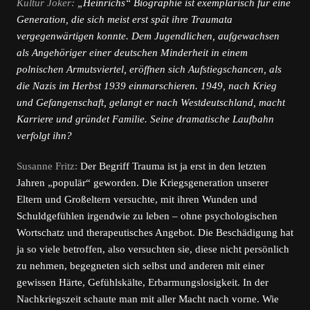
Kultur Joker:
„Heinrichs“ Biographie ist exemplarisch für eine
Generation, die sich meist erst spät ihre Traumata
vergegenwärtigen konnte. Dem Jugendlichen, aufgewachsen
als Angehöriger einer deutschen Minderheit in einem
polnischen Armutsviertel, eröffnen sich Aufstiegschancen, als
die Nazis im Herbst 1939 einmarschieren. 1949, nach Krieg
und Gefangenschaft, gelangt er nach Westdeutschland, macht
Karriere und gründet Familie. Seine dramatische Laufbahn
verfolgt ihn?
Susanne Fritz:
Der Begriff Trauma ist ja erst in den letzten
Jahren „populär“ geworden. Die Kriegsgeneration unserer
Eltern und Großeltern versuchte, mit ihren Wunden und
Schuldgefühlen irgendwie zu leben – ohne psychologischen
Wortschatz und therapeutisches Angebot. Die Beschädigung hat
ja so viele betroffen, also versuchten sie, diese nicht persönlich
zu nehmen, begegneten sich selbst und anderen mit einer
gewissen Härte, Gefühlskälte, Erbarmungslosigkeit. In der
Nachkriegszeit schaute man mit aller Macht nach vorne. Wie