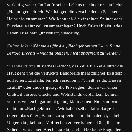
vorläufig weiter. Im Laufe seines Lebens macht er erstaunliche
„Häutungen“ durch. Wie hängen die verschiedenen Facetten
Heinrichs zusammen? Wie kann ich die einzelnen Splitter oder
Puzzleteile sinnvoll zusammenlegen? Und: Zuletzt bleibt jedes
Leben rätselhaft, „unlösbar“, vieldeutig.
Kultur Joker:
Könnte es für die „Nachgeborenen“ – im Sinne
Bertold Brechts – wichtig bleiben, nicht ungerecht zu werden?
Susanne Fritz:
Ein starkes Gedicht, das Zeile für Zeile unter die
Haut geht und die verrückte Bandbreite menschlicher Existenz
auffächert. „Zufällig bin ich verschont…“, heißt es da. Diesen
„Zufall“ oder anders gesagt die Privilegien, denen wir einen
Großteil unseres Glücks und Wohlstands verdanken, können
wir uns vielleicht gar nicht genug klarmachen. Nun sind wir
nicht nur „Nachgeborene“. Wir haben selbst dafür Sorge zu
tragen, dass über „Bäume zu sprechen“ nicht bedeutet, dabei
Ungerechtigkeit und Verbrechen zu verdrängen. Die „finsteren
Zeiten“, von denen Brecht spricht, sind leider keine Frage der