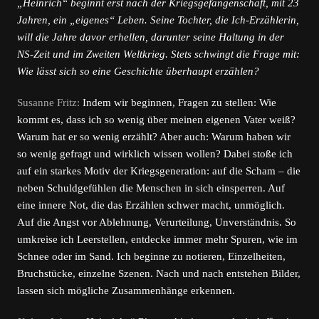
„Heinrich“ beginnt erst nach der Kriegsgefangenschaft, mit 23
Jahren, ein „eigenes“ Leben. Seine Tochter, die Ich-Erzählerin,
will die Jahre davor erhellen, darunter seine Haltung in der
NS-Zeit und im Zweiten Weltkrieg. Stets schwingt die Frage mit:
Wie lässt sich so eine Geschichte überhaupt erzählen?
Susanne Fritz:
Indem wir beginnen, Fragen zu stellen: Wie
kommt es, dass ich so wenig über meinen eigenen Vater weiß?
Warum hat er so wenig erzählt? Aber auch: Warum haben wir
so wenig gefragt und wirklich wissen wollen? Dabei stoße ich
auf ein starkes Motiv der Kriegsgeneration: auf die Scham – die
neben Schuldgefühlen die Menschen in sich einsperren. Auf
eine innere Not, die das Erzählen schwer macht, unmöglich.
Auf die Angst vor Ablehnung, Verurteilung, Unverständnis. So
umkreise ich Leerstellen, entdecke immer mehr Spuren, wie im
Schnee oder im Sand. Ich beginne zu notieren, Einzelheiten,
Bruchstücke, einzelne Szenen. Nach und nach entstehen Bilder,
lassen sich mögliche Zusammenhänge erkennen.