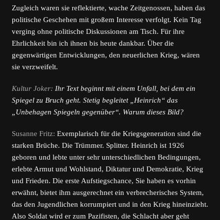
Zugleich waren sie reflektierte, wache Zeitgenossen, haben das
politische Geschehen mit großem Interesse verfolgt. Kein Tag
verging ohne politische Diskussionen am Tisch. Für ihre
Ehrlichkeit bin ich ihnen bis heute dankbar. Über die
gegenwärtigen Entwicklungen, den neuerlichen Krieg, wären
sie verzweifelt.
Kultur Joker:
Ihr Text beginnt mit einem Unfall, bei dem ein
Spiegel zu Bruch geht. Stetig begleitet „Heinrich“ das
„Unbehagen Spiegeln gegenüber“. Warum dieses Bild?
Susanne Fritz:
Exemplarisch für die Kriegsgeneration sind die
starken Brüche. Die Trümmer. Splitter. Heinrich ist 1926
geboren und lebte unter sehr unterschiedlichen Bedingungen,
erlebte Armut und Wohlstand, Diktatur und Demokratie, Krieg
und Frieden. Die erste Aufstiegschance, Sie haben es vorhin
erwähnt, bietet ihm ausgerechnet ein verbrecherisches System,
das den Jugendlichen korrumpiert und in den Krieg hineinzieht.
Also Soldat wird er zum Pazifisten, die Schlacht aber geht