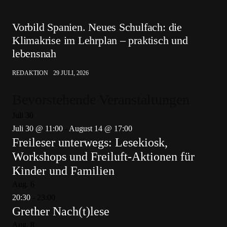
Vorbild Spanien. Neues Schulfach: die
Klimakrise im Lehrplan – praktisch und
lebensnah
REDAKTION
29 JULI, 2026
Bevorstehende Veranstaltungen
Juli
30
Juli 30 @ 11:00
-
August 14 @ 17:00
Freileser unterwegs: Lesekiosk,
Workshops und Freiluft-Aktionen für
Kinder und Familien
Aug.
6
20:30
-
23:00
Grether Nach(t)lese
Aug.
8