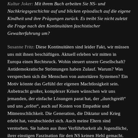
Kultur Joker:
Mit ihrem Buch arbeiten Sie NS- und
Nachkriegsgeschichte auf und blicken episodisch auf die eigene
Kindheit und ihre Prägungen zurück. Es treibt Sie nicht zuletzt
die Frage nach den Kontinuitäten faschistischer
Gewalterfahrung um?
Susanne Fritz:
Diese Kontinuitäten sind leider Fakt, wir müssen
uns mit ihnen beschäftigen. Aktuell erleben wir mitten in
Europa einen Rechtsruck. Wohin steuert unsere Gesellschaft?
Antidemokratische Strömungen haben Zulauf. Warum? Was
versprechen sich die Menschen von autoritären Systemen? Ein
Motiv könnte das Gefühl der eigenen Machtlosigkeit sein.
Anbetracht großer, komplexer Krisen wünschen wir uns
jemanden, der einfache Lösungen parat hat, der „durchgreift“
und uns „erlöst“, auch auf Kosten von Empathie und
Mitmenschlichkeit. Die Generation, die Diktatur und Krieg
erlebt hat, verabschiedet sich. Auch meine Eltern sind
verstorben. Sie haben aus ihrer Verführbarkeit als Jugendliche,
ihrer einstigen Faszination für den NS keinen Hehl gemacht.