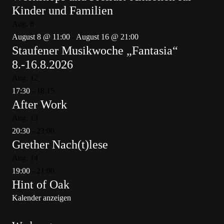
Kinder und Familien
Aug.
8
August 8 @ 11:00
-
August 16 @ 21:00
Staufener Musikwoche „Fantasia“
8.-16.8.2026
Aug.
12
17:30
-
18:15
After Work
Aug.
13
20:30
-
23:00
Grether Nach(t)lese
Aug.
14
19:00
-
21:00
Hint of Oak
Kalender anzeigen