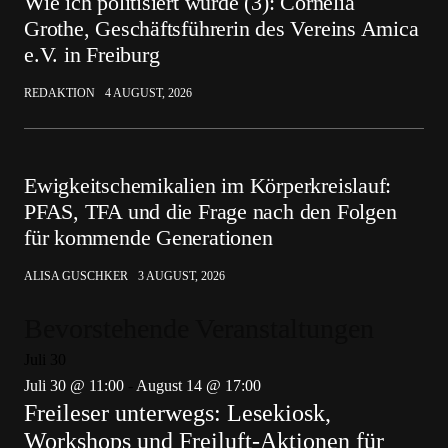
Wie ich politisiert wurde (3): Cornelia
Grothe, Geschäftsführerin des Vereins Amica
e.V. in Freiburg
REDAKTION
4 AUGUST, 2026
Ewigkeitschemikalien im Körperkreislauf:
PFAS, TFA und die Frage nach den Folgen
für kommende Generationen
ALISA GUSCHKER
3 AUGUST, 2026
Bevorstehende Veranstaltungen
Juli
30
Juli 30 @ 11:00
-
August 14 @ 17:00
Freileser unterwegs: Lesekiosk,
Workshops und Freiluft-Aktionen für