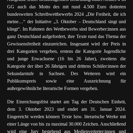
GG auch das Motto des mit rund 4.500 Euro dotierten
bundesweiten Schreibwettbewerbs 2024
„Die Freiheit, die ich
meine…“ der Initiative „3. Oktober – Deutschland singt und
klingt“. Im Rahmen des Wettbewerbs sind Bewerber:innen aus
ganz Deutschland aufgefordert, ihre Texte rund das Thema der
Gewissensfreiheit einzureichen. Insgesamt wird der Preis in
drei Kategorien vergeben, erstens die Kategorie Jugendliche
und junge Erwachsene (16 bis 26 Jahre), zweitens die
Kategorie der über 26 Jährigen und drittens Schüler:innen der
Sekundarstufe in Sachsen. Des Weiteren wird ein
Publikumspreis sowie eine Auszeichnung für
außergewöhnliche literarische Formen vergeben.
Die Einreichungsfrist startet am Tag der Deutschen Einheit,
dem 3. Oktober 2023 und endet am 31. Januar 2024.
Eingereicht werden können Texte bzw. literarische Werke mit
einer Länge von bis zu maximal 30.000 Zeichen. Anschließend
wird eine Jury bestehend aus Medienvertreter:innen und