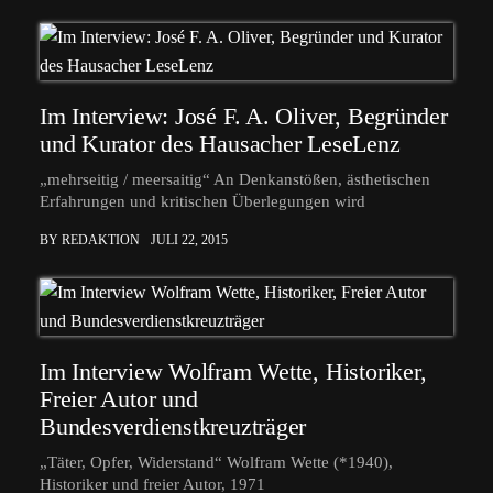
Im Interview: José F. A. Oliver, Begründer
und Kurator des Hausacher LeseLenz
„mehrseitig / meersaitig“ An Denkanstößen, ästhetischen
Erfahrungen und kritischen Überlegungen wird
BY REDAKTION
JULI 22, 2015
Im Interview Wolfram Wette, Historiker,
Freier Autor und
Bundesverdienstkreuzträger
„Täter, Opfer, Widerstand“ Wolfram Wette (*1940),
Historiker und freier Autor, 1971