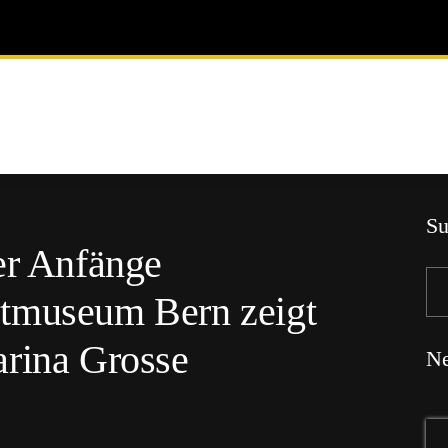
Su
er Anfänge
tmuseum Bern zeigt
arina Grosse
Ne