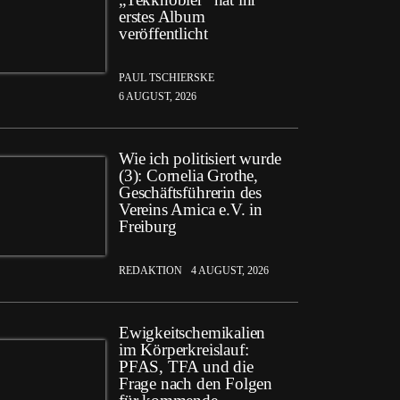
erstes Album
veröffentlicht
PAUL TSCHIERSKE
6 AUGUST, 2026
Wie ich politisiert wurde
(3): Cornelia Grothe,
Geschäftsführerin des
Vereins Amica e.V. in
Freiburg
REDAKTION
4 AUGUST, 2026
Ewigkeitschemikalien
im Körperkreislauf:
PFAS, TFA und die
Frage nach den Folgen