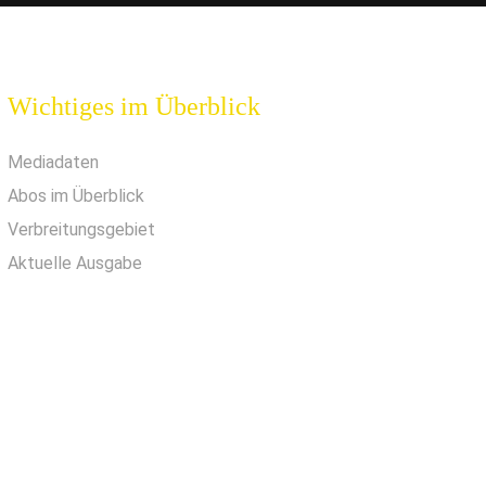
Wichtiges im Überblick
Mediadaten
Abos im Überblick
Verbreitungsgebiet
Aktuelle Ausgabe