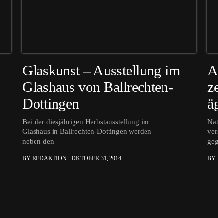
Glaskunst – Ausstellung im
A
Glashaus von Ballrechten-
z
Dottingen
ä
Bei der diesjährigen Herbstausstellung im
Nat
Glashaus in Ballrechten-Dottingen werden
ver
neben den
ge
BY REDAKTION
OKTOBER 31, 2014
BY