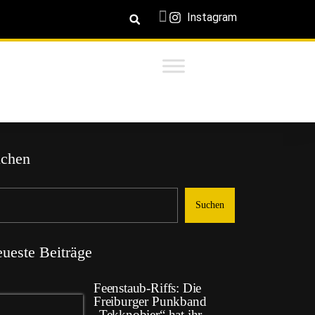
Instagram
chen
Suchen
ueste Beiträge
Feenstaub-Riffs: Die
Freiburger Punkband
„Tekknobier“ hat ihr