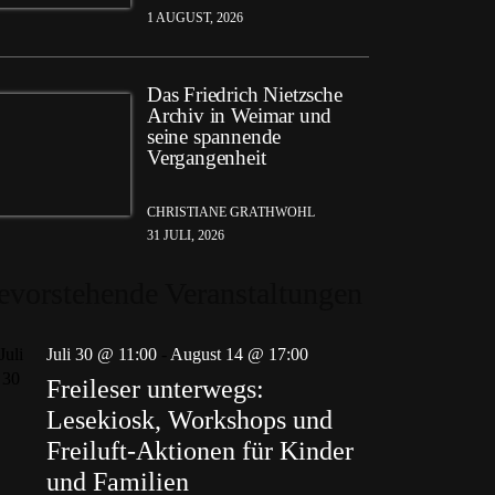
1 AUGUST, 2026
Das Friedrich Nietzsche
Archiv in Weimar und
seine spannende
Vergangenheit
CHRISTIANE GRATHWOHL
31 JULI, 2026
evorstehende Veranstaltungen
Juli
Juli 30 @ 11:00
-
August 14 @ 17:00
30
Freileser unterwegs:
Lesekiosk, Workshops und
Freiluft-Aktionen für Kinder
und Familien