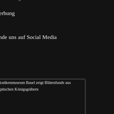
erbung
nde uns auf Social Media