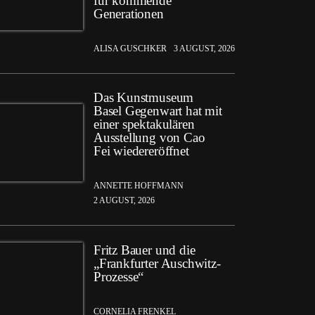
für kommende
Generationen
ALISA GUSCHKER
3 AUGUST, 2026
Das Kunstmuseum
Basel Gegenwart hat mit
einer spektakulären
Ausstellung von Cao
Fei wiedereröffnet
ANNETTE HOFFMANN
2 AUGUST, 2026
Fritz Bauer und die
„Frankfurter Auschwitz-
Prozesse“
CORNELIA FRENKEL