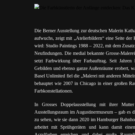
Die Berner Ausstellung zur deutschen Malerin Kath
aufwuchs, zeigt mit „Atelierbildern“ eine Seite der
wird: Studio Paintings 1988 – 2022, mit dem Zusatz
Neufindungen. Die medial bekannte Grosse-Malerei 
setzt Farbwirkung über Farbauftrag. Seit Jahren 
Gebilden und ebenso ganze Außenräume erobert, wa
Basel Unlimited fiel die „Malerei mit anderen Mittel
behauptet wie 2007 in Chicago in einer großen Rau
Farbkonstellationen.
In Grosses Doppelausstellung mit ihrer Mutt
Ausstellungsraum im Augustinermuseum – gab es di
zu sehen, wie sie dann 2020 im Hamburger Bahnhof 
arbeitet mit Sprühgeräten und kann damit einen
Acrylfarben erreichen und dabei große Raumdi