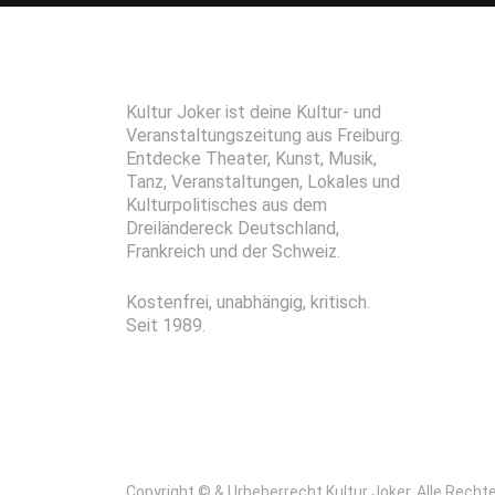
Kultur Joker ist deine Kultur- und
Veranstaltungszeitung aus Freiburg.
Entdecke Theater, Kunst, Musik,
Tanz, Veranstaltungen, Lokales und
Kulturpolitisches aus dem
Dreiländereck Deutschland,
Frankreich und der Schweiz.
Kostenfrei, unabhängig, kritisch.
Seit 1989.
Copyright © & Urheberrecht Kultur Joker. Alle Recht