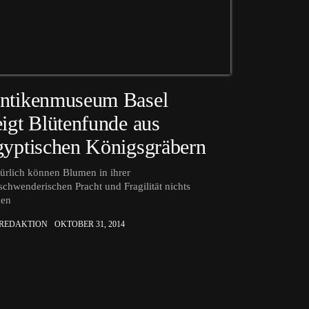
ntikenmuseum Basel
eigt Blütenfunde aus
gyptischen Königsgräbern
ürlich können Blumen in ihrer
schwenderischen Pracht und Fragilität nichts
gen
 REDAKTION
OKTOBER 31, 2014