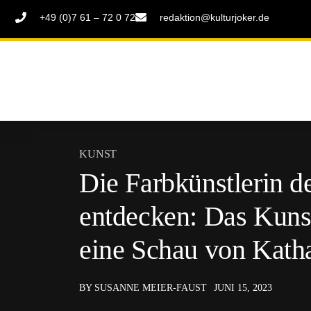
+49 (0)7 61 – 72 0 72
redaktion@kulturjoker.de
KUNST
Die Farbkünstlerin d
entdecken: Das Kuns
eine Schau von Kath
BY SUSANNE MEIER-FAUST
JUNI 15, 2023