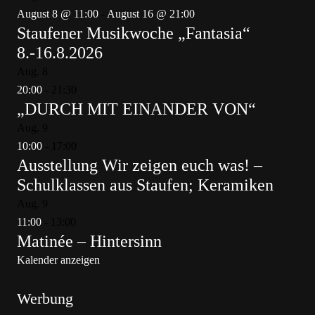
August 8 @ 11:00
-
August 16 @ 21:00
Staufener Musikwoche „Fantasia“
8.-16.8.2026
Aug.
8
20:00
-
21:30
„DURCH MIT EINANDER VON“
Aug.
9
10:00
-
17:00
Ausstellung Wir zeigen euch was! –
Schulklassen aus Staufen; Keramiken
Aug.
9
11:00
-
13:00
Matinée – Hintersinn
Kalender anzeigen
Werbung