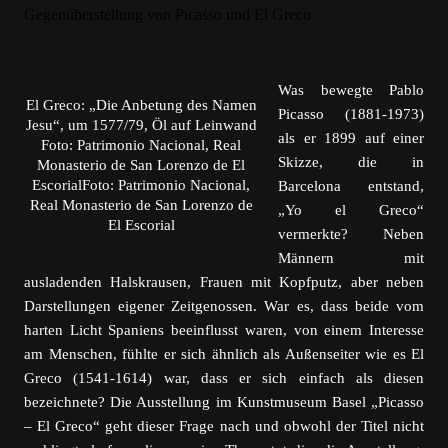
Was bewegte Pablo
El Greco: „Die Anbetung des Namen
Picasso (1881-1973)
Jesu“, um 1577/79, Öl auf Leinwand
als er 1899 auf einer
Foto: Patrimonio Nacional, Real
Skizze, die in
Monasterio de San Lorenzo de El
EscorialFoto: Patrimonio Nacional,
Barcelona entstand,
Real Monasterio de San Lorenzo de
„Yo el Greco“
El Escorial
vermerkte? Neben
Männern mit
ausladenden Halskrausen, Frauen mit Kopfputz, aber neben
Darstellungen eigener Zeitgenossen. War es, dass beide vom
harten Licht Spaniens beeinflusst waren, von einem Interesse
am Menschen, fühlte er sich ähnlich als Außenseiter wie es El
Greco (1541-1614) war, dass er sich einfach als diesen
bezeichnete? Die Ausstellung im Kunstmuseum Basel „Picasso
– El Greco“ geht dieser Frage nach und obwohl der Titel nicht