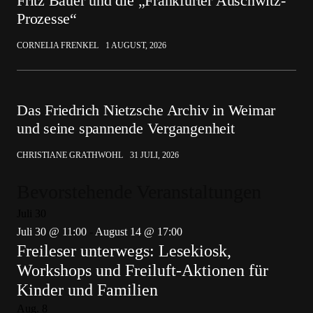
Fritz Bauer und die „Frankfurter Auschwitz-
Prozesse“
CORNELIA FRENKEL
1 AUGUST, 2026
Das Friedrich Nietzsche Archiv in Weimar
und seine spannende Vergangenheit
CHRISTIANE GRATHWOHL
31 JULI, 2026
Bevorstehende Veranstaltungen
Juli
30
Juli 30 @ 11:00
-
August 14 @ 17:00
Freileser unterwegs: Lesekiosk,
Workshops und Freiluft-Aktionen für
Kinder und Familien
Aug.
8