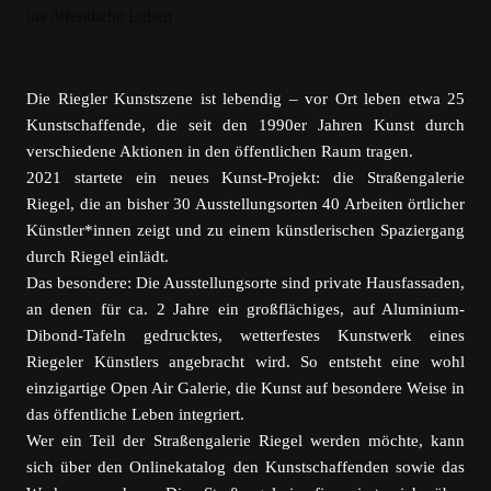
Die Riegler Kunstszene ist lebendig – vor Ort leben etwa 25
Kunstschaffende, die seit den 1990er Jahren Kunst durch
verschiedene Aktionen in den öffentlichen Raum tragen.
2021 startete ein neues Kunst-Projekt: die Straßengalerie
Riegel, die an bisher 30 Ausstellungsorten 40 Arbeiten örtlicher
Künstler*innen zeigt und zu einem künstlerischen Spaziergang
durch Riegel einlädt.
Das besondere: Die Ausstellungsorte sind private Hausfassaden,
an denen für ca. 2 Jahre ein großflächiges, auf Aluminium-
Dibond-Tafeln gedrucktes, wetterfestes Kunstwerk eines
Riegeler Künstlers angebracht wird. So entsteht eine wohl
einzigartige Open Air Galerie, die Kunst auf besondere Weise in
das öffentliche Leben integriert.
Wer ein Teil der Straßengalerie Riegel werden möchte, kann
sich über den Onlinekatalog den Kunstschaffenden sowie das