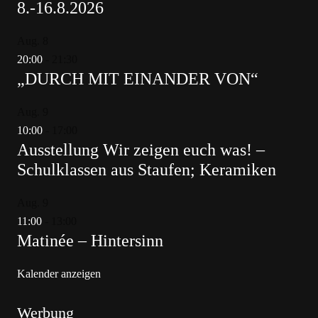
8.-16.8.2026
Aug.
8
20:00
-
21:30
„DURCH MIT EINANDER VON“
Aug.
9
10:00
-
17:00
Ausstellung Wir zeigen euch was! –
Schulklassen aus Staufen; Keramiken
Aug.
9
11:00
-
13:00
Matinée – Hintersinn
Kalender anzeigen
Werbung