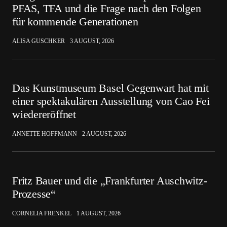
PFAS, TFA und die Frage nach den Folgen
für kommende Generationen
ALISA GUSCHKER
3 AUGUST, 2026
Das Kunstmuseum Basel Gegenwart hat mit
einer spektakulären Ausstellung von Cao Fei
wiedereröffnet
ANNETTE HOFFMANN
2 AUGUST, 2026
Fritz Bauer und die „Frankfurter Auschwitz-
Prozesse“
CORNELIA FRENKEL
1 AUGUST, 2026