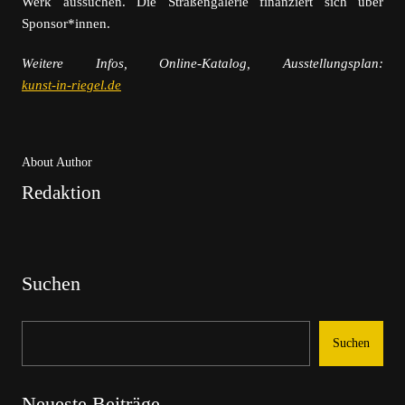
Werk aussuchen. Die Straßengalerie finanziert sich über
Sponsor*innen.
Weitere Infos, Online-Katalog, Ausstellungsplan:
kunst-in-riegel.de
About Author
Redaktion
Suchen
Suchen
Neueste Beiträge