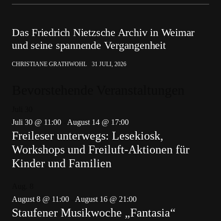
Das Friedrich Nietzsche Archiv in Weimar
und seine spannende Vergangenheit
CHRISTIANE GRATHWOHL
31 JULI, 2026
Bevorstehende Veranstaltungen
Juli
30
Juli 30 @ 11:00
-
August 14 @ 17:00
Freileser unterwegs: Lesekiosk,
Workshops und Freiluft-Aktionen für
Kinder und Familien
Aug.
8
August 8 @ 11:00
-
August 16 @ 21:00
Staufener Musikwoche „Fantasia“