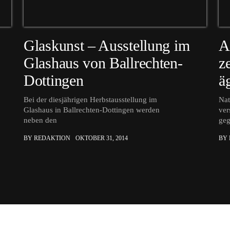
Glaskunst – Ausstellung im
A
Glashaus von Ballrechten-
z
Dottingen
ä
Bei der diesjährigen Herbstausstellung im
Nat
Glashaus in Ballrechten-Dottingen werden
ver
neben den
ge
BY REDAKTION
OKTOBER 31, 2014
BY