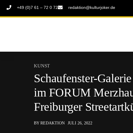
+49 (0)7 61 – 72 0 72
redaktion@kulturjoker.de
KUNST
Schaufenster-Galeri
im FORUM Merzhause
Freiburger Streetartk
BY REDAKTION
JULI 26, 2022