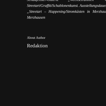
Streetart/Graffiti/Schablonenkunst. Ausstellungsdaue
„Streetart – Happening/Stromkästen in Merzha
Merzhausen
About Author
Redaktion