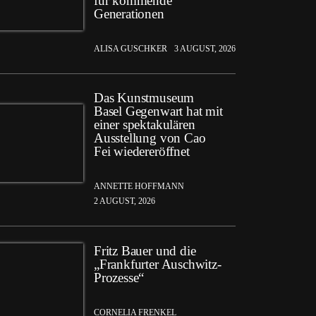
für kommende
Generationen
ALISA GUSCHKER
3 AUGUST, 2026
Das Kunstmuseum
Basel Gegenwart hat mit
einer spektakulären
Ausstellung von Cao
Fei wiedereröffnet
ANNETTE HOFFMANN
2 AUGUST, 2026
Fritz Bauer und die
„Frankfurter Auschwitz-
Prozesse“
CORNELIA FRENKEL