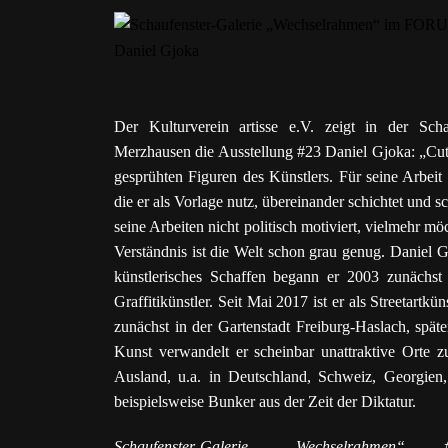
Der Kulturverein artisse e.V. zeigt in der S
Merzhausen die Ausstellung #23 Daniel Gjoka: „Cut
gesprühten Figuren des Künstlers. Für seine Arbeit
die er als Vorlage nutz, übereinander schichtet und s
seine Arbeiten nicht politisch motiviert, vielmehr mö
Verständnis ist die Welt schon grau genug. Daniel G
künstlerisches Schaffen begann er 2003 zunächst 
Graffitikünstler. Seit Mai 2017 ist er als Streetartkü
zunächst in der Gartenstadt Freiburg-Haslach, spät
Kunst verwandelt er scheinbar unattraktive Orte 
Ausland, u.a. in Deutschland, Schweiz, Georgien
beispielsweise Bunker aus der Zeit der Diktatur.
Schaufenster-Galerie „Wechselrahm