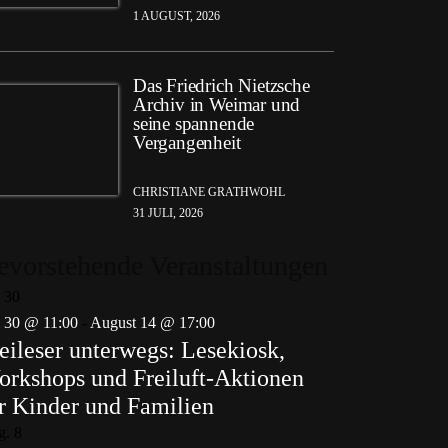
1 AUGUST, 2026
Das Friedrich Nietzsche
Archiv in Weimar und
seine spannende
Vergangenheit
CHRISTIANE GRATHWOHL
31 JULI, 2026
evorstehende Veranstaltungen
i
30
i 30 @ 11:00
-
August 14 @ 17:00
eileser unterwegs: Lesekiosk,
rkshops und Freiluft-Aktionen
r Kinder und Familien
g.
8