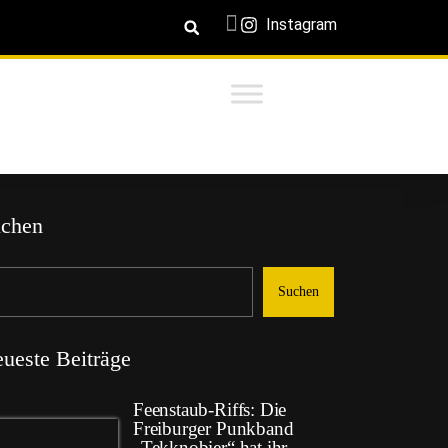
Instagram
chen
Suchen
ueste Beiträge
Feenstaub-Riffs: Die
Freiburger Punkband
„Tekknobier“ hat ihr