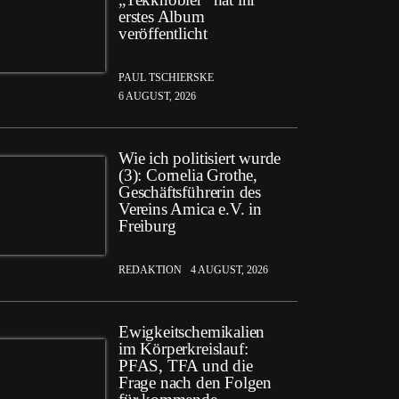
erstes Album
veröffentlicht
PAUL TSCHIERSKE
6 AUGUST, 2026
Wie ich politisiert wurde
(3): Cornelia Grothe,
Geschäftsführerin des
Vereins Amica e.V. in
Freiburg
REDAKTION
4 AUGUST, 2026
Ewigkeitschemikalien
im Körperkreislauf:
PFAS, TFA und die
Frage nach den Folgen