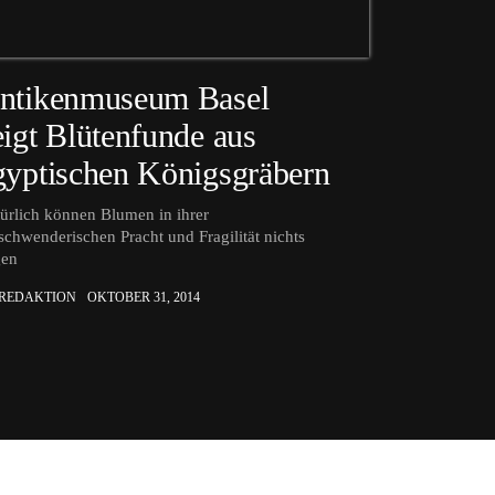
ntikenmuseum Basel
eigt Blütenfunde aus
gyptischen Königsgräbern
ürlich können Blumen in ihrer
schwenderischen Pracht und Fragilität nichts
gen
 REDAKTION
OKTOBER 31, 2014