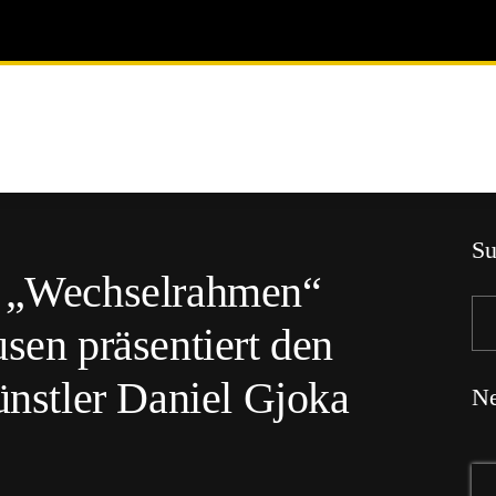
Su
e „Wechselrahmen“
n präsentiert den
ünstler Daniel Gjoka
Ne