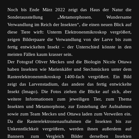
Noch bis Ende März 2022 zeigt das Haus der Natur die
Sonderausstellung „Metamorphosen. Wundersame
Verwandlung im Reich der Insekten“, die einen neuen Blick auf
diese Tiere wirft: Unterm Elektronenmikroskop vergrößert,
zeigen Bilderpaare die Verwandlung von der Larve bis zum
fertig entwickelten Insekt – der Unterschied könnte in den
meisten Fällen kaum krasser sein.
Der Fotograf Oliver Meckes und die Biologin Nicole Ottawa
haben Insekten wie Marienkäfer und Stechmücken unter dem
Rasterelektronenmikroskop 1400-fach vergrößert. Ein Bild
zeigt das Larvenstadium, das andere das fertig entwickelte
Insekt (Imago). Die Fotos ziehen die Blicke auf sich, aber
weitere Informationen zum jeweiligen Tier, zum Thema
Insekten und Metamorphose, zur Entstehung der Aufnahmen
sowie zum Team Meckes und Ottawa laden zum Verweilen ein.
Da die Rasterelektronenaufnahmen die Insekten bis zur
Unkenntlichkeit vergrößern, werden ihnen außerdem auf
Bannern zum Vergleich Bilder derselben Insekten