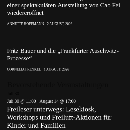
einer spektakulären Ausstellung von Cao Fei
wiedereröffnet
ANNETTE HOFFMANN
2 AUGUST, 2026
Fritz Bauer und die „Frankfurter Auschwitz-
Prozesse“
CORNELIA FRENKEL
1 AUGUST, 2026
Bevorstehende Veranstaltungen
Juli
30
Juli 30 @ 11:00
-
August 14 @ 17:00
Freileser unterwegs: Lesekiosk,
Workshops und Freiluft-Aktionen für
Kinder und Familien