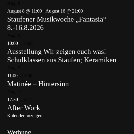
Aug.
8
August 8 @ 11:00
-
August 16 @ 21:00
Staufener Musikwoche „Fantasia“
8.-16.8.2026
Aug.
9
10:00
-
17:00
Ausstellung Wir zeigen euch was! –
Schulklassen aus Staufen; Keramiken
Aug.
9
11:00
-
13:00
Matinée – Hintersinn
Aug.
12
17:30
-
18:15
After Work
Kalender anzeigen
Werbung