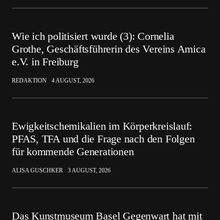
Wie ich politisiert wurde (3): Cornelia
Grothe, Geschäftsführerin des Vereins Amica
e.V. in Freiburg
REDAKTION
4 AUGUST, 2026
Ewigkeitschemikalien im Körperkreislauf:
PFAS, TFA und die Frage nach den Folgen
für kommende Generationen
ALISA GUSCHKER
3 AUGUST, 2026
Das Kunstmuseum Basel Gegenwart hat mit